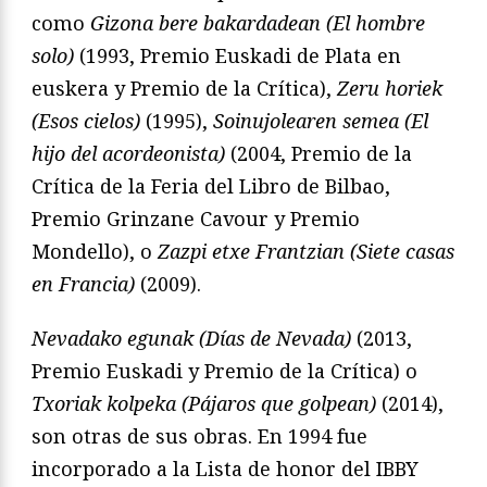
como
Gizona bere bakardadean (El hombre
solo)
(1993, Premio Euskadi de Plata en
euskera y Premio de la Crítica),
Zeru horiek
(Esos cielos)
(1995),
Soinujolearen semea (El
hijo del acordeonista)
(2004, Premio de la
Crítica de la Feria del Libro de Bilbao,
Premio Grinzane Cavour y Premio
Mondello), o
Zazpi etxe Frantzian (Siete casas
en Francia)
(2009).
Nevadako egunak (Días de Nevada)
(2013,
Premio Euskadi y Premio de la Crítica) o
Txoriak kolpeka (Pájaros que golpean)
(2014),
son otras de sus obras. En 1994 fue
incorporado a la Lista de honor del IBBY