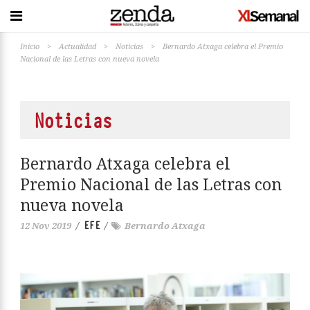
Inicio
>
Actualidad
>
Noticias
>
Bernardo Atxaga celebra el Premio
Nacional de las Letras con nueva novela
Noticias
Bernardo Atxaga celebra el
Premio Nacional de las Letras con
nueva novela
EFE
12 Nov 2019
/
/
Bernardo Atxaga