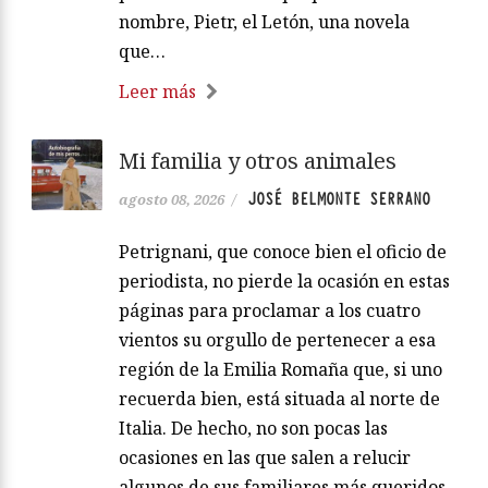
nombre, Pietr, el Letón, una novela
que…
Leer más
Mi familia y otros animales
JOSÉ BELMONTE SERRANO
agosto 08, 2026
/
Petrignani, que conoce bien el oficio de
periodista, no pierde la ocasión en estas
páginas para proclamar a los cuatro
vientos su orgullo de pertenecer a esa
región de la Emilia Romaña que, si uno
recuerda bien, está situada al norte de
Italia. De hecho, no son pocas las
ocasiones en las que salen a relucir
algunos de sus familiares más queridos