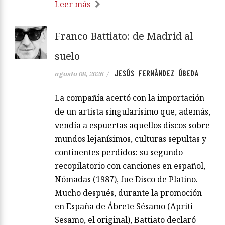
Leer más
Franco Battiato: de Madrid al
suelo
JESÚS FERNÁNDEZ ÚBEDA
agosto 08, 2026
/
La compañía acertó con la importación
de un artista singularísimo que, además,
vendía a espuertas aquellos discos sobre
mundos lejanísimos, culturas sepultas y
continentes perdidos: su segundo
recopilatorio con canciones en español,
Nómadas (1987), fue Disco de Platino.
Mucho después, durante la promoción
en España de Ábrete Sésamo (Apriti
Sesamo, el original), Battiato declaró