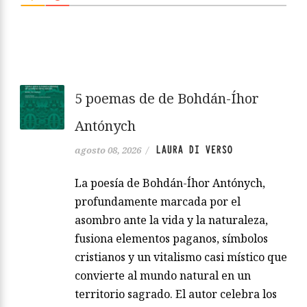
5 poemas de de Bohdán-Íhor
Antónych
LAURA DI VERSO
agosto 08, 2026
/
La poesía de Bohdán-Íhor Antónych,
profundamente marcada por el
asombro ante la vida y la naturaleza,
fusiona elementos paganos, símbolos
cristianos y un vitalismo casi místico que
convierte al mundo natural en un
territorio sagrado. El autor celebra los