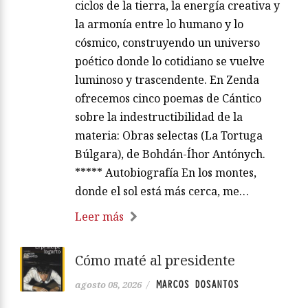
ciclos de la tierra, la energía creativa y
la armonía entre lo humano y lo
cósmico, construyendo un universo
poético donde lo cotidiano se vuelve
luminoso y trascendente. En Zenda
ofrecemos cinco poemas de Cántico
sobre la indestructibilidad de la
materia: Obras selectas (La Tortuga
Búlgara), de Bohdán-Íhor Antónych.
***** Autobiografía En los montes,
donde el sol está más cerca, me…
Leer más
Cómo maté al presidente
MARCOS DOSANTOS
agosto 08, 2026
/