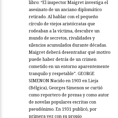
libro: “El inspector Maigret investiga el
asesinato de un anciano diplomático
retirado. Al hablar con el pequeño
círculo de viejos aristócratas que
rodeaban a la víctima, descubre un
mundo de secretos, rivalidades y
silencios acumulados durante décadas.
Maigret deberá desentrañar qué motivo
puede haber detrás de un crimen
cometido en un entorno aparentemente
tranquilo y respetable”. GEORGE
SIMENON Nacido en 1903 en Lieja
(Bélgica), Georges Simenon se curtió
como reportero de prensa y como autor
de novelas populares escritas con
pseudónimo. En 1931 publicó, por
primera vez con su propio