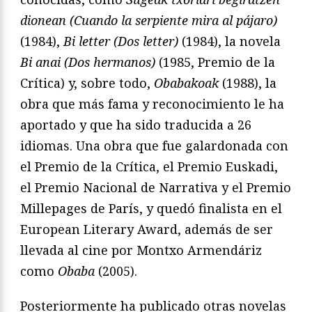
dionean (Cuando la serpiente mira al pájaro)
(1984),
Bi letter (Dos letter)
(1984), la novela
Bi anai (Dos hermanos)
(1985, Premio de la
Crítica) y, sobre todo,
Obabakoak
(1988), la
obra que más fama y reconocimiento le ha
aportado y que ha sido traducida a 26
idiomas. Una obra que fue galardonada con
el Premio de la Crítica, el Premio Euskadi,
el Premio Nacional de Narrativa y el Premio
Millepages de París, y quedó finalista en el
European Literary Award, además de ser
llevada al cine por Montxo Armendáriz
como
Obaba
(2005).
Posteriormente ha publicado otras novelas