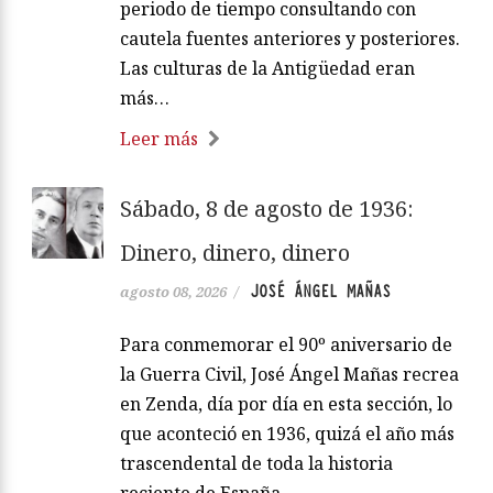
periodo de tiempo consultando con
cautela fuentes anteriores y posteriores.
Las culturas de la Antigüedad eran
más…
Leer más
Sábado, 8 de agosto de 1936:
Dinero, dinero, dinero
JOSÉ ÁNGEL MAÑAS
agosto 08, 2026
/
Para conmemorar el 90º aniversario de
la Guerra Civil, José Ángel Mañas recrea
en Zenda, día por día en esta sección, lo
que aconteció en 1936, quizá el año más
trascendental de toda la historia