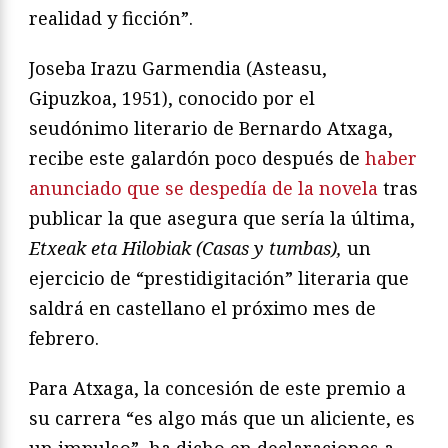
realidad y ficción”.
Joseba Irazu Garmendia (Asteasu,
Gipuzkoa, 1951), conocido por el
seudónimo literario de Bernardo Atxaga,
recibe este galardón poco después de
haber
anunciado que se despedía de la novela
tras
publicar la que asegura que sería la última,
Etxeak eta Hilobiak (Casas y tumbas),
un
ejercicio de “prestidigitación” literaria que
saldrá en castellano el próximo mes de
febrero.
Para Atxaga, la concesión de este premio a
su carrera “es algo más que un aliciente, es
un impulso”, ha dicho en declaraciones a