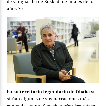
de vanguardia de Euskadi de finales de los
años 70.
En
su territorio legendario de Obaba
se
sitúan algunas de sus narraciones más
conocidas, como
Sugeak txoriari begiratzen