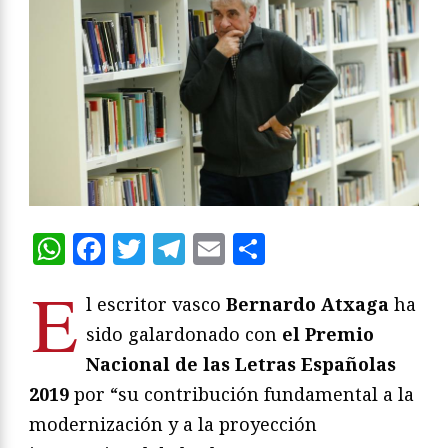
WhatsApp
Facebook
Twitter
Telegram
Email
Compartir
E
l escritor vasco
Bernardo Atxaga
ha
sido galardonado con
el Premio
Nacional de las Letras Españolas
2019
por “su contribución fundamental a la
modernización y a la proyección