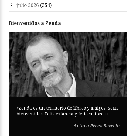
julio 2026
(354)
Bienvenidos a Zenda
«Zenda es un territorio de libros y amigos. Sean
bienvenidos. Feliz estancia y felices libros.»
Arturo Pérez-Reverte