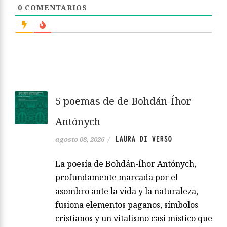
0
COMENTARIOS
5 poemas de de Bohdán-Íhor
Antónych
LAURA DI VERSO
agosto 08, 2026
/
La poesía de Bohdán-Íhor Antónych,
profundamente marcada por el
asombro ante la vida y la naturaleza,
fusiona elementos paganos, símbolos
cristianos y un vitalismo casi místico que