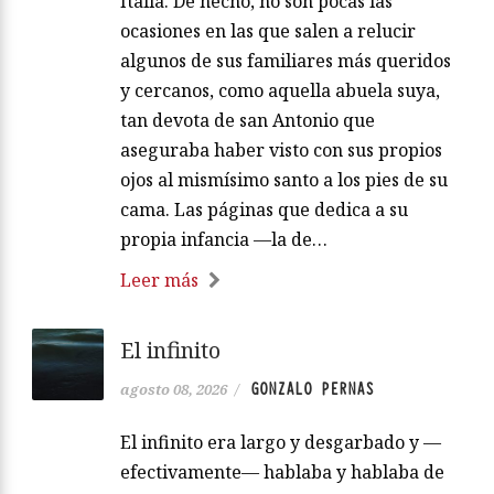
Italia. De hecho, no son pocas las
ocasiones en las que salen a relucir
algunos de sus familiares más queridos
y cercanos, como aquella abuela suya,
tan devota de san Antonio que
aseguraba haber visto con sus propios
ojos al mismísimo santo a los pies de su
cama. Las páginas que dedica a su
propia infancia —la de…
Leer más
El infinito
GONZALO PERNAS
agosto 08, 2026
/
El infinito era largo y desgarbado y —
efectivamente— hablaba y hablaba de