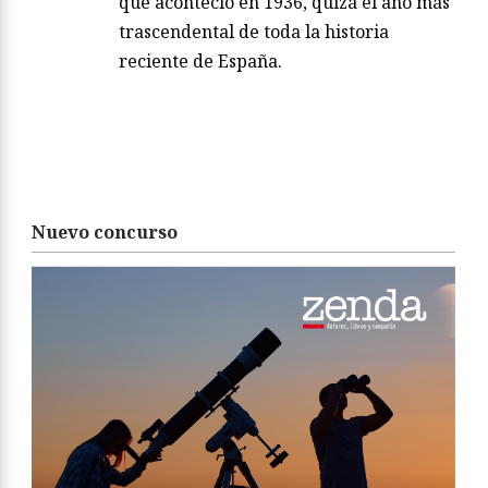
que aconteció en 1936, quizá el año más
trascendental de toda la historia
reciente de España.
Nuevo concurso