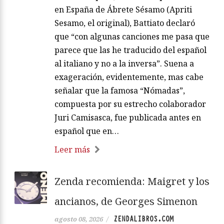
en España de Ábrete Sésamo (Apriti
Sesamo, el original), Battiato declaró
que “con algunas canciones me pasa que
parece que las he traducido del español
al italiano y no a la inversa”. Suena a
exageración, evidentemente, mas cabe
señalar que la famosa “Nómadas”,
compuesta por su estrecho colaborador
Juri Camisasca, fue publicada antes en
español que en…
Leer más
Zenda recomienda: Maigret y los
ancianos, de Georges Simenon
ZENDALIBROS.COM
agosto 08, 2026
/