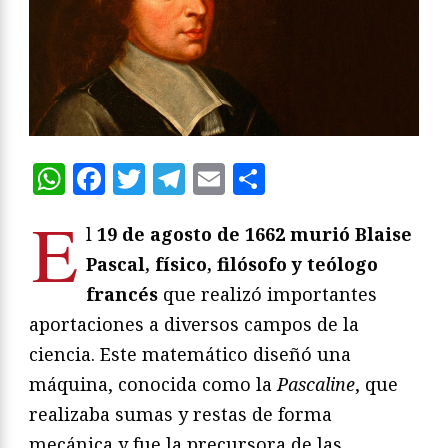
WhatsApp
Facebook
Twitter
Telegram
Email
Compartir
E
l
19 de agosto de 1662 murió Blaise
Pascal, físico, filósofo y teólogo
francés
que realizó importantes
aportaciones a diversos campos de la
ciencia. Este matemático diseñó una
máquina, conocida como la
Pascaline
, que
realizaba sumas y restas de forma
mecánica y fue la precursora de las