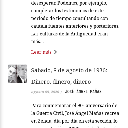
desesperar. Podemos, por ejemplo,
completar los testimonios de este
periodo de tiempo consultando con
cautela fuentes anteriores y posteriores.
Las culturas de la Antigüedad eran
más…
Leer más
Sábado, 8 de agosto de 1936:
Dinero, dinero, dinero
JOSÉ ÁNGEL MAÑAS
agosto 08, 2026
/
Para conmemorar el 90º aniversario de
la Guerra Civil, José Ángel Mañas recrea
en Zenda, día por día en esta sección, lo