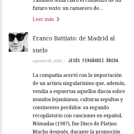
También tenía claro el comienzo de mi
futuro texto: un camarero de…
Leer más
Franco Battiato: de Madrid al
suelo
JESÚS FERNÁNDEZ ÚBEDA
agosto 08, 2026
/
La compañía acertó con la importación
de un artista singularísimo que, además,
vendía a espuertas aquellos discos sobre
mundos lejanísimos, culturas sepultas y
continentes perdidos: su segundo
recopilatorio con canciones en español,
Nómadas (1987), fue Disco de Platino.
Mucho después, durante la promoción