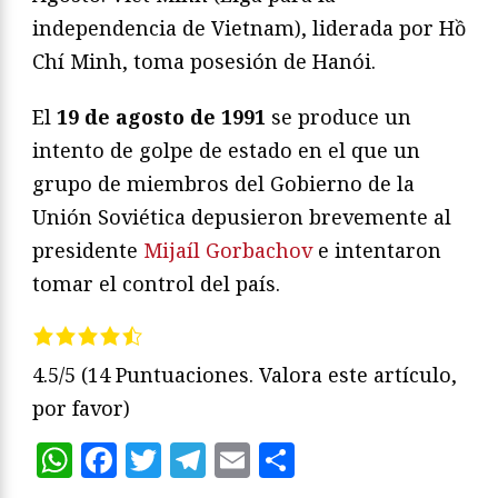
independencia de Vietnam), liderada por Hồ
Chí Minh, toma posesión de Hanói.
El
19 de agosto
de 1991
se produce un
intento de golpe de estado en el que un
grupo de miembros del Gobierno de la
Unión Soviética depusieron brevemente al
presidente
Mijaíl Gorbachov
e intentaron
tomar el control del país.
4.5/5
(14 Puntuaciones. Valora este artículo,
por favor)
WhatsApp
Facebook
Twitter
Telegram
Email
Compartir