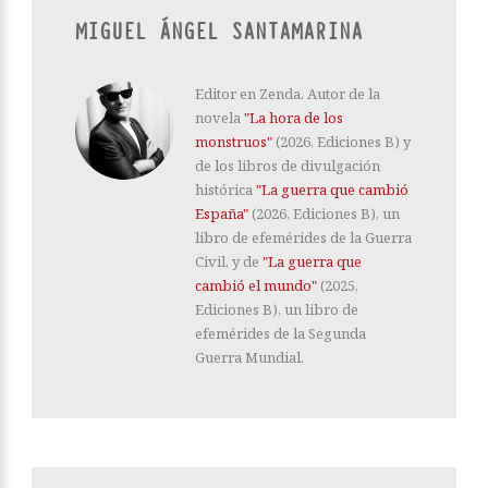
MIGUEL ÁNGEL SANTAMARINA
Editor en Zenda. Autor de la
novela
"La hora de los
monstruos"
(2026, Ediciones B) y
de los libros de divulgación
histórica
"La guerra que cambió
España"
(2026, Ediciones B), un
libro de efemérides de la Guerra
Civil, y de
"La guerra que
cambió el mundo"
(2025,
Ediciones B), un libro de
efemérides de la Segunda
Guerra Mundial.