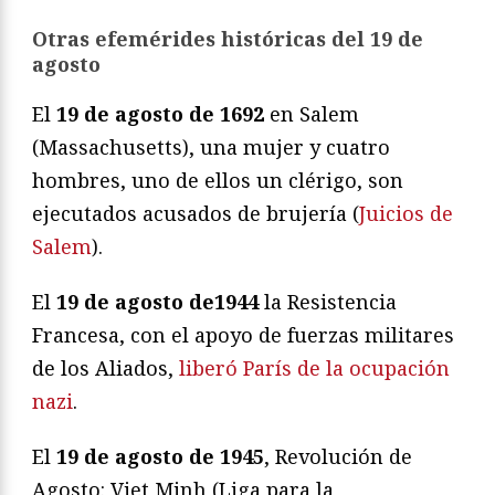
Otras efemérides históricas del 19 de
agosto
El
19 de agosto de 1692
en Salem
(Massachusetts), una mujer y cuatro
hombres, uno de ellos un clérigo, son
ejecutados acusados de brujería (
Juicios de
Salem
).
El
19 de agosto de1944
la Resistencia
Francesa, con el apoyo de fuerzas militares
de los Aliados,
liberó París de la ocupación
nazi
.
El
19 de agosto de 1945
,
Revolución de
Agosto: Viet Minh (Liga para la