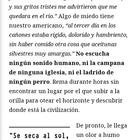
y sus gritos tristes me advirtieron que me
quedara en el río.”
Algo de miedo tiene
nuestro americano,
“al tercer día en los
cañones estaba rígido, dolorido y hambriento,
sin haber comido otra cosa que aceitunas
silvestres muy amargas.”
No escucha
ningún sonido humano, ni la campana
de ninguna iglesia, ni el ladrido de
ningún perro
. Rema durante horas sin
encontrar un lugar por el que subir a la
orilla para otear el horizonte y descubrir
donde está la civilización.
De pronto, le llega
un olor a humo
"
Se seca al sol,