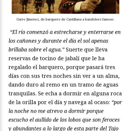
Curro Jimenez, de barquero de Cantillana a bandolero famoso.
“El río comenzó a estrecharse y enterrarse en
los cañones y durante el día el sol apenas
brillaba sobre el agua.”
Suerte que lleva
reservas de tocino de jabalí que le ha
regalado el barquero, porque pasará tres
días con sus tres noches sin ver a un alma,
dando duro al remo en un tramo de aguas
tranquilas. Se echa a dormir en alguna roca
de la orilla por el día y navega al ocaso:
“por
la noche no me atrevo a dormir porque
escucho el aullido de los lobos que son feroces
y abundantes a lo largo de esta parte del Tajo