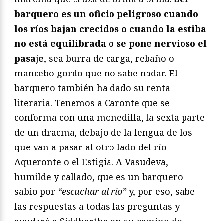
barquero es un oficio peligroso cuando
los ríos bajan crecidos o cuando la estiba
no está equilibrada o se pone nervioso el
pasaje
, sea burra de carga, rebaño o
mancebo gordo que no sabe nadar. El
barquero también ha dado su renta
literaria. Tenemos a Caronte que se
conforma con una monedilla, la sexta parte
de un dracma, debajo de la lengua de los
que van a pasar al otro lado del río
Aqueronte o el Estigia. A Vasudeva,
humilde y callado, que es un barquero
sabio por
“escuchar al río”
y, por eso, sabe
las respuestas a todas las preguntas y
ayudará a Siddhartha en su camino de