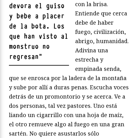
con la brisa.
devora el guiso
Entiende que cerca
y bebe a placer
debe de haber
de la bota. Los
fuego, civilización,
que han visto al
abrigo, humanidad.
monstruo no
Adivina una
regresan
"
estrecha y
empinada senda,
que se enrosca por la ladera de la montaña
y sube por allí a duras penas. Escucha voces
detrás de un promontorio y se acerca. Ve a
dos personas, tal vez pastores. Uno está
liando un cigarrillo con una hoja de maíz,
el otro remueve algo al fuego en una gran
sartén. No quiere asustarlos sólo