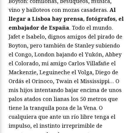
Boyton: comilonas, besuqueos, música,
vino y bailoteos con mozas casaderas.
Al
llegar a Lisboa hay prensa, fotógrafos, el
embajador de España
. Todo el mundo.
Jafet e Isabelo, dignos amigos del pirado de
Boyton, pero también de Stanley subiendo
el Congo, London bajando el Yukón, Abbey
el Colorado, mi amigo Carlos Villafañe el
Mackenzie, Leguineche el Volga, Diego de
Ordás el Orinoco, Twain el Mississippi… O
mis hijos intentando bajar encima de unos
palos atados con lianas los 50 metros que
tiene la tranquila poza de la Vena. O
cualquiera que ante un río libre tenga el
impulso, el instinto irreprimible de