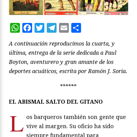
WhatsApp
Facebook
Twitter
Telegram
Email
Compartir
A continuación reproducimos la cuarta, y
última, entrega de la serie dedicada a Paul
Boyton, aventurero y gran amante de los
deportes acuáticos, escrita por Ramón J. Soria.
******
EL ABISMAL SALTO DEL GITANO
L
os barqueros también son gente que
vive al margen. Su oficio ha sido
siempre fundamental para