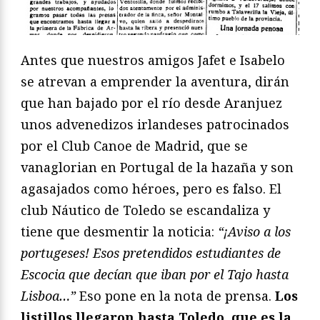
Antes que nuestros amigos Jafet e Isabelo
se atrevan a emprender la aventura, dirán
que han bajado por el río desde Aranjuez
unos advenedizos irlandeses patrocinados
por el Club Canoe de Madrid, que se
vanaglorian en Portugal de la hazaña y son
agasajados como héroes, pero es falso. El
club Náutico de Toledo se escandaliza y
tiene que desmentir la noticia:
“¡Aviso a los
portugeses! Esos pretendidos estudiantes de
Escocia que decían que iban por el Tajo hasta
Lisboa…”
Eso pone en la nota de prensa.
Los
listillos llegaron hasta Toledo, que es la