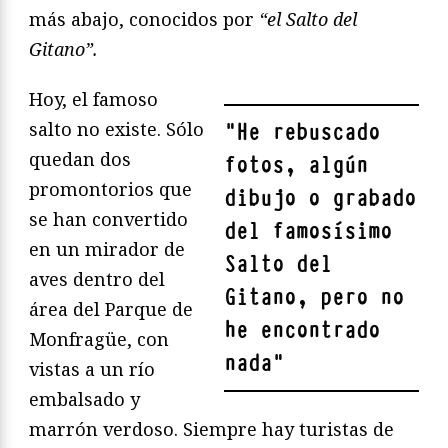
más abajo, conocidos por
“el Salto del
Gitano”.
Hoy, el famoso
salto no existe. Sólo
"
He rebuscado
quedan dos
fotos, algún
promontorios que
dibujo o grabado
se han convertido
del famosísimo
en un mirador de
Salto del
aves dentro del
Gitano, pero no
área del Parque de
he encontrado
Monfragüe, con
nada
"
vistas a un río
embalsado y
marrón verdoso. Siempre hay turistas de