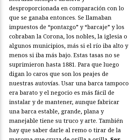
desproporcionada en comparación con lo
que se ganaba entonces. Se llamaban
impuestos de “pontazgo” y “barcaje” y los
cobraban la Corona, los nobles, la iglesia o
algunos municipios, más si el río iba alto y
menos si iba más bajo. Estas tasas no se
suprimieron hasta 1881. Para que luego
digan lo caros que son los peajes de
nuestras autovías. Usar una barca tampoco
era barato y el negocio es más fácil de
instalar y de mantener, aunque fabricar
una barca estable, grande, plana y
manejable tiene su truco y arte. También
hay que saber darle al remo o tirar de la
maroma que cruza de orilla a orilla.
Ser