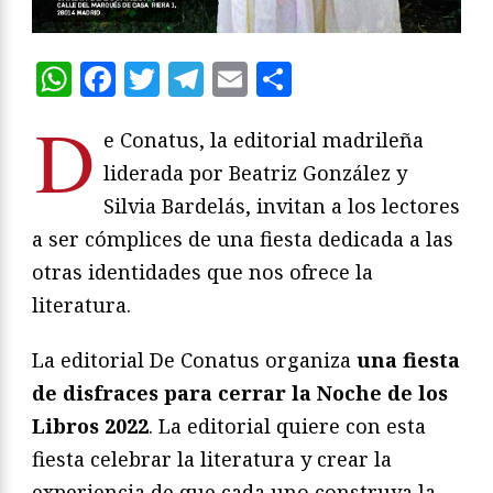
WhatsApp
Facebook
Twitter
Telegram
Email
Compartir
D
e Conatus, la editorial madrileña
liderada por Beatriz González y
Silvia Bardelás, invitan a los lectores
a ser cómplices de una fiesta dedicada a las
otras identidades que nos ofrece la
literatura.
La editorial De Conatus organiza
una fiesta
de disfraces para cerrar la Noche de los
Libros 2022
. La editorial quiere con esta
fiesta celebrar la literatura y crear la
experiencia de que cada uno construya la