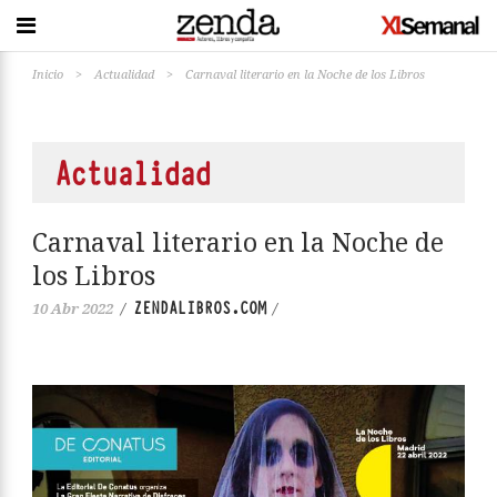
Inicio
>
Actualidad
>
Carnaval literario en la Noche de los Libros
Actualidad
Carnaval literario en la Noche de
los Libros
ZENDALIBROS.COM
10 Abr 2022
/
/