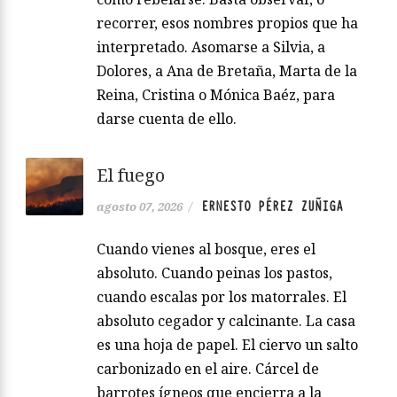
recorrer, esos nombres propios que ha
interpretado. Asomarse a Silvia, a
Dolores, a Ana de Bretaña, Marta de la
Reina, Cristina o Mónica Baéz, para
darse cuenta de ello.
El fuego
ERNESTO PÉREZ ZUÑIGA
agosto 07, 2026
/
Cuando vienes al bosque, eres el
absoluto. Cuando peinas los pastos,
cuando escalas por los matorrales. El
absoluto cegador y calcinante. La casa
es una hoja de papel. El ciervo un salto
carbonizado en el aire. Cárcel de
barrotes ígneos que encierra a la