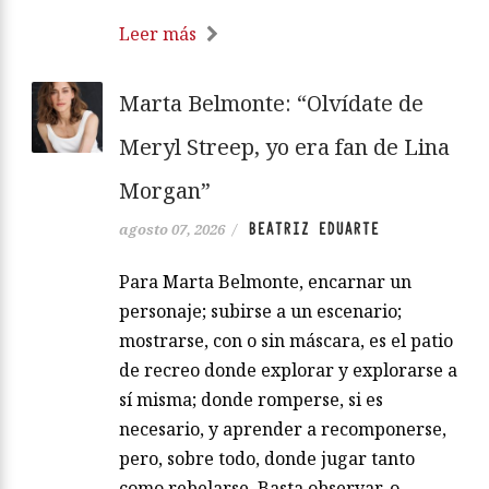
Leer más
Marta Belmonte: “Olvídate de
Meryl Streep, yo era fan de Lina
Morgan”
BEATRIZ EDUARTE
agosto 07, 2026
/
Para Marta Belmonte, encarnar un
personaje; subirse a un escenario;
mostrarse, con o sin máscara, es el patio
de recreo donde explorar y explorarse a
sí misma; donde romperse, si es
necesario, y aprender a recomponerse,
pero, sobre todo, donde jugar tanto
como rebelarse. Basta observar, o