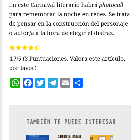
En este Carnaval literario habrá
photocall
para rememorar la noche en redes. Se trata
de pensar en la construcción del personaje
o autor/a a la hora de elegir el disfraz.
4.7/5
(3 Puntuaciones. Valora este artículo,
por favor)
WhatsApp
Facebook
Twitter
Telegram
Email
Compartir
TAMBIÉN TE PUEDE INTERESAR