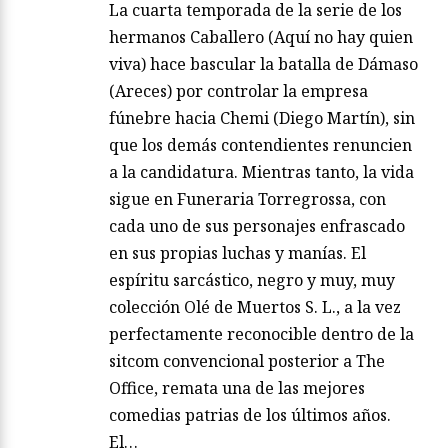
La cuarta temporada de la serie de los
hermanos Caballero (Aquí no hay quien
viva) hace bascular la batalla de Dámaso
(Areces) por controlar la empresa
fúnebre hacia Chemi (Diego Martín), sin
que los demás contendientes renuncien
a la candidatura. Mientras tanto, la vida
sigue en Funeraria Torregrossa, con
cada uno de sus personajes enfrascado
en sus propias luchas y manías. El
espíritu sarcástico, negro y muy, muy
colección Olé de Muertos S. L., a la vez
perfectamente reconocible dentro de la
sitcom convencional posterior a The
Office, remata una de las mejores
comedias patrias de los últimos años.
El…