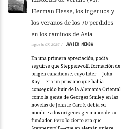
Herman Hesse, los ingenuos y
los veranos de los 70 perdidos
en los caminos de Asia
JAVIER MEMBA
agosto 07, 2026
/
En una primera apreciación, podía
seguirse que Steppenwolf, formación de
origen canadiense, cuyo líder —John
Kay— era un prusiano que había
conseguido huir de la Alemania Oriental
como la gente de Georges Smiley en las
novelas de John le Carré, debía su
nombre a los orígenes germanos de su
fundador. Pero lo cierto era que
Steppenwolf —que en alemán quiere