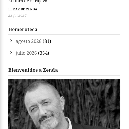
El libro de Sarajevo
EL BAR DE ZENDA
23 Jul 2026
Hemeroteca
agosto 2026
(81)
julio 2026
(354)
Bienvenidos a Zenda