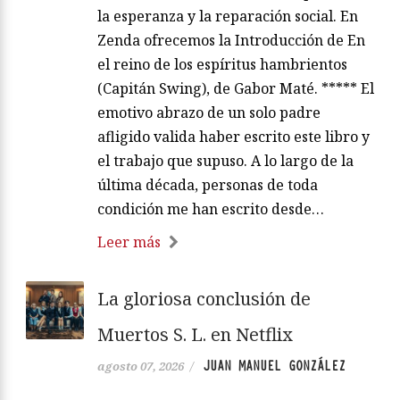
la esperanza y la reparación social. En
Zenda ofrecemos la Introducción de En
el reino de los espíritus hambrientos
(Capitán Swing), de Gabor Maté. ***** El
emotivo abrazo de un solo padre
afligido valida haber escrito este libro y
el trabajo que supuso. A lo largo de la
última década, personas de toda
condición me han escrito desde…
Leer más
La gloriosa conclusión de
Muertos S. L. en Netflix
JUAN MANUEL GONZÁLEZ
agosto 07, 2026
/