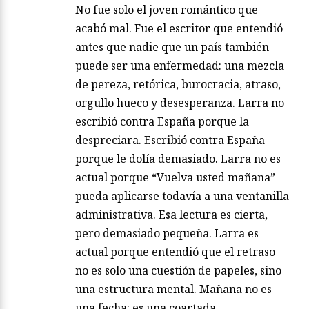
No fue solo el joven romántico que
acabó mal. Fue el escritor que entendió
antes que nadie que un país también
puede ser una enfermedad: una mezcla
de pereza, retórica, burocracia, atraso,
orgullo hueco y desesperanza. Larra no
escribió contra España porque la
despreciara. Escribió contra España
porque le dolía demasiado. Larra no es
actual porque “Vuelva usted mañana”
pueda aplicarse todavía a una ventanilla
administrativa. Esa lectura es cierta,
pero demasiado pequeña. Larra es
actual porque entendió que el retraso
no es solo una cuestión de papeles, sino
una estructura mental. Mañana no es
una fecha: es una coartada….