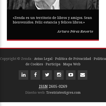
«Zenda es un territorio de libros y amigos. Sean
bienvenidos. Feliz estancia y felices libros.»
Arturo Pérez-Reverte
Copyright © Zenda ·
Aviso Legal
·
Política de Privacidad
·
Política
de Cookies
·
Participa
·
Mapa Web
ISSN
2605-0269
Diseño web:
Trestristestigres.com