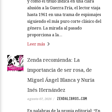
y como el título indica en una clara
alusión a la Guerra Fría, el lector viaja
hasta 1961 en una trama de espionajes
siguiendo el más puro corte clásico del
género. La mirada al pasado
proporciona a la…
Leer más
Zenda recomienda: La
importancia de ser rosa, de
Miguel Ángel Blanca y Nuria
Inés Hernández
ZENDALIBROS.COM
agosto 07, 2026
/
En palabras de la propia editorial: “En