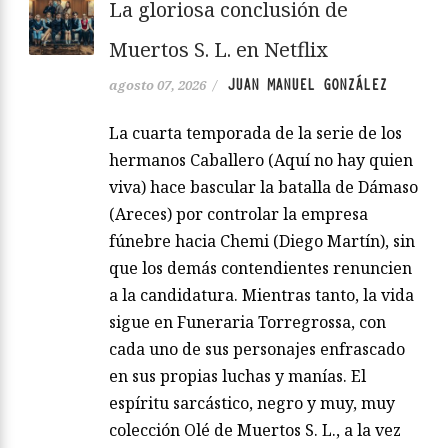
La gloriosa conclusión de
Muertos S. L. en Netflix
JUAN MANUEL GONZÁLEZ
agosto 07, 2026
/
La cuarta temporada de la serie de los
hermanos Caballero (Aquí no hay quien
viva) hace bascular la batalla de Dámaso
(Areces) por controlar la empresa
fúnebre hacia Chemi (Diego Martín), sin
que los demás contendientes renuncien
a la candidatura. Mientras tanto, la vida
sigue en Funeraria Torregrossa, con
cada uno de sus personajes enfrascado
en sus propias luchas y manías. El
espíritu sarcástico, negro y muy, muy
colección Olé de Muertos S. L., a la vez