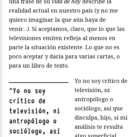
una frase de su
vida de hoy
describe la
realidad actual en nuestro país (y no me
quiero imaginar la que aún haya de
venir…). Si aceptamos, claro, que lo que las
televisiones emiten refleja al menos en
parte la situación existente. Lo que no es
poco aceptar y daría para varias cartas, o
para un libro de texto.
Yo no soy crítico de
televisión, ni
"
Yo no soy
antropólogo o
crítico de
sociólogo, así que
televisión, ni
disculpa, hijo, si mi
antropólogo o
análisis te resulta
sociólogo, así
algo superficial,