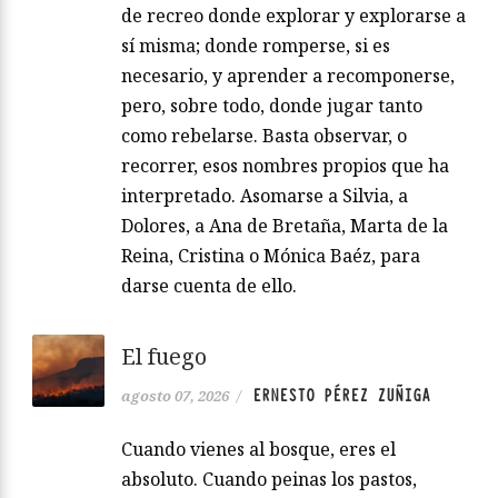
de recreo donde explorar y explorarse a
sí misma; donde romperse, si es
necesario, y aprender a recomponerse,
pero, sobre todo, donde jugar tanto
como rebelarse. Basta observar, o
recorrer, esos nombres propios que ha
interpretado. Asomarse a Silvia, a
Dolores, a Ana de Bretaña, Marta de la
Reina, Cristina o Mónica Baéz, para
darse cuenta de ello.
El fuego
ERNESTO PÉREZ ZUÑIGA
agosto 07, 2026
/
Cuando vienes al bosque, eres el
absoluto. Cuando peinas los pastos,