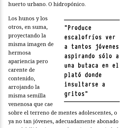
huerto urbano. O hidropónico.
Los hunos y los
otros, en suma,
"
Produce
proyectando la
escalofríos ver
misma imagen de
a tantos jóvenes
hermosa
aspirando sólo a
apariencia pero
una butaca en el
carente de
plató donde
contenido,
insultarse a
arrojando la
gritos
"
misma semilla
venenosa que cae
sobre el terreno de mentes adolescentes, o
ya no tan jóvenes, adecuadamente abonado