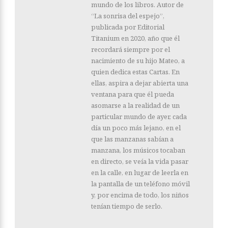
mundo de los libros. Autor de
“La sonrisa del espejo”,
publicada por Editorial
Titanium en 2020, año que él
recordará siempre por el
nacimiento de su hijo Mateo, a
quien dedica estas Cartas. En
ellas, aspira a dejar abierta una
ventana para que él pueda
asomarse a la realidad de un
particular mundo de ayer, cada
día un poco más lejano, en el
que las manzanas sabían a
manzana, los músicos tocaban
en directo, se veía la vida pasar
en la calle, en lugar de leerla en
la pantalla de un teléfono móvil
y, por encima de todo, los niños
tenían tiempo de serlo.