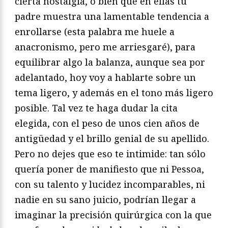
cierta nostalgia, o bien que en ellas tu
padre muestra una lamentable tendencia a
enrollarse (esta palabra me huele a
anacronismo, pero me arriesgaré), para
equilibrar algo la balanza, aunque sea por
adelantado, hoy voy a hablarte sobre un
tema ligero, y además en el tono más ligero
posible. Tal vez te haga dudar la cita
elegida, con el peso de unos cien años de
antigüedad y el brillo genial de su apellido.
Pero no dejes que eso te intimide: tan sólo
quería poner de manifiesto que ni Pessoa,
con su talento y lucidez incomparables, ni
nadie en su sano juicio, podrían llegar a
imaginar la precisión quirúrgica con la que