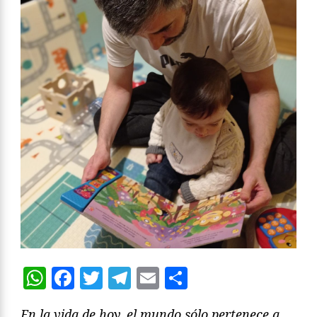
WhatsApp
Facebook
Twitter
Telegram
Email
Compartir
En la vida de hoy, el mundo sólo pertenece a