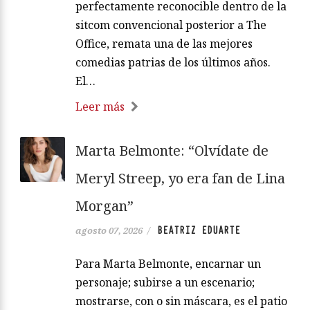
perfectamente reconocible dentro de la
sitcom convencional posterior a The
Office, remata una de las mejores
comedias patrias de los últimos años.
El…
Leer más
Marta Belmonte: “Olvídate de
Meryl Streep, yo era fan de Lina
Morgan”
BEATRIZ EDUARTE
agosto 07, 2026
/
Para Marta Belmonte, encarnar un
personaje; subirse a un escenario;
mostrarse, con o sin máscara, es el patio