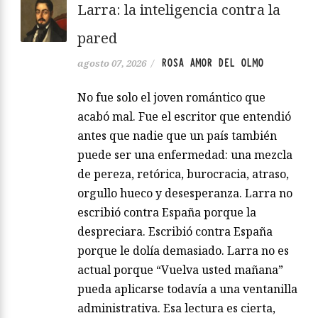
Larra: la inteligencia contra la
pared
ROSA AMOR DEL OLMO
agosto 07, 2026
/
No fue solo el joven romántico que
acabó mal. Fue el escritor que entendió
antes que nadie que un país también
puede ser una enfermedad: una mezcla
de pereza, retórica, burocracia, atraso,
orgullo hueco y desesperanza. Larra no
escribió contra España porque la
despreciara. Escribió contra España
porque le dolía demasiado. Larra no es
actual porque “Vuelva usted mañana”
pueda aplicarse todavía a una ventanilla
administrativa. Esa lectura es cierta,