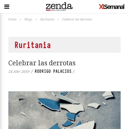
Inicio
>
Blogs
>
Ruritania
>
Celebrar las derrotas
Ruritania
Celebrar las derrotas
RODRIGO PALACIOS
24 Abr 2019
/
/