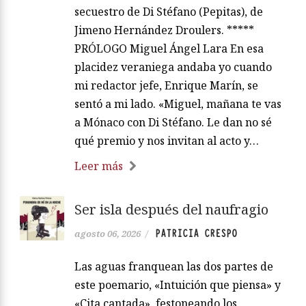
secuestro de Di Stéfano (Pepitas), de
Jimeno Hernández Droulers. *****
PRÓLOGO Miguel Ángel Lara En esa
placidez veraniega andaba yo cuando
mi redactor jefe, Enrique Marín, se
sentó a mi lado. «Miguel, mañana te vas
a Mónaco con Di Stéfano. Le dan no sé
qué premio y nos invitan al acto y…
Leer más
Ser isla después del naufragio
PATRICIA CRESPO
agosto 06, 2026
/
Las aguas franquean las dos partes de
este poemario, «Intuición que piensa» y
«Cita cantada», festoneando los