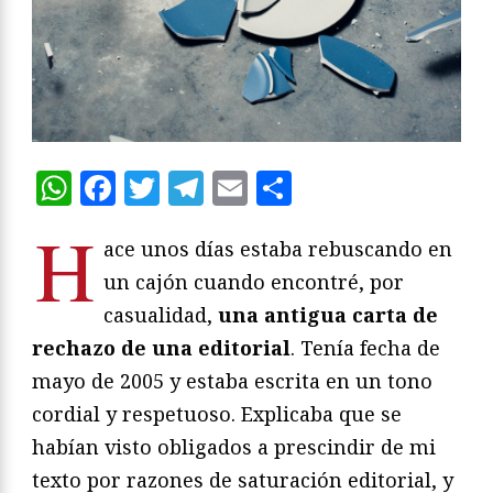
WhatsApp
Facebook
Twitter
Telegram
Email
Compartir
H
ace unos días estaba rebuscando en
un cajón cuando encontré, por
casualidad,
una antigua carta de
rechazo de una editorial
. Tenía fecha de
mayo de 2005 y estaba escrita en un tono
cordial y respetuoso. Explicaba que se
habían visto obligados a prescindir de mi
texto por razones de saturación editorial, y