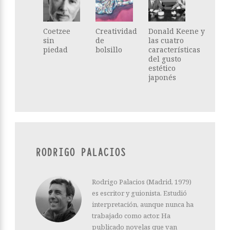
Coetzee
Creatividad
Donald Keene y
sin
de
las cuatro
piedad
bolsillo
características
del gusto
estético
japonés
RODRIGO PALACIOS
Rodrigo Palacios (Madrid, 1979)
es escritor y guionista. Estudió
interpretación, aunque nunca ha
trabajado como actor. Ha
publicado novelas que van