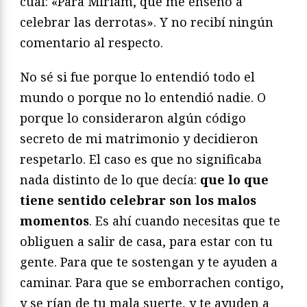
cual: «Para Miriam, que me enseñó a
celebrar las derrotas». Y no recibí ningún
comentario al respecto.
No sé si fue porque lo entendió todo el
mundo o porque no lo entendió nadie. O
porque lo consideraron algún código
secreto de mi matrimonio y decidieron
respetarlo. El caso es que no significaba
nada distinto de lo que decía:
que lo que
tiene sentido celebrar son los malos
momentos
. Es ahí cuando necesitas que te
obliguen a salir de casa, para estar con tu
gente. Para que te sostengan y te ayuden a
caminar. Para que se emborrachen contigo,
y se rían de tu mala suerte, y te ayuden a