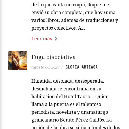
de lo que canta un coquí, Roque me
envió su obra completa, que hoy suma
varios libros, además de traducciones y
proyectos colectivos. Al…
Leer más
Fuga disociativa
GLORIA ARTEAGA
agosto 06, 2026
/
Hundida, desolada, desesperada,
desdichada se encontraba en su
habitación del Hotel Taoro… Quien
llama a la puerta es el talentoso
periodista, novelista y dramaturgo
grancanario Benito Pérez Galdós. La
acción de la obra se sitúa a finales de los