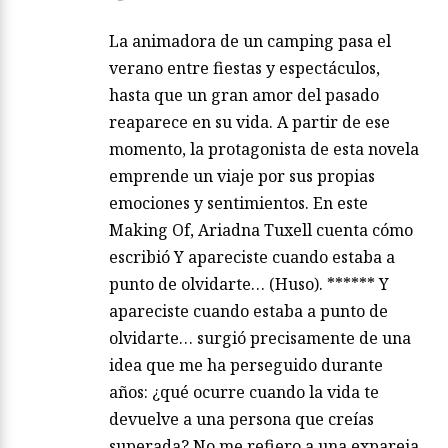
La animadora de un camping pasa el
verano entre fiestas y espectáculos,
hasta que un gran amor del pasado
reaparece en su vida. A partir de ese
momento, la protagonista de esta novela
emprende un viaje por sus propias
emociones y sentimientos. En este
Making Of, Ariadna Tuxell cuenta cómo
escribió Y apareciste cuando estaba a
punto de olvidarte… (Huso). ****** Y
apareciste cuando estaba a punto de
olvidarte… surgió precisamente de una
idea que me ha perseguido durante
años: ¿qué ocurre cuando la vida te
devuelve a una persona que creías
superada? No me refiero a una expareja