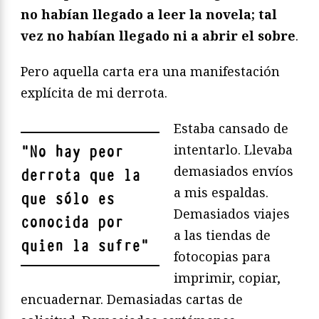
no habían llegado a leer la novela; tal
vez no habían llegado ni a abrir el sobre
.
Pero aquella carta era una manifestación
explícita de mi derrota.
Estaba cansado de
intentarlo. Llevaba
"
No hay peor
demasiados envíos
derrota que la
a mis espaldas.
que sólo es
Demasiados viajes
conocida por
a las tiendas de
quien la sufre
"
fotocopias para
imprimir, copiar,
encuadernar. Demasiadas cartas de