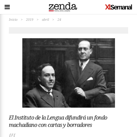
Inicio
>
2019
>
abril
>
24
El Instituto de la Lengua difundirá un fondo
machadiano con cartas y borradores
EFE