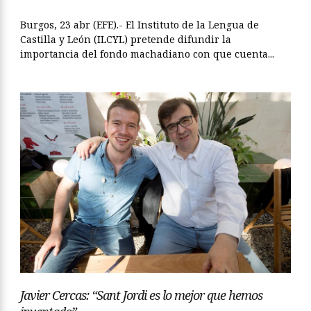
Burgos, 23 abr (EFE).- El Instituto de la Lengua de
Castilla y León (ILCYL) pretende difundir la
importancia del fondo machadiano con que cuenta...
Javier Cercas: “Sant Jordi es lo mejor que hemos