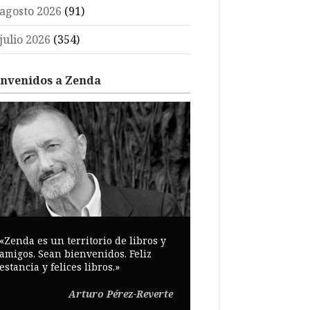
agosto 2026
(91)
julio 2026
(354)
envenidos a Zenda
«Zenda es un territorio de libros y
amigos. Sean bienvenidos. Feliz
estancia y felices libros.»
Arturo Pérez-Reverte