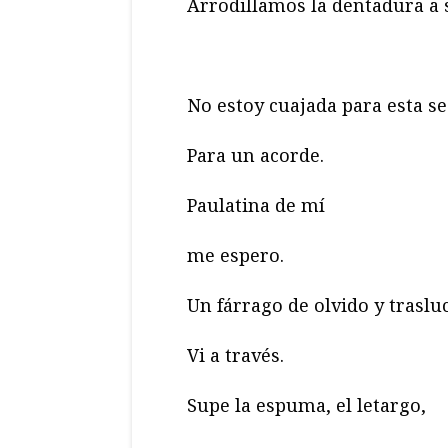
Arrodillamos la dentadura a 
No estoy cuajada para esta se
Para un acorde.
Paulatina de mí
me espero.
Un fárrago de olvido y trasluc
Vi a través.
Supe la espuma, el letargo,