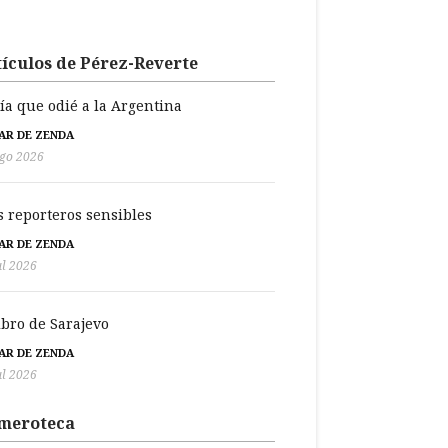
ículos de Pérez-Reverte
día que odié a la Argentina
BAR DE ZENDA
go 2026
s reporteros sensibles
BAR DE ZENDA
ul 2026
libro de Sarajevo
BAR DE ZENDA
ul 2026
meroteca