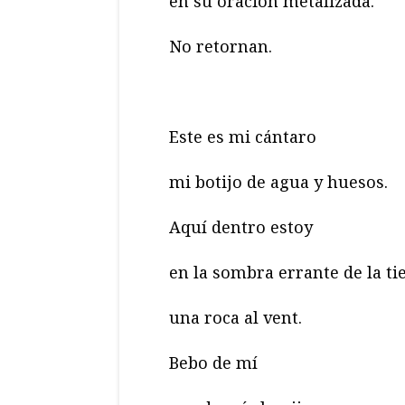
en su oración metalizada.
No retornan.
Este es mi cántaro
mi botijo de agua y huesos.
Aquí dentro estoy
en la sombra errante de la ti
una roca al vent.
Bebo de mí