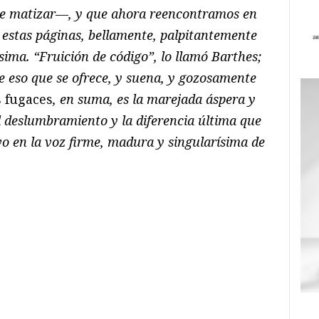
que matizar—, y que ahora reencontramos en
 estas páginas, bellamente, palpitantemente
ima. “Fruición de código”, lo llamó Barthes;
e eso que se ofrece, y suena, y gozosamente
 fugaces
, en suma, es la marejada áspera y
el deslumbramiento y la diferencia última que
vo en la voz firme, madura y singularísima de