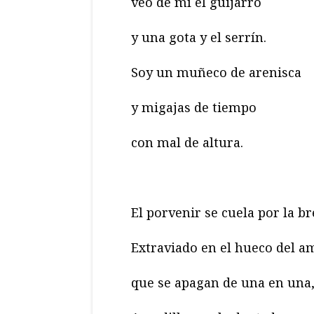
veo de mí el guijarro
y una gota y el serrín.
Soy un muñeco de arenisca
y migajas de tiempo
con mal de altura.
El porvenir se cuela por la b
Extraviado en el hueco del a
que se apagan de una en una,