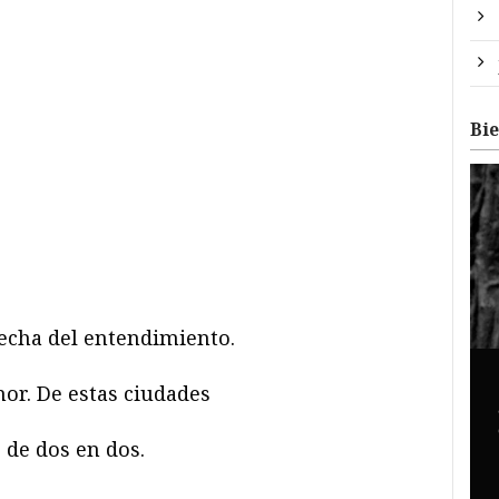
Bi
recha del entendimiento.
mor. De estas ciudades
 de dos en dos.