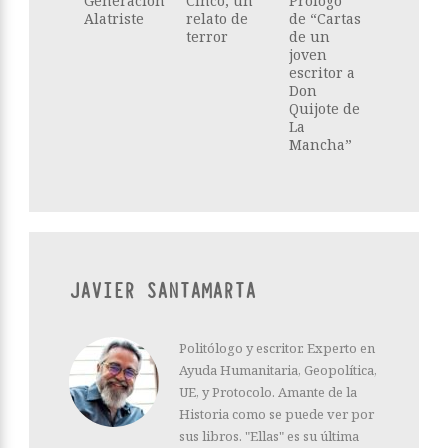
Generación
Cinco, un
Prólogo
Alatriste
relato de
de “Cartas
terror
de un
joven
escritor a
Don
Quijote de
La
Mancha”
JAVIER SANTAMARTA
Politólogo y escritor. Experto en
Ayuda Humanitaria, Geopolítica,
UE, y Protocolo. Amante de la
Historia como se puede ver por
sus libros. "Ellas" es su última