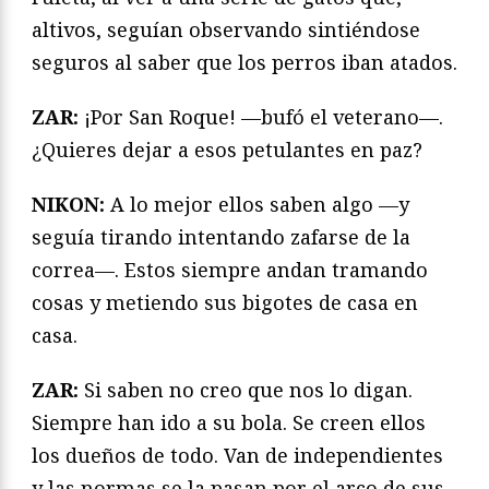
altivos, seguían observando sintiéndose
seguros al saber que los perros iban atados.
ZAR:
¡Por San Roque! —bufó el veterano—.
¿Quieres dejar a esos petulantes en paz?
NIKON:
A lo mejor ellos saben algo —y
seguía tirando intentando zafarse de la
correa—. Estos siempre andan tramando
cosas y metiendo sus bigotes de casa en
casa.
ZAR:
Si saben no creo que nos lo digan.
Siempre han ido a su bola. Se creen ellos
los dueños de todo. Van de independientes
y las normas se la pasan por el arco de sus