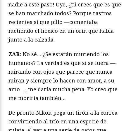
nadie a este paso! Oye, ¿tú crees que es que
se han marchado todos? Porque rastros
recientes sí que pillo —comentaba
metiendo el hocico en un orín que había
junto a la calzada.
ZAR:
No sé… ¿Se estarán muriendo los
humanos? La verdad es que si se fuera —
mirando con ojos que parece que nunca
miran y siempre lo hacen con amor, a su
amo—, me daría mucha pena. Yo creo que
me moriría también…
De pronto Nikon pega un tirón a la correa
convirtiendo al trío en una especie de
ruleta, al ver a una serie de gatos que,