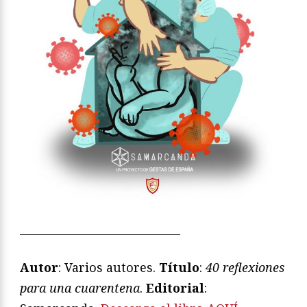
—————————————
Autor
: Varios autores.
Título
:
40 reflexiones
para una cuarentena
.
Editorial
: