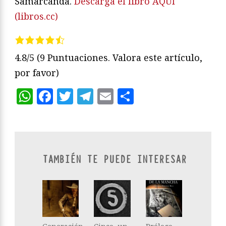
Samarcanda.
Descarga el libro AQUÍ
(libros.cc)
4.8/5
(9 Puntuaciones. Valora este artículo,
por favor)
WhatsApp
Facebook
Twitter
Telegram
Email
Compartir
TAMBIÉN TE PUEDE INTERESAR