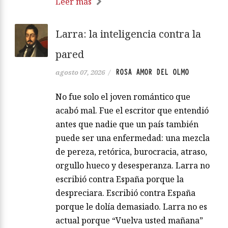
Leer más
Larra: la inteligencia contra la
pared
ROSA AMOR DEL OLMO
agosto 07, 2026
/
No fue solo el joven romántico que
acabó mal. Fue el escritor que entendió
antes que nadie que un país también
puede ser una enfermedad: una mezcla
de pereza, retórica, burocracia, atraso,
orgullo hueco y desesperanza. Larra no
escribió contra España porque la
despreciara. Escribió contra España
porque le dolía demasiado. Larra no es
actual porque “Vuelva usted mañana”