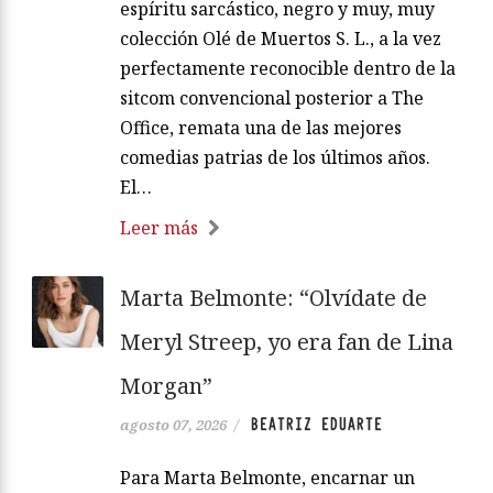
espíritu sarcástico, negro y muy, muy
colección Olé de Muertos S. L., a la vez
perfectamente reconocible dentro de la
sitcom convencional posterior a The
Office, remata una de las mejores
comedias patrias de los últimos años.
El…
Leer más
Marta Belmonte: “Olvídate de
Meryl Streep, yo era fan de Lina
Morgan”
BEATRIZ EDUARTE
agosto 07, 2026
/
Para Marta Belmonte, encarnar un