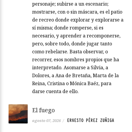
personaje; subirse a un escenario;
mostrarse, con o sin máscara, es el patio
de recreo donde explorar y explorarse a
sí misma; donde romperse, si es
necesario, y aprender a recomponerse,
pero, sobre todo, donde jugar tanto
como rebelarse. Basta observar, o
recorrer, esos nombres propios que ha
interpretado. Asomarse a Silvia, a
Dolores, a Ana de Bretaña, Marta de la
Reina, Cristina o Mónica Baéz, para
darse cuenta de ello.
El fuego
ERNESTO PÉREZ ZUÑIGA
agosto 07, 2026
/