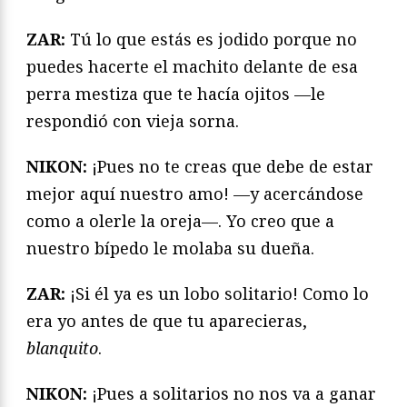
ZAR:
Tú lo que estás es jodido porque no
puedes hacerte el machito delante de esa
perra mestiza que te hacía ojitos —le
respondió con vieja sorna.
NIKON:
¡Pues no te creas que debe de estar
mejor aquí nuestro amo! —y acercándose
como a olerle la oreja—. Yo creo que a
nuestro bípedo le molaba su dueña.
ZAR:
¡Si él ya es un lobo solitario! Como lo
era yo antes de que tu aparecieras,
blanquito
.
NIKON:
¡Pues a solitarios no nos va a ganar