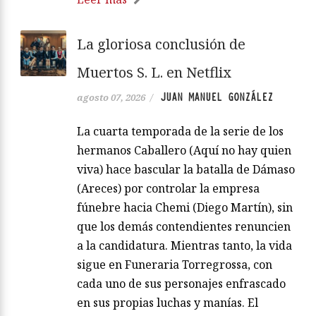
La gloriosa conclusión de
Muertos S. L. en Netflix
JUAN MANUEL GONZÁLEZ
agosto 07, 2026
/
La cuarta temporada de la serie de los
hermanos Caballero (Aquí no hay quien
viva) hace bascular la batalla de Dámaso
(Areces) por controlar la empresa
fúnebre hacia Chemi (Diego Martín), sin
que los demás contendientes renuncien
a la candidatura. Mientras tanto, la vida
sigue en Funeraria Torregrossa, con
cada uno de sus personajes enfrascado
en sus propias luchas y manías. El