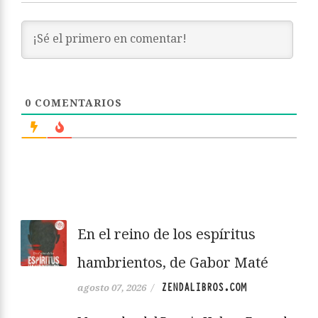
0
COMENTARIOS
En el reino de los espíritus
hambrientos, de Gabor Maté
ZENDALIBROS.COM
agosto 07, 2026
/