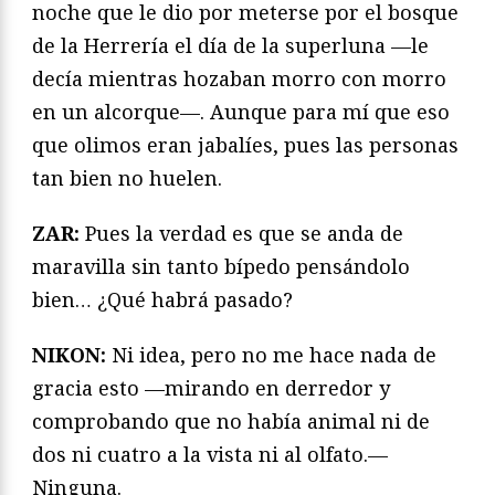
noche que le dio por meterse por el bosque
de la Herrería el día de la superluna —le
decía mientras hozaban morro con morro
en un alcorque—. Aunque para mí que eso
que olimos eran jabalíes, pues las personas
tan bien no huelen.
ZAR:
Pues la verdad es que se anda de
maravilla sin tanto bípedo pensándolo
bien… ¿Qué habrá pasado?
NIKON:
Ni idea, pero no me hace nada de
gracia esto —mirando en derredor y
comprobando que no había animal ni de
dos ni cuatro a la vista ni al olfato.—
Ninguna.