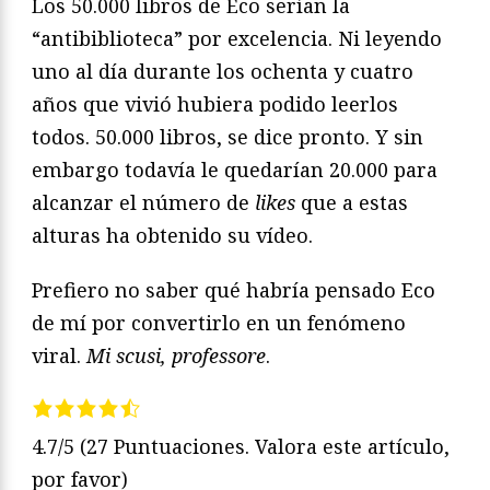
Los 50.000 libros de Eco serían la
“antibiblioteca” por excelencia. Ni leyendo
uno al día durante los ochenta y cuatro
años que vivió hubiera podido leerlos
todos. 50.000 libros, se dice pronto. Y sin
embargo todavía le quedarían 20.000 para
alcanzar el número de
likes
que a estas
alturas ha obtenido su vídeo.
Prefiero no saber qué habría pensado Eco
de mí por convertirlo en un fenómeno
viral.
Mi scusi, professore
.
4.7/5
(27 Puntuaciones. Valora este artículo,
por favor)