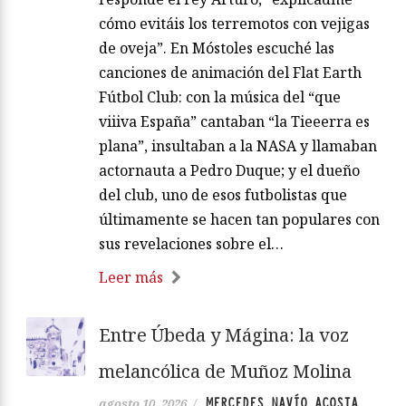
cómo evitáis los terremotos con vejigas
de oveja”. En Móstoles escuché las
canciones de animación del Flat Earth
Fútbol Club: con la música del “que
viiiva España” cantaban “la Tieeerra es
plana”, insultaban a la NASA y llamaban
actornauta a Pedro Duque; y el dueño
del club, uno de esos futbolistas que
últimamente se hacen tan populares con
sus revelaciones sobre el…
Leer más
Entre Úbeda y Mágina: la voz
melancólica de Muñoz Molina
MERCEDES NAVÍO ACOSTA
agosto 10, 2026
/