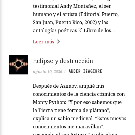
testimonial Andy Montañez, el ser
humano y el artista (Editorial Puerto,
San Juan, Puerto Rico, 2002) y las
antologías poéticas El Libro de los…
Leer más
Eclipse y destrucción
ANDER IZAGIRRE
agosto 10, 2026
/
Después de Asimov, amplié mis
conocimientos de la ciencia cósmica con
Monty Python: “Y por eso sabemos que
la Tierra tiene forma de plátano”,
explica un sabio medieval. “Estos nuevos
conocimientos me maravillan”,
responde el rey Arturo, “explicadme