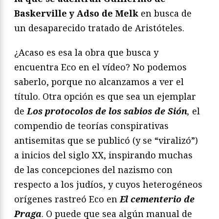
Baskerville y Adso de Melk
en busca de
un desaparecido tratado de Aristóteles.
¿Acaso es esa la obra que busca y
encuentra Eco en el vídeo? No podemos
saberlo, porque no alcanzamos a ver el
título. Otra opción es que sea un ejemplar
de
Los protocolos de los sabios de Sión
,
el
compendio de teorías conspirativas
antisemitas que se publicó (y se “viralizó”)
a inicios del siglo XX, inspirando muchas
de las concepciones del nazismo con
respecto a los judíos, y cuyos heterogéneos
orígenes rastreó Eco en
El cementerio de
Praga
. O puede que sea algún manual de