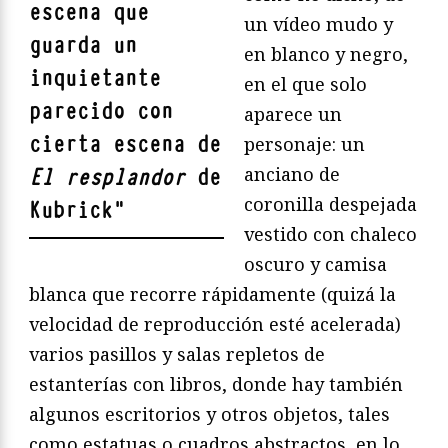
escena que
un vídeo mudo y
guarda un
en blanco y negro,
inquietante
en el que solo
parecido con
aparece un
cierta escena de
personaje: un
anciano de
El resplandor
de
coronilla despejada
Kubrick
"
vestido con chaleco
oscuro y camisa
blanca que recorre rápidamente (quizá la
velocidad de reproducción esté acelerada)
varios pasillos y salas repletos de
estanterías con libros, donde hay también
algunos escritorios y otros objetos, tales
como estatuas o cuadros abstractos, en lo