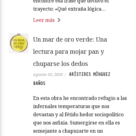
encontré esa frase que detuvo el
trayecto: «Qué extraña lógica…
Leer más
Un mar de oro verde: Una
lectura para mojar pan y
chuparse los dedos
ARÍSTIDES MÍNGUEZ
agosto 10, 2026
/
BAÑOS
En esta obra he encontrado refugio a las
infernales temperaturas que nos
devastan y al fétido hedor sociopolítico
que nos asfixia. Sumergirse en ella es
semejante a chapuzarte en un