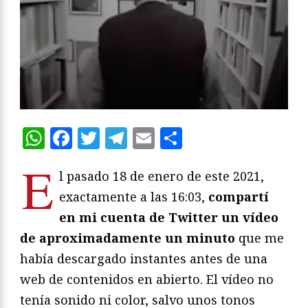
WhatsApp
Facebook
Twitter
Telegram
Email
Compartir
E
l pasado 18 de enero de este 2021,
exactamente a las 16:03,
compartí
en mi cuenta de Twitter un vídeo
de aproximadamente un minuto
que me
había descargado instantes antes de una
web de contenidos en abierto. El vídeo no
tenía sonido ni color, salvo unos tonos