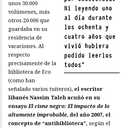
unos 30.000
Ni leyendo uno
volúmenes, más
al día durante
otros 20.000 que
los ochenta y
guardaba en su
cuatro años que
residencia de
vivió hubiera
vacaciones. Al
respecto
podido leerlos
precisamente de la
todos
"
biblioteca de Eco
(como han
señalado varios tuiteros),
el escritor
libanés Nassim Taleb acuñó en su
ensayo
El cisne negro: El impacto de lo
altamente improbable
, del año 2007, el
concepto de “antibiblioteca”
, según el