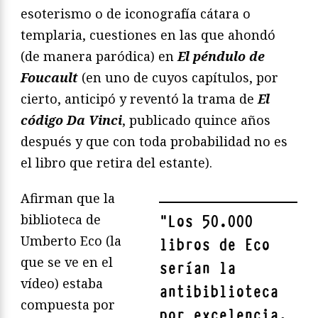
esoterismo o de iconografía cátara o
templaria, cuestiones en las que ahondó
(de manera paródica) en
El péndulo de
Foucault
(en uno de cuyos capítulos, por
cierto, anticipó y reventó la trama de
El
código Da Vinci
, publicado quince años
después y que con toda probabilidad no es
el libro que retira del estante).
Afirman que la
biblioteca de
"
Los 50.000
Umberto Eco (la
libros de Eco
que se ve en el
serían la
vídeo) estaba
antibiblioteca
compuesta por
por excelencia.