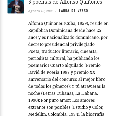
5 poemas de Alfonso Quiñones
LAURA DI VERSO
agosto 10, 2026
/
Alfonso Quiñones (Cuba, 1959), reside en
República Dominicana desde hace 25
años y es nacionalizado dominicano, por
decreto presidencial privilegiado.
Poeta, traductor literario, cineasta,
periodista cultural, ha publicado los
poemarios Cuarto alquilado (Premio
David de Poesía 1987 y premio XX
aniversario del concurso al mejor libro
de todos los géneros); Y tú atraviesas la
noche (Letras Cubanas, La Habana,
1990); Por puro amor: Los amores
extraños son posibles (Estudio y Color,
Medellín, Colombia, 1994), la biografía