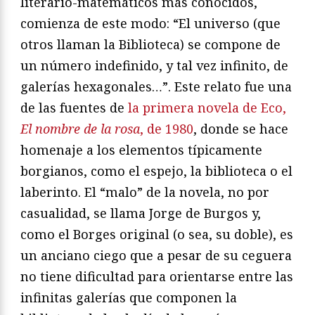
literario-matemáticos más conocidos,
comienza de este modo: “El universo (que
otros llaman la Biblioteca) se compone de
un número indefinido, y tal vez infinito, de
galerías hexagonales…”. Este relato fue una
de las fuentes de
la primera novela de Eco,
El nombre de la rosa
, de 1980
, donde se hace
homenaje a los elementos típicamente
borgianos, como el espejo, la biblioteca o el
laberinto. El “malo” de la novela, no por
casualidad, se llama Jorge de Burgos y,
como el Borges original (o sea, su doble), es
un anciano ciego que a pesar de su ceguera
no tiene dificultad para orientarse entre las
infinitas galerías que componen la