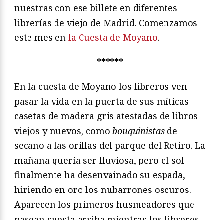
nuestras con ese billete en diferentes
librerías de viejo de Madrid. Comenzamos
este mes en
la Cuesta de Moyano
.
******
En la cuesta de Moyano los libreros ven
pasar la vida en la puerta de sus míticas
casetas de madera gris atestadas de libros
viejos y nuevos, como
bouquinistas
de
secano a las orillas del parque del Retiro. La
mañana quería ser lluviosa, pero el sol
finalmente ha desenvainado su espada,
hiriendo en oro los nubarrones oscuros.
Aparecen los primeros husmeadores que
pasean cuesta arriba mientras los libreros