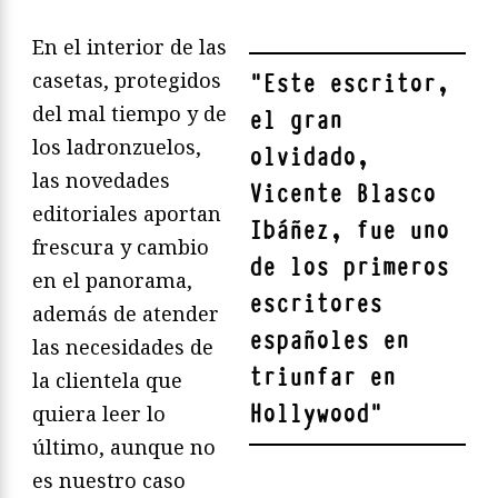
En el interior de las
casetas, protegidos
"
Este escritor,
del mal tiempo y de
el gran
los ladronzuelos,
olvidado,
las novedades
Vicente Blasco
editoriales aportan
Ibáñez, fue uno
frescura y cambio
de los primeros
en el panorama,
escritores
además de atender
españoles en
las necesidades de
triunfar en
la clientela que
Hollywood
"
quiera leer lo
último, aunque no
es nuestro caso