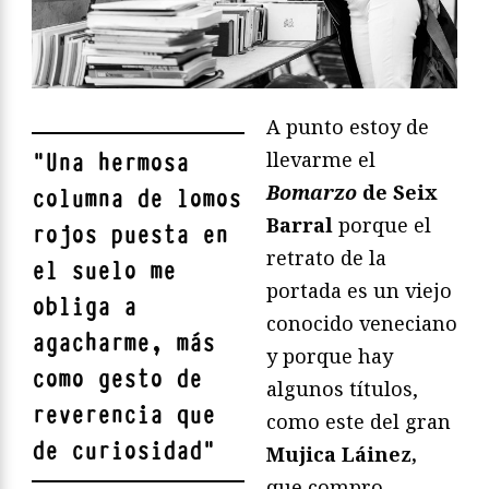
A punto estoy de
llevarme el
"
Una hermosa
Bomarzo
de Seix
columna de lomos
Barral
porque el
rojos puesta en
retrato de la
el suelo me
portada es un viejo
obliga a
conocido veneciano
agacharme, más
y porque hay
como gesto de
algunos títulos,
reverencia que
como este del gran
de curiosidad
"
Mujica Láinez,
que compro