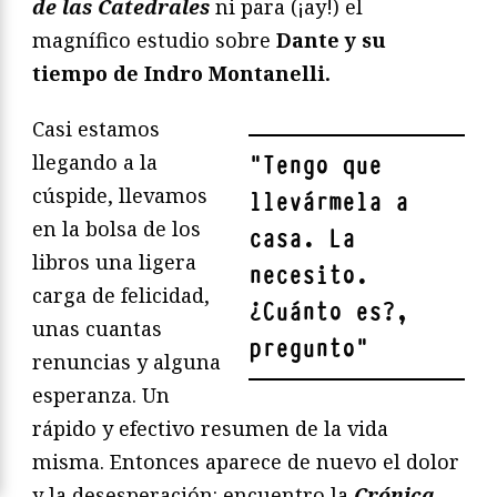
de las Catedrales
ni para (¡ay!) el
magnífico estudio sobre
Dante y su
tiempo de Indro Montanelli.
Casi estamos
llegando a la
"
Tengo que
cúspide, llevamos
llevármela a
en la bolsa de los
casa. La
libros una ligera
necesito.
carga de felicidad,
¿Cuánto es?,
unas cuantas
pregunto
"
renuncias y alguna
esperanza. Un
rápido y efectivo resumen de la vida
misma. Entonces aparece de nuevo el dolor
y la desesperación: encuentro la
Crónica