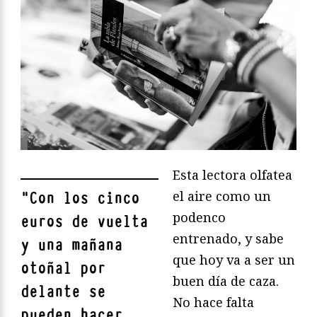
Esta lectora olfatea
el aire como un
"
Con los cinco
podenco
euros de vuelta
entrenado, y sabe
y una mañana
que hoy va a ser un
otoñal por
buen día de caza.
delante se
No hace falta
pueden hacer