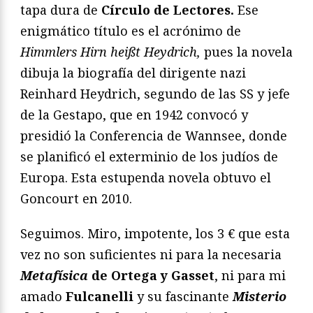
tapa dura de
Círculo de Lectores.
Ese
enigmático título es el acrónimo de
Himmlers Hirn heißt Heydrich,
pues la novela
dibuja la biografía del dirigente nazi
Reinhard Heydrich, segundo de las SS y jefe
de la Gestapo, que en 1942 convocó y
presidió la Conferencia de Wannsee, donde
se planificó el exterminio de los judíos de
Europa. Esta estupenda novela obtuvo el
Goncourt en 2010.
Seguimos. Miro, impotente, los 3 € que esta
vez no son suficientes ni para la necesaria
Metafísica
de Ortega y Gasset
, ni para mi
amado
Fulcanelli
y su fascinante
Misterio