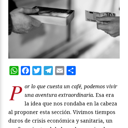
WhatsApp
Facebook
Twitter
Telegram
Email
Compartir
P
or lo que cuesta un café, podemos vivir
una aventura extraordinaria.
Esa era
la idea que nos rondaba en la cabeza
al proponer esta sección. Vivimos tiempos
duros de crisis económica y sanitaria, un