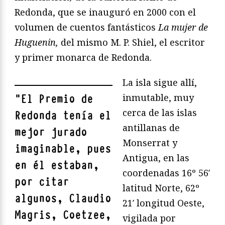
Redonda, que se inauguró en 2000 con el
volumen de cuentos fantásticos
La mujer de
Huguenin,
del mismo M. P. Shiel, el escritor
y primer monarca de Redonda.
La isla sigue allí,
inmutable, muy
"
El Premio de
cerca de las islas
Redonda tenía el
antillanas de
mejor jurado
Monserrat y
imaginable, pues
Antigua, en las
en él estaban,
coordenadas 16º 56′
por citar
latitud Norte, 62º
algunos, Claudio
21′ longitud Oeste,
Magris, Coetzee,
vigilada por