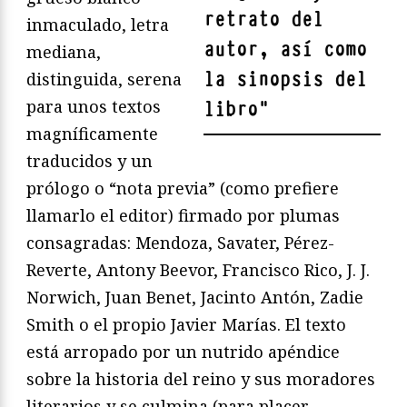
retrato del
inmaculado, letra
autor, así como
mediana,
la sinopsis del
distinguida, serena
para unos textos
libro
"
magníficamente
traducidos y un
prólogo o “nota previa” (como prefiere
llamarlo el editor) firmado por plumas
consagradas: Mendoza, Savater, Pérez-
Reverte, Antony Beevor, Francisco Rico, J. J.
Norwich, Juan Benet, Jacinto Antón, Zadie
Smith o el propio Javier Marías. El texto
está arropado por un nutrido apéndice
sobre la historia del reino y sus moradores
literarios y se culmina (para placer