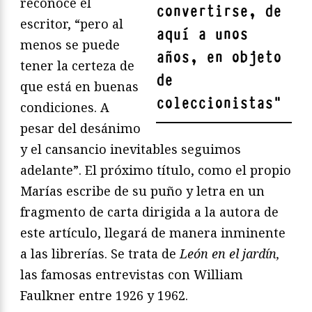
reconoce el
convertirse, de
escritor, “pero al
aquí a unos
menos se puede
años, en objeto
tener la certeza de
de
que está en buenas
coleccionistas
"
condiciones. A
pesar del desánimo
y el cansancio inevitables seguimos
adelante”. El próximo título, como el propio
Marías escribe de su puño y letra en un
fragmento de carta dirigida a la autora de
este artículo, llegará de manera inminente
a las librerías. Se trata de
León en el jardín,
las famosas entrevistas con William
Faulkner entre 1926 y 1962.