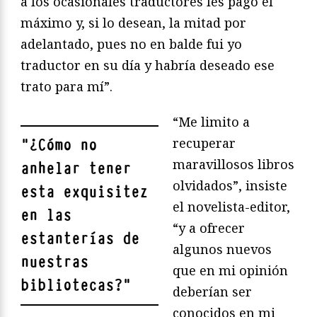
a los ocasionales traductores les pago el
máximo y, si lo desean, la mitad por
adelantado, pues no en balde fui yo
traductor en su día y habría deseado ese
trato para mí”.
“Me limito a
recuperar
"
¿Cómo no
maravillosos libros
anhelar tener
olvidados”, insiste
esta exquisitez
el novelista-editor,
en las
“y a ofrecer
estanterías de
algunos nuevos
nuestras
que en mi opinión
bibliotecas?
"
deberían ser
conocidos en mi