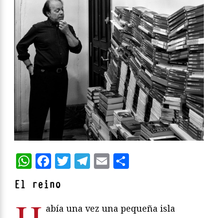
WhatsApp
Facebook
Twitter
Telegram
Email
Compartir
El reino
H
abía una vez una pequeña isla