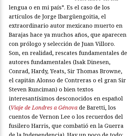
lengua o en mi país”. Es el caso de los
artículos de Jorge Ibargüengoitia, el
extraordinario autor mexicano muerto en
Barajas hace ya muchos años, que aparecen
con prólogo y selección de Juan Villoro.
Son, en realidad, rescates fundamentales de
autores fundamentales (Isak Dinesen,
Conrad, Hardy, Yeats, Sir Thomas Browne,
el capitán Alonso de Contreras o el gran Sir
Steven Runciman) o bien textos
interesantísimos desconocidos en español
(
Viaje de Londres a Génova
de Baretti, los
cuentos de Vernon Lee o los recuerdos del
fusilero Harris, que combatió en la Guerra
de la Independencia). Hay un poco de todo: