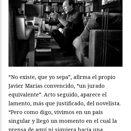
“No existe, que yo sepa”, afirma el propio
Javier Marías convencido, “un jurado
equivalente”. Acto seguido, aparece el
lamento, más que justificado, del novelista.
“Pero como digo, vivimos en un país
singular y llegó un momento en el cual la
prensa de aquí ni siquiera hacía una