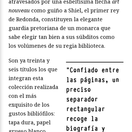
atravesados por una esbeltísima flecha
art
nouveau
como guiño a Shiel, el primer rey
de Redonda, constituyen la elegante
guardia pretoriana de un monarca que
sabe elegir tan bien a sus súbditos como
los volúmenes de su regia biblioteca.
Son ya treinta y
seis títulos los que
"
Confiado entre
integran esta
las páginas, un
colección realizada
preciso
con el más
separador
exquisito de los
rectangular
gustos bibliófilos:
recoge la
tapa dura, papel
biografía y
grueso blanco