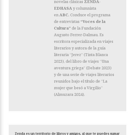
novelas clásicas
ZENDA-
EDHASA
y columnista
en
ABC.
Conduce el programa
de entrevistas
“Voces de la
Cultura”
de la Fundación
Augusto Ferrer-Dalmau. Es
escritora especializada en viajes
literarios y autora de la guía
literaria “Jerez” (Tinta Blanca
2023), del libro de viajes “Una
aventura griega” (Debate 2023)
y de una serie de viajes literarios
reunidos bajo el título de “La
mujer que besó a Virgilio”
(Almuzara 2024).
Zenda es un territorio de libros y amigos, al que te puedes sumar