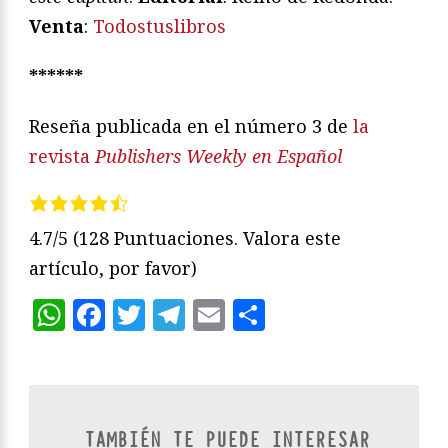
Venta
:
Todostuslibros
******
Reseña publicada en el número 3 de
la
revista
Publishers Weekly en Español
4.7/5
(128 Puntuaciones. Valora este
artículo, por favor)
WhatsApp
Facebook
Twitter
Telegram
Email
Compartir
TAMBIÉN TE PUEDE INTERESAR