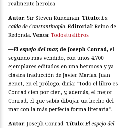
realmente heroica
Autor
: Sir Steven Runciman.
Título
:
La
caída de Constantinopla
.
Editorial
: Reino de
Redonda.
Venta
:
Todostuslibros
—El espejo del mar,
de Joseph Conrad,
el
segundo más vendido, con unos 4.700
ejemplares editados en una hermosa y ya
clásica traducción de Javier Marías. Juan
Benet, en el prólogo, diría: “Todo el libro es
Conrad cien por cien, y, además, el mejor
Conrad, el que sabía dibujar un hecho del
mar con la más perfecta forma literaria”.
A
utor
: Joseph Conrad.
Título
:
El espejo del