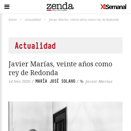
Inicio
>
Actualidad
>
Javier Marías, veinte años como rey de Redonda
Actualidad
Javier Marías, veinte años como
rey de Redonda
MARÍA JOSÉ SOLANO
14 Nov 2020
/
/
Javier Marías