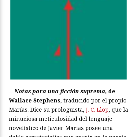
—
Notas para una ficción suprema,
de
Wallace Stephens
, traducido por el propio
Marías. Dice su prologuista,
J. C. Llop
, que la
minuciosa meticulosidad del lenguaje
novelístico de Javier Marías posee una
doble característica que encaja en la poesía