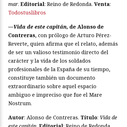
mar
.
Editorial
: Reino de Redonda.
Venta
:
Todostuslibros
—Vida de este capitán,
de Alonso de
Contreras
, con prólogo de Arturo Pérez-
Reverte, quien afirma que el relato, además
de ser un valioso testimonio directo del
carácter y la vida de los soldados
profesionales de la España de su tiempo,
constituye también un documento
extraordinario sobre aquel espacio
ambiguo e impreciso que fue el Mare
Nostrum.
Autor
: Alonso de Contreras.
Título
:
Vida de
este capitán
.
Editorial
: Reino de Redonda.