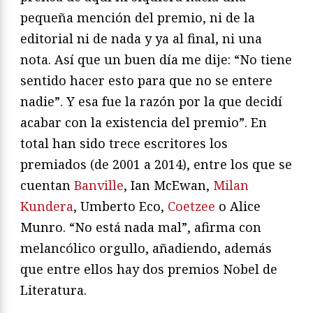
pequeña mención del premio, ni de la
editorial ni de nada y ya al final, ni una
nota. Así que un buen día me dije: “No tiene
sentido hacer esto para que no se entere
nadie”. Y esa fue la razón por la que decidí
acabar con la existencia del premio”. En
total han sido trece escritores los
premiados (de 2001 a 2014), entre los que se
cuentan
Banville
, Ian McEwan,
Milan
Kundera
, Umberto Eco,
Coetzee
o Alice
Munro. “No está nada mal”, afirma con
melancólico orgullo, añadiendo, además
que entre ellos hay dos premios Nobel de
Literatura.