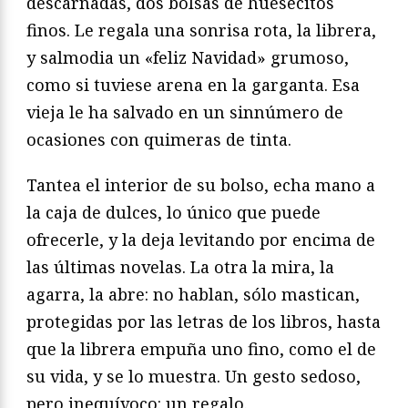
descarnadas, dos bolsas de huesecitos
finos. Le regala una sonrisa rota, la librera,
y salmodia un «feliz Navidad» grumoso,
como si tuviese arena en la garganta. Esa
vieja le ha salvado en un sinnúmero de
ocasiones con quimeras de tinta.
Tantea el interior de su bolso, echa mano a
la caja de dulces, lo único que puede
ofrecerle, y la deja levitando por encima de
las últimas novelas. La otra la mira, la
agarra, la abre: no hablan, sólo mastican,
protegidas por las letras de los libros, hasta
que la librera empuña uno fino, como el de
su vida, y se lo muestra. Un gesto sedoso,
pero inequívoco: un regalo.