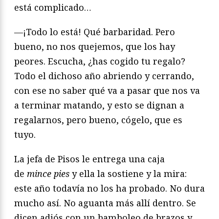
está complicado…
—¡Todo lo está! Qué barbaridad. Pero
bueno, no nos quejemos, que los hay
peores. Escucha, ¿has cogido tu regalo?
Todo el dichoso año abriendo y cerrando,
con ese no saber qué va a pasar que nos va
a terminar matando, y esto se dignan a
regalarnos, pero bueno, cógelo, que es
tuyo.
La jefa de Pisos le entrega una caja
de
mince pies
y ella la sostiene y la mira:
este año todavía no los ha probado. No dura
mucho así. No aguanta más allí dentro. Se
dicen adiós con un bamboleo de brazos y