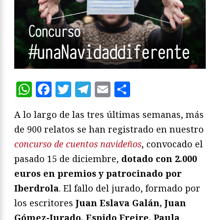
WhatsApp
Facebook
Twitter
Telegram
Email
Compartir
A lo largo de las tres últimas semanas, más
de 900 relatos se han registrado en nuestro
concurso de cuentos navideños
, convocado el
pasado 15 de diciembre,
dotado con 2.000
euros en premios y patrocinado por
Iberdrola
.
El fallo del jurado,
formado por
los escritores
Juan Eslava Galán, Juan
Gómez-Jurado, Espido Freire, Paula