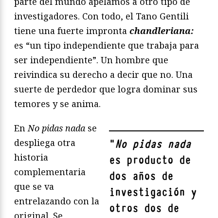
parte del mundo apelamos a otro tipo de
investigadores. Con todo, el Tano Gentili
tiene una fuerte impronta
chandleriana:
es “un tipo independiente que trabaja para
ser independiente”. Un hombre que
reivindica su derecho a decir que no. Una
suerte de perdedor que logra dominar sus
temores y se anima.
En
No pidas nada
se
despliega otra
"
No pidas nada
historia
es producto de
complementaria
dos años de
que se va
investigación y
entrelazando con la
otros dos de
original. Se