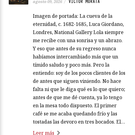
VÍCTOR MORATA
agosto 09, 2026
/
Imagen de portada: La cueva de la
eternidad, c. 1682-1685, Luca Giordano,
Londres, National Gallery Lola siempre
me recibe con una sonrisa y un abrazo.
Y eso que antes de su regreso nunca
habíamos intercambiado más que un
tímido saludo y poco más. Pero la
entiendo: soy de los pocos clientes de los
de antes que siguen viniendo. No hace
falta ni que le diga qué es lo que quiero;
antes de que me dé cuenta, ya lo tengo
en la mesa todo dispuesto. El primer
café se me acaba quedando frío y las
tostadas las devoro en tres bocados. El…
Leer más