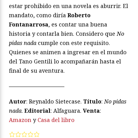
estar prohibido en una novela es aburrir. El
mandato, como diría
Roberto
Fontanarrosa
, es contar una buena
historia y contarla bien. Considero que
No
pidas nada
cumple con este requisito.
Quienes se animen a ingresar en el mundo
del Tano Gentili lo acompañarán hasta el
final de su aventura.
——————————
Autor
: Reynaldo Sietecase.
Título
:
No pidas
n
ada
.
Editorial
: Alfaguara.
Venta
:
Amazon
y
Casa del libro