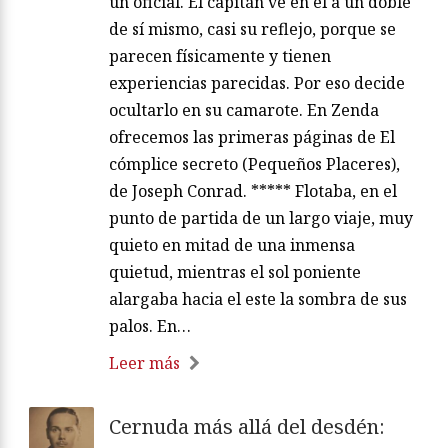
un oficial. El capitán ve en él a un doble
de sí mismo, casi su reflejo, porque se
parecen físicamente y tienen
experiencias parecidas. Por eso decide
ocultarlo en su camarote. En Zenda
ofrecemos las primeras páginas de El
cómplice secreto (Pequeños Placeres),
de Joseph Conrad. ***** Flotaba, en el
punto de partida de un largo viaje, muy
quieto en mitad de una inmensa
quietud, mientras el sol poniente
alargaba hacia el este la sombra de sus
palos. En…
Leer más
Cernuda más allá del desdén: