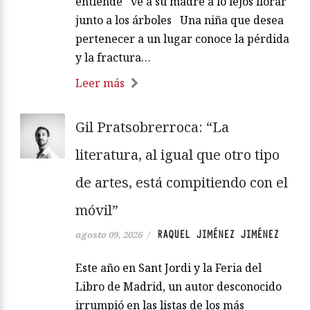
entiende ve a su madre a lo lejos llorar
junto a los árboles Una niña que desea
pertenecer a un lugar conoce la pérdida
y la fractura…
Leer más
Gil Pratsobrerroca: “La
literatura, al igual que otro tipo
de artes, está compitiendo con el
móvil”
RAQUEL JIMÉNEZ JIMÉNEZ
agosto 09, 2026
/
Este año en Sant Jordi y la Feria del
Libro de Madrid, un autor desconocido
irrumpió en las listas de los más