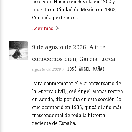
no ceder. Nacido en Sevilla en 1902 y
muerto en Ciudad de México en 1963,
Cernuda pertenece…
Leer más
9 de agosto de 2026: A ti te
conocemos bien, García Lorca
JOSÉ ÁNGEL MAÑAS
agosto 09, 2026
/
Para conmemorar el 90º aniversario de
la Guerra Civil, José Ángel Mañas recrea
en Zenda, día por día en esta sección, lo
que aconteció en 1936, quizá el año más
trascendental de toda la historia
reciente de España.