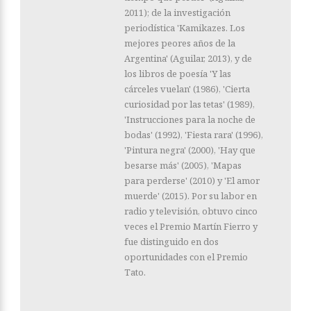
2011); de la investigación
periodística 'Kamikazes. Los
mejores peores años de la
Argentina' (Aguilar, 2013), y de
los libros de poesía 'Y las
cárceles vuelan' (1986), 'Cierta
curiosidad por las tetas' (1989),
'Instrucciones para la noche de
bodas' (1992), 'Fiesta rara' (1996),
'Pintura negra' (2000), 'Hay que
besarse más' (2005), 'Mapas
para perderse' (2010) y 'El amor
muerde' (2015). Por su labor en
radio y televisión, obtuvo cinco
veces el Premio Martín Fierro y
fue distinguido en dos
oportunidades con el Premio
Tato.