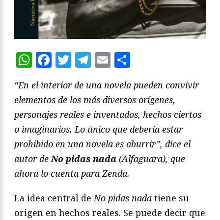
WhatsApp
Facebook
Twitter
Telegram
Email
Compartir
“En el interior de una novela pueden convivir
elementos de los más diversos orígenes,
personajes reales e inventados, hechos ciertos
o imaginarios. Lo único que debería estar
prohibido en una novela es aburrir”, dice el
autor de
No pidas nada
(Alfaguara), que
ahora lo cuenta para Zenda.
La idea central de
No pidas nada
tiene su
origen en hechos reales. Se puede decir que