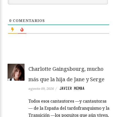
0
COMENTARIOS
Charlotte Gaingsbourg, mucho
más que la hija de Jane y Serge
JAVIER MEMBA
agosto 09, 2026
/
Todos esos cantautores —y cantautoras
— de la España del tardofranquismo y la
Transición —los poquitos que aún viven,