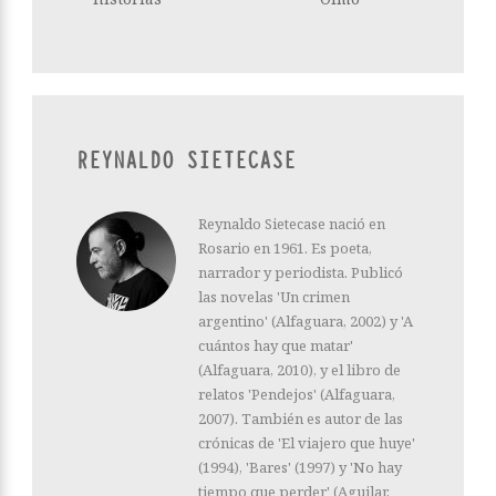
REYNALDO SIETECASE
Reynaldo Sietecase nació en
Rosario en 1961. Es poeta,
narrador y periodista. Publicó
las novelas 'Un crimen
argentino' (Alfaguara, 2002) y 'A
cuántos hay que matar'
(Alfaguara, 2010), y el libro de
relatos 'Pendejos' (Alfaguara,
2007). También es autor de las
crónicas de 'El viajero que huye'
(1994), 'Bares' (1997) y 'No hay
tiempo que perder' (Aguilar,