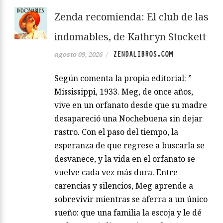
Zenda recomienda: El club de las
indomables, de Kathryn Stockett
ZENDALIBROS.COM
agosto 09, 2026
/
Según comenta la propia editorial: ”
Mississippi, 1933. Meg, de once años,
vive en un orfanato desde que su madre
desapareció una Nochebuena sin dejar
rastro. Con el paso del tiempo, la
esperanza de que regrese a buscarla se
desvanece, y la vida en el orfanato se
vuelve cada vez más dura. Entre
carencias y silencios, Meg aprende a
sobrevivir mientras se aferra a un único
sueño: que una familia la escoja y le dé