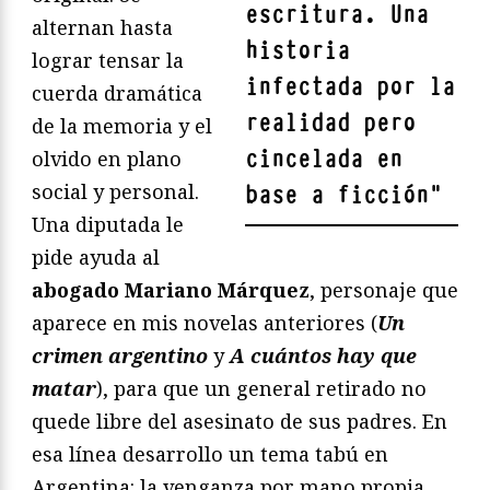
escritura. Una
alternan hasta
historia
lograr tensar la
infectada por la
cuerda dramática
realidad pero
de la memoria y el
cincelada en
olvido en plano
social y personal.
base a ficción
"
Una diputada le
pide ayuda al
abogado Mariano Márquez
, personaje que
aparece en mis novelas anteriores (
Un
crimen argentino
y
A cuántos hay que
matar
), para que un general retirado no
quede libre del asesinato de sus padres. En
esa línea desarrollo un tema tabú en
Argentina: la venganza por mano propia