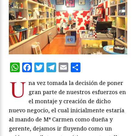
WhatsApp
Facebook
Twitter
Telegram
Email
Compartir
U
na vez tomada la decisión de poner
gran parte de nuestros esfuerzos en
el montaje y creación de dicho
nuevo negocio, el cual inicialmente estaría
al mando de Mª Carmen como dueña y
gerente, dejamos ir fluyendo como un