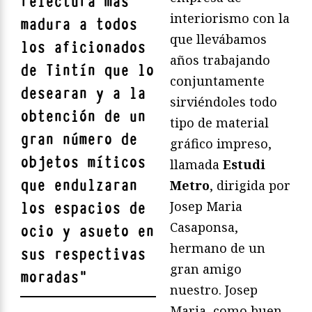
relectura más
interiorismo con la
madura a todos
que llevábamos
los aficionados
años trabajando
de Tintín que lo
conjuntamente
desearan y a la
sirviéndoles todo
obtención de un
tipo de material
gran número de
gráfico impreso,
objetos míticos
llamada
Estudi
que endulzaran
Metro
, dirigida por
Josep Maria
los espacios de
Casaponsa,
ocio y asueto en
hermano de un
sus respectivas
gran amigo
moradas
"
nuestro. Josep
Maria, como buen