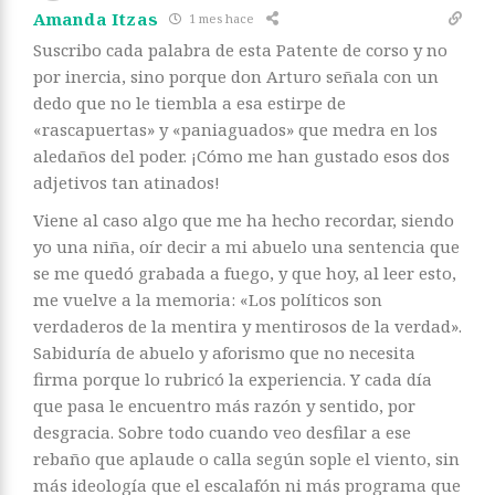
Amanda Itzas
1 mes hace
Suscribo cada palabra de esta Patente de corso y no
por inercia, sino porque don Arturo señala con un
dedo que no le tiembla a esa estirpe de
«rascapuertas» y «paniaguados» que medra en los
aledaños del poder. ¡Cómo me han gustado esos dos
adjetivos tan atinados!
Viene al caso algo que me ha hecho recordar, siendo
yo una niña, oír decir a mi abuelo una sentencia que
se me quedó grabada a fuego, y que hoy, al leer esto,
me vuelve a la memoria: «Los políticos son
verdaderos de la mentira y mentirosos de la verdad».
Sabiduría de abuelo y aforismo que no necesita
firma porque lo rubricó la experiencia. Y cada día
que pasa le encuentro más razón y sentido, por
desgracia. Sobre todo cuando veo desfilar a ese
rebaño que aplaude o calla según sople el viento, sin
más ideología que el escalafón ni más programa que