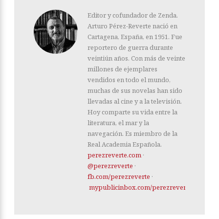
Editor y cofundador de Zenda.
Arturo Pérez-Reverte nació en
Cartagena, España, en 1951. Fue
reportero de guerra durante
veintiún años. Con más de veinte
millones de ejemplares
vendidos en todo el mundo,
muchas de sus novelas han sido
llevadas al cine y a la televisión.
Hoy comparte su vida entre la
literatura, el mar y la
navegación. Es miembro de la
Real Academia Española.
perezreverte.com
·
@perezreverte
·
fb.com/perezreverte
·
mypublicinbox.com/perezreverte