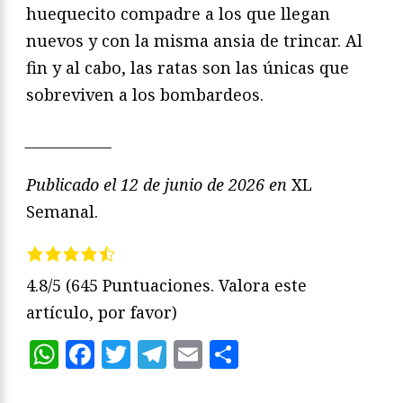
huequecito compadre a los que llegan
nuevos y con la misma ansia de trincar. Al
fin y al cabo, las ratas son las únicas que
sobreviven a los bombardeos.
____________
Publicado el 12 de junio de 2026 en
XL
Semanal.
4.8/5
(645 Puntuaciones. Valora este
artículo, por favor)
WhatsApp
Facebook
Twitter
Telegram
Email
Compartir