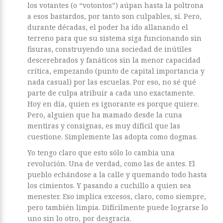
los votantes (o “votontos”) aúpan hasta la poltrona
a esos bastardos, por tanto son culpables, sí. Pero,
durante décadas, el poder ha ido allanando el
terreno para que su sistema siga funcionando sin
fisuras, construyendo una sociedad de inútiles
descerebrados y fanáticos sin la menor capacidad
crítica, empezando (punto de capital importancia y
nada casual) por las escuelas. Por eso, no sé qué
parte de culpa atribuir a cada uno exactamente.
Hoy en día, quien es ignorante es porque quiere.
Pero, alguien que ha mamado desde la cuna
mentiras y consignas, es muy difícil que las
cuestione. Simplemente las adopta como dogmas.
Yo tengo claro que esto sólo lo cambia una
revolución. Una de verdad, como las de antes. El
pueblo echándose a la calle y quemando todo hasta
los cimientos. Y pasando a cuchillo a quien sea
menester. Eso implica excesos, claro, como siempre,
pero también limpia. Difícilmente puede lograrse lo
uno sin lo otro, por desgracia.