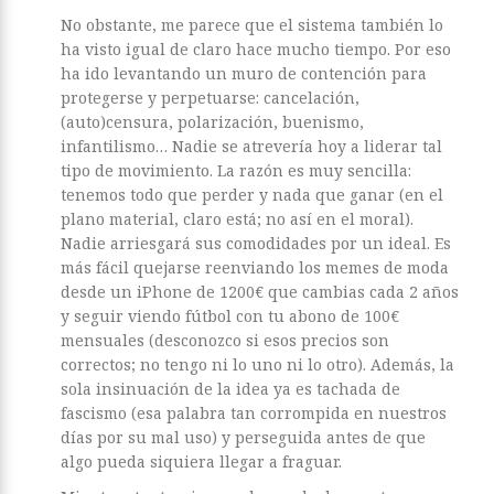
No obstante, me parece que el sistema también lo
ha visto igual de claro hace mucho tiempo. Por eso
ha ido levantando un muro de contención para
protegerse y perpetuarse: cancelación,
(auto)censura, polarización, buenismo,
infantilismo… Nadie se atrevería hoy a liderar tal
tipo de movimiento. La razón es muy sencilla:
tenemos todo que perder y nada que ganar (en el
plano material, claro está; no así en el moral).
Nadie arriesgará sus comodidades por un ideal. Es
más fácil quejarse reenviando los memes de moda
desde un iPhone de 1200€ que cambias cada 2 años
y seguir viendo fútbol con tu abono de 100€
mensuales (desconozco si esos precios son
correctos; no tengo ni lo uno ni lo otro). Además, la
sola insinuación de la idea ya es tachada de
fascismo (esa palabra tan corrompida en nuestros
días por su mal uso) y perseguida antes de que
algo pueda siquiera llegar a fraguar.