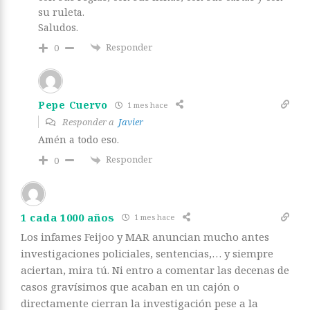
su ruleta.
Saludos.
Responder
0
Pepe Cuervo
1 mes hace
Responder a
Javier
Amén a todo eso.
Responder
0
1 cada 1000 años
1 mes hace
Los infames Feijoo y MAR anuncian mucho antes
investigaciones policiales, sentencias,… y siempre
aciertan, mira tú. Ni entro a comentar las decenas de
casos gravísimos que acaban en un cajón o
directamente cierran la investigación pese a la