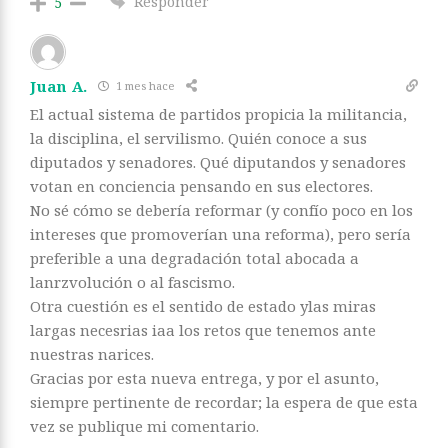
Responder
5
Juan A.
1 mes hace
El actual sistema de partidos propicia la militancia,
la disciplina, el servilismo. Quién conoce a sus
diputados y senadores. Qué diputandos y senadores
votan en conciencia pensando en sus electores.
No sé cómo se debería reformar (y confío poco en los
intereses que promoverían una reforma), pero sería
preferible a una degradación total abocada a
lanrzvolución o al fascismo.
Otra cuestión es el sentido de estado ylas miras
largas necesrias iaa los retos que tenemos ante
nuestras narices.
Gracias por esta nueva entrega, y por el asunto,
siempre pertinente de recordar; la espera de que esta
vez se publique mi comentario.