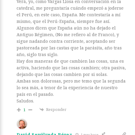
Verá, yo, como Vargas Llosa en conversación en la
catedral, me preguntaría cuándo empezó a joderse
el Perú, en este caso, España. Me contestaría a mí
mismo, que el Perú-España, siempre fue así.
Algunos dicen que España aún no ha dejado el
Antiguo Régimen, (No me refiero al de Franco), y
sigue nadando contra corriente, aceptando ser
pastoreada por las castas que la parásita, año tras
año, siglo tras siglo.
Hay dos maneras de que cambien las cosas, una es
activa, haciendo que las cosas cambien; otra pasiva,
dejando que las cosas cambien por si solas.
Ambas son dolorosas, pero me temo que la segunda
lo sea más, a tenor de la experiencia de nuestro
país en el pasado.
Saludos.
Responder
1
David Sepúlveda Pérez
1 mes hace