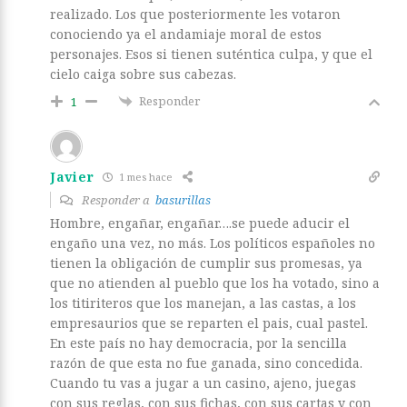
realizado. Los que posteriormente les votaron
conociendo ya el andamiaje moral de estos
personajes. Esos si tienen suténtica culpa, y que el
cielo caiga sobre sus cabezas.
Responder
1
Javier
1 mes hace
Responder a
basurillas
Hombre, engañar, engañar….se puede aducir el
engaño una vez, no más. Los políticos españoles no
tienen la obligación de cumplir sus promesas, ya
que no atienden al pueblo que los ha votado, sino a
los titiriteros que los manejan, a las castas, a los
empresaurios que se reparten el pais, cual pastel.
En este país no hay democracia, por la sencilla
razón de que esta no fue ganada, sino concedida.
Cuando tu vas a jugar a un casino, ajeno, juegas
con sus reglas, con sus fichas, con sus cartas y con