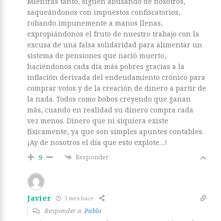
Mientras tanto, siguen abusando de nosotros,
saqueándonos con impuestos confiscatorios,
robando impunemente a manos llenas,
expropiándonos el fruto de nuestro trabajo con la
excusa de una falsa solidaridad para alimentar un
sistema de pensiones que nació muerto,
haciéndonos cada día más pobres gracias a la
inflación derivada del endeudamiento crónico para
comprar votos y de la creación de dinero a partir de
la nada. Todos como bobos creyendo que ganan
más, cuando en realidad su dinero compra cada
vez menos. Dinero que ni siquiera existe
físicamente, ya que son simples apuntes contables.
¡Ay de nosotros el día que esto explote…!
Responder
9
Javier
1 mes hace
Responder a
Pablo