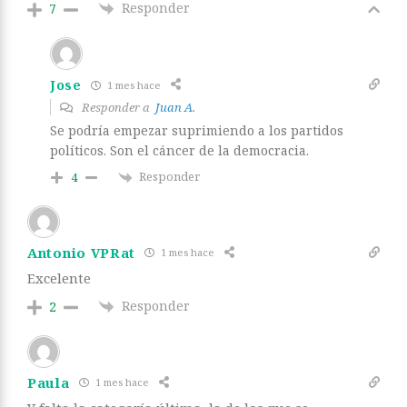
Responder
7
Jose
1 mes hace
Responder a
Juan A.
Se podría empezar suprimiendo a los partidos
políticos. Son el cáncer de la democracia.
Responder
4
Antonio VPRat
1 mes hace
Excelente
Responder
2
Paula
1 mes hace