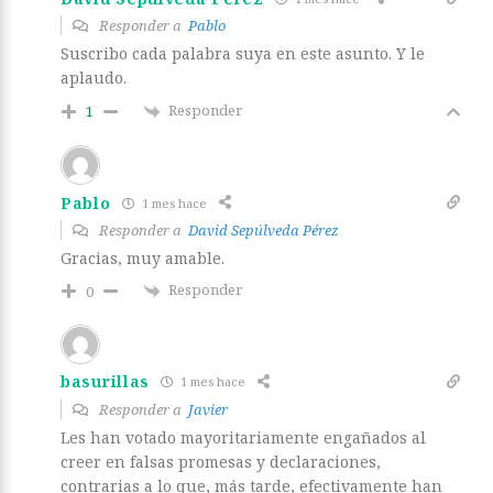
Responder a
Pablo
Suscribo cada palabra suya en este asunto. Y le
aplaudo.
Responder
1
Pablo
1 mes hace
Responder a
David Sepúlveda Pérez
Gracias, muy amable.
Responder
0
basurillas
1 mes hace
Responder a
Javier
Les han votado mayoritariamente engañados al
creer en falsas promesas y declaraciones,
contrarias a lo que, más tarde, efectivamente han