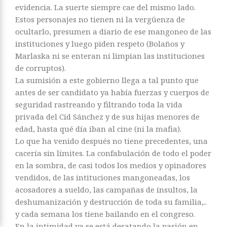
evidencia. La suerte siempre cae del mismo lado.
Estos personajes no tienen ni la vergüenza de
ocultarlo, presumen a diario de ese mangoneo de las
instituciones y luego piden respeto (Bolaños y
Marlaska ni se enteran ni limpian las instituciones
de corruptos).
La sumisión a este gobierno llega a tal punto que
antes de ser candidato ya había fuerzas y cuerpos de
seguridad rastreando y filtrando toda la vida
privada del Cid Sánchez y de sus hijas menores de
edad, hasta qué día iban al cine (ni la mafia).
Lo que ha venido después no tiene precedentes, una
cacería sin límites. La confabulación de todo el poder
en la sombra, de casi todos los medios y opinadores
vendidos, de las intituciones mangoneadas, los
acosadores a sueldo, las campañas de insultos, la
deshumanización y destrucción de toda su familia,..
y cada semana los tiene bailando en el congreso.
En la intimidad ya se está desatando la pasión en