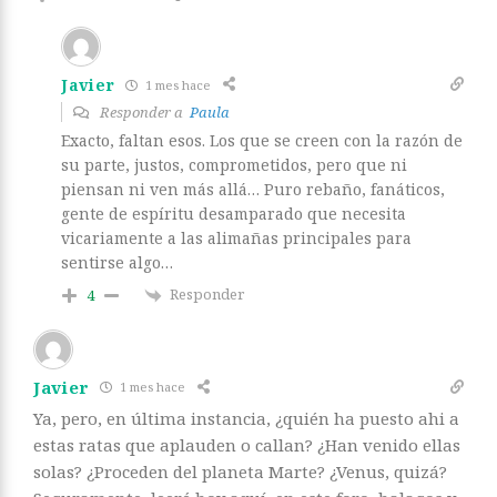
Javier
1 mes hace
Responder a
Paula
Exacto, faltan esos. Los que se creen con la razón de
su parte, justos, comprometidos, pero que ni
piensan ni ven más allá… Puro rebaño, fanáticos,
gente de espíritu desamparado que necesita
vicariamente a las alimañas principales para
sentirse algo…
Responder
4
Javier
1 mes hace
Ya, pero, en última instancia, ¿quién ha puesto ahi a
estas ratas que aplauden o callan? ¿Han venido ellas
solas? ¿Proceden del planeta Marte? ¿Venus, quizá?