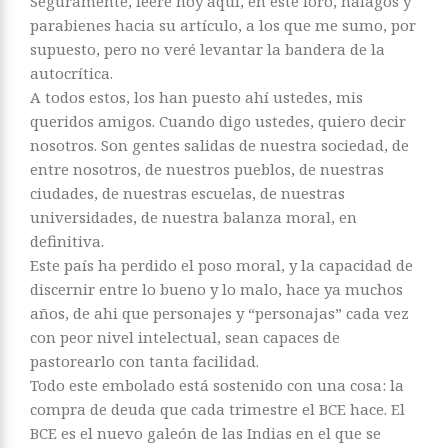
Seguramente, leeré hoy aquí, en este foro, halagos y
parabienes hacia su artículo, a los que me sumo, por
supuesto, pero no veré levantar la bandera de la
autocrítica.
A todos estos, los han puesto ahí ustedes, mis
queridos amigos. Cuando digo ustedes, quiero decir
nosotros. Son gentes salidas de nuestra sociedad, de
entre nosotros, de nuestros pueblos, de nuestras
ciudades, de nuestras escuelas, de nuestras
universidades, de nuestra balanza moral, en
definitiva.
Este país ha perdido el poso moral, y la capacidad de
discernir entre lo bueno y lo malo, hace ya muchos
años, de ahi que personajes y “personajas” cada vez
con peor nivel intelectual, sean capaces de
pastorearlo con tanta facilidad.
Todo este embolado está sostenido con una cosa: la
compra de deuda que cada trimestre el BCE hace. El
BCE es el nuevo galeón de las Indias en el que se