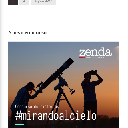
1
2
Siguiente ›
Nuevo concurso