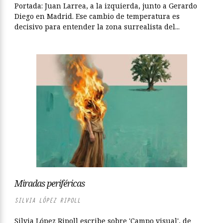
Portada: Juan Larrea, a la izquierda, junto a Gerardo
Diego en Madrid. Ese cambio de temperatura es
decisivo para entender la zona surrealista del...
Miradas periféricas
SILVIA LÓPEZ RIPOLL
Silvia López Ripoll escribe sobre 'Campo visual', de