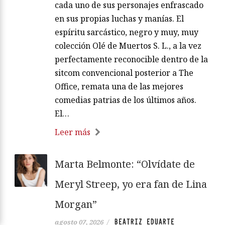
cada uno de sus personajes enfrascado
en sus propias luchas y manías. El
espíritu sarcástico, negro y muy, muy
colección Olé de Muertos S. L., a la vez
perfectamente reconocible dentro de la
sitcom convencional posterior a The
Office, remata una de las mejores
comedias patrias de los últimos años.
El…
Leer más
Marta Belmonte: “Olvídate de
Meryl Streep, yo era fan de Lina
Morgan”
BEATRIZ EDUARTE
agosto 07, 2026
/