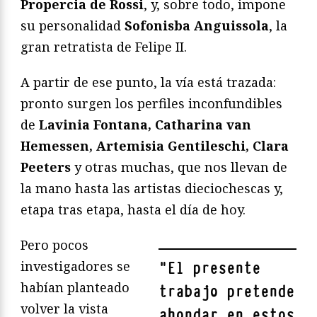
Propercia de Rossi
, y, sobre todo, impone
su personalidad
Sofonisba Anguissola
, la
gran retratista de Felipe II.
A partir de ese punto, la vía está trazada:
pronto surgen los perfiles inconfundibles
de
Lavinia Fontana, Catharina van
Hemessen, Artemisia Gentileschi, Clara
Peeters
y otras muchas, que nos llevan de
la mano hasta las artistas dieciochescas y,
etapa tras etapa, hasta el día de hoy.
Pero pocos
investigadores se
"
El presente
habían planteado
trabajo pretende
volver la vista
ahondar en estos