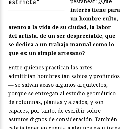
pestañear:
¿Qué
estricta
"
interés tiene para
un hombre culto,
atento a la vida de su ciudad, la labor
del artista, de un ser despreciable, que
se dedica a un trabajo manual como lo
que es: un simple artesano?
Entre quienes practican las artes —
admitirían hombres tan sabios y profundos
— se salvan acaso algunos arquitectos,
porque se entregan al estudio geométrico
de columnas, plantas y alzados, y son
capaces, por tanto, de escribir sobre
asuntos dignos de consideración. También
cabría tener en cuenta a algunos escultores