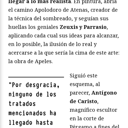
llegar a lo más realista
. En pintura, abría
el camino Apolodoro de Atenas, creador de
la técnica del sombreado, y seguían sus
huellas los geniales
Zeuxis y Parrasio
,
aplicando cada cual sus ideas para alcanzar,
en lo posible, la ilusión de lo real y
acercarse a la que sería la cima de este arte:
la obra de Apeles.
Siguió este
esquema, al
"
Por desgracia,
parecer,
Antígono
ninguno de los
de Caristo
,
tratados
magnífico escultor
mencionados ha
en la corte de
llegado hasta
Pérgamo a fines del