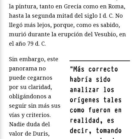
la pintura, tanto en Grecia como en Roma,
hasta la segunda mitad del siglo I d. C. No
llegó más lejos, porque, como es sabido,
murió durante la erupción del Vesubio, en
el año 79 d. C.
Sin embargo, este
panorama no
"
Más correcto
puede cegarnos
habría sido
por su claridad,
analizar los
obligándonos a
orígenes tales
seguir sin más sus
como fueron en
vías y criterios.
realidad, es
Nadie duda del
decir, tomando
valor de Duris,