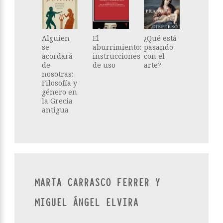
Alguien
El
¿Qué está
se
aburrimiento:
pasando
acordará
instrucciones
con el
de
de uso
arte?
nosotras:
Filosofía y
género en
la Grecia
antigua
MARTA CARRASCO FERRER Y
MIGUEL ÁNGEL ELVIRA