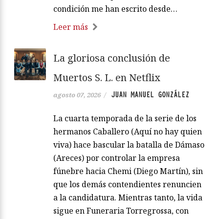
condición me han escrito desde…
Leer más
La gloriosa conclusión de
Muertos S. L. en Netflix
JUAN MANUEL GONZÁLEZ
agosto 07, 2026
/
La cuarta temporada de la serie de los
hermanos Caballero (Aquí no hay quien
viva) hace bascular la batalla de Dámaso
(Areces) por controlar la empresa
fúnebre hacia Chemi (Diego Martín), sin
que los demás contendientes renuncien
a la candidatura. Mientras tanto, la vida
sigue en Funeraria Torregrossa, con