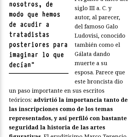
nosotros, de
siglo III a. C. y
modo que hemos
autor, al parecer,
de acudir a
del famoso Galo
tratadistas
Ludovisi, conocido
posteriores para
también como el
Gálata dando
imaginar lo que
muerte a su
decían
"
esposa. Parece que
este broncista dio
un paso importante en sus escritos
teóricos:
advirtió la importancia tanto de
las inscripciones como de los temas
representados, y así perfiló con bastante
seguridad la historia de las artes
figurativas
. El eruditísimo Marco Terencio