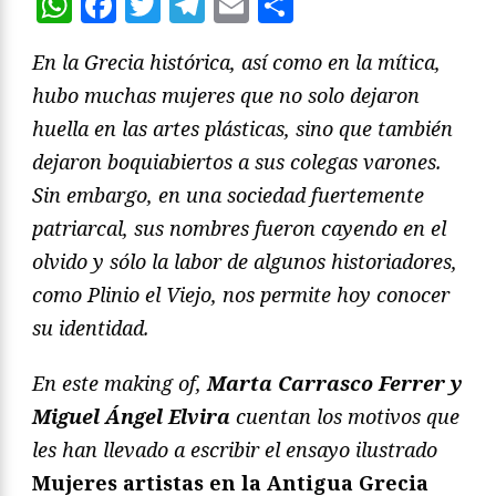
WhatsApp
Facebook
Twitter
Telegram
Email
Compartir
En la Grecia histórica, así como en la mítica,
hubo muchas mujeres que no solo dejaron
huella en las artes plásticas, sino que también
dejaron boquiabiertos a sus colegas varones.
Sin embargo, en una sociedad fuertemente
patriarcal, sus nombres fueron cayendo en el
olvido y sólo la labor de algunos historiadores,
como Plinio el Viejo, nos permite hoy conocer
su identidad.
En este making of,
Marta Carrasco Ferrer y
Miguel Ángel Elvira
cuentan los motivos que
les han llevado a escribir el ensayo ilustrado
Mujeres artistas en la Antigua Grecia