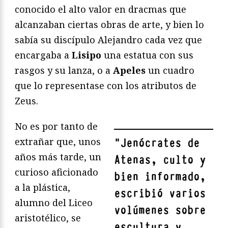
conocido el alto valor en dracmas que
alcanzaban ciertas obras de arte, y bien lo
sabía su discípulo Alejandro cada vez que
encargaba a
Lisipo
una estatua con sus
rasgos y su lanza, o a
Apeles
un cuadro
que lo representase con los atributos de
Zeus.
No es por tanto de
extrañar que, unos
"
Jenócrates de
años más tarde, un
Atenas, culto y
curioso aficionado
bien informado,
a la plástica,
escribió varios
alumno del Liceo
volúmenes sobre
aristotélico, se
escultura y