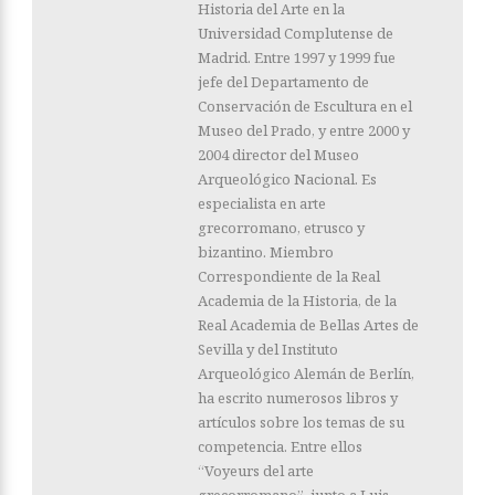
Historia del Arte en la
Universidad Complutense de
Madrid. Entre 1997 y 1999 fue
jefe del Departamento de
Conservación de Escultura en el
Museo del Prado, y entre 2000 y
2004 director del Museo
Arqueológico Nacional. Es
especialista en arte
grecorromano, etrusco y
bizantino. Miembro
Correspondiente de la Real
Academia de la Historia, de la
Real Academia de Bellas Artes de
Sevilla y del Instituto
Arqueológico Alemán de Berlín,
ha escrito numerosos libros y
artículos sobre los temas de su
competencia. Entre ellos
“Voyeurs del arte
grecorromano”, junto a Luis