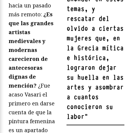
hacia un pasado
temas, y
más remoto:
¿Es
rescatar del
que las grandes
olvido a ciertas
artistas
mujeres que, en
medievales y
la Grecia mítica
modernas
e histórica,
carecieron de
lograron dejar
antecesoras
dignas de
su huella en las
mención?
¿Fue
artes y asombrar
acaso Vasari el
a cuantos
primero en darse
conocieron su
cuenta de que la
labor
"
pintura femenina
es un apartado