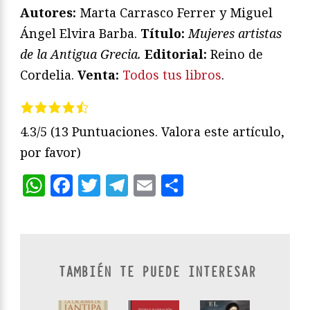
Autores:
Marta Carrasco Ferrer y Miguel
Ángel Elvira Barba.
Título:
Mujeres artistas
de la Antigua Grecia.
Editorial:
Reino de
Cordelia.
Venta:
Todos tus libros
.
4.3/5
(13 Puntuaciones. Valora este artículo,
por favor)
WhatsApp
Facebook
Twitter
Telegram
Email
Compartir
TAMBIÉN TE PUEDE INTERESAR