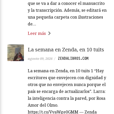
que se va a dar a conocer el manuscrito
y la transcripción. Además, se editará en
una pequeña carpeta con ilustraciones
de…
Leer más
La semana en Zenda, en 10 tuits
ZENDALIBROS.COM
agosto 09, 2026
/
La semana en Zenda, en 10 tuits 1 “Hay
escritores que envejecen con dignidad y
otros que no envejecen nunca porque el
país se encarga de actualizarlos”. Larra:
la inteligencia contra la pared, por Rosa
Amor del Olmo.
https://t.co/VvaWge0GMM — Zenda