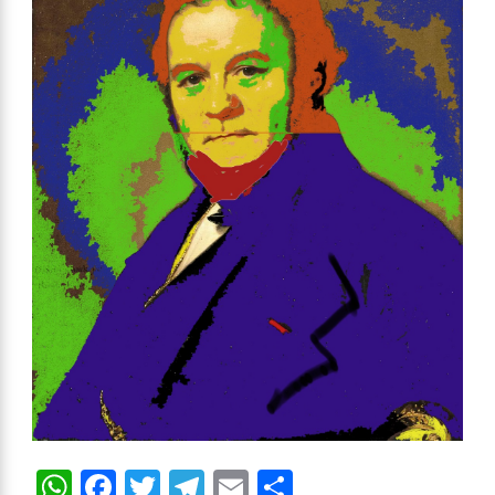
WhatsApp
Facebook
Twitter
Telegram
Email
Compartir