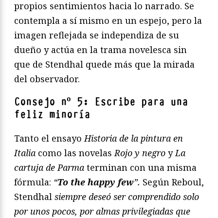
propios sentimientos hacia lo narrado. Se
contempla a sí mismo en un espejo, pero la
imagen reflejada se independiza de su
dueño y actúa en la trama novelesca sin
que de Stendhal quede más que la mirada
del observador.
Consejo nº 5: Escribe para una
feliz minoría
Tanto el ensayo
Historia de la pintura en
Italia
como las novelas
Rojo y negro
y
La
cartuja de Parma
terminan con una misma
fórmula:
“
To the happy few
”.
Según Reboul,
Stendhal
siempre deseó ser comprendido solo
por unos pocos, por almas privilegiadas que