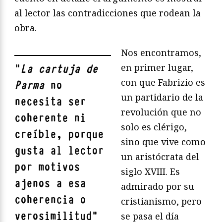
al lector las contradicciones que rodean la
obra.
Nos encontramos,
en primer lugar,
"
La cartuja de
con que Fabrizio es
Parma
no
un partidario de la
necesita ser
revolución que no
coherente ni
solo es clérigo,
creíble, porque
sino que vive como
gusta al lector
un aristócrata del
por motivos
siglo XVIII. Es
ajenos a esa
admirado por su
coherencia o
cristianismo, pero
verosimilitud
"
se pasa el día