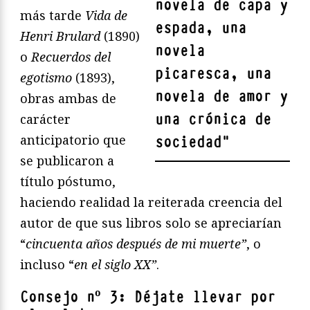
novela de capa y
más tarde
Vida de
espada, una
Henri Brulard
(1890)
novela
o
Recuerdos del
picaresca, una
egotismo
(1893),
novela de amor y
obras ambas de
una crónica de
carácter
anticipatorio que
sociedad
"
se publicaron a
título póstumo,
haciendo realidad la reiterada creencia del
autor de que sus libros solo se apreciarían
“
cincuenta años después de mi muerte”
, o
incluso “
en el siglo XX”
.
Consejo nº 3: Déjate llevar por