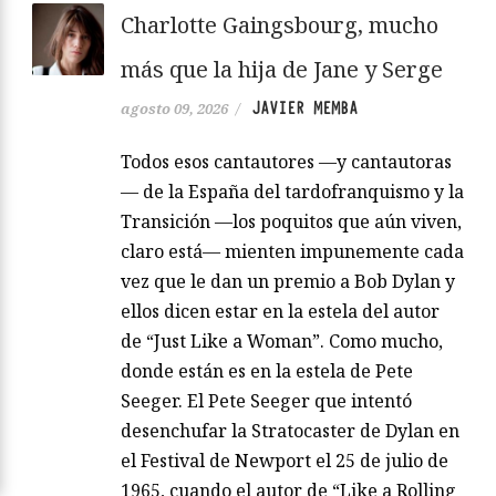
Charlotte Gaingsbourg, mucho
más que la hija de Jane y Serge
JAVIER MEMBA
agosto 09, 2026
/
Todos esos cantautores —y cantautoras
— de la España del tardofranquismo y la
Transición —los poquitos que aún viven,
claro está— mienten impunemente cada
vez que le dan un premio a Bob Dylan y
ellos dicen estar en la estela del autor
de “Just Like a Woman”. Como mucho,
donde están es en la estela de Pete
Seeger. El Pete Seeger que intentó
desenchufar la Stratocaster de Dylan en
el Festival de Newport el 25 de julio de
1965, cuando el autor de “Like a Rolling