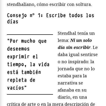
stendhaliano, cómo escribir con soltura.
Consejo nº 1: Escribe todos los
días
Stendhal tenía un
lema:
Ni un solo
"
Por mucho que
día sin escribir
. Le
deseemos
daba igual sentirse
exprimir el
o no inspirado: la
tiempo, la vida
jornada que no lo
está también
estaba para la
repleta de
narrativa se
vacíos
"
afanaba en su
diario, en una
crítica de arte o en la mera descripción de