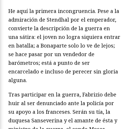
He aquí la primera incongruencia. Pese a la
admiración de Stendhal por el emperador,
convierte la descripción de la guerra en
una sátira: el joven no logra siquiera entrar
en batalla; a Bonaparte solo lo ve de lejos;
se hace pasar por un vendedor de
barómetros; está a punto de ser
encarcelado e incluso de perecer sin gloria
alguna.
Tras participar en la guerra, Fabrizio debe
huir al ser denunciado ante la policía por
su apoyo a los franceses. Serán su tía, la
duquesa Sanseverina y el amante de ésta y
ministro de la guerra, el conde Mosca,