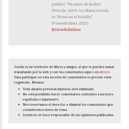
publicó "Un amor de Redon"
(Fórcola, 2019). Su última novela
es "Roma en el bolsillo"
(Funambulista, 2023).
@ricardolladosa
Zenda es un territorio de libros y amigos, al que te puedes sumar
transitando por la web y con tus comentarios aquí o en el
foro
.
Para participar en esta sección de comentarios es preciso estar
registrado. Normas:
Toda alusión personal injuriosa será eliminada.
No está permitido hacer comentarios contrarios a las leyes
españolas o injuriantes.
Nos reservamos el derecho a eliminar los comentarios que
consideremos fuera de tema.
Zenda no se hace responsable de las opiniones publicadas.