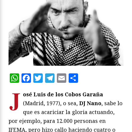
WhatsApp
Facebook
Twitter
Telegram
Email
Compartir
J
osé Luis de los Cobos Garaña
(Madrid, 1977), o sea,
DJ Nano
, sabe lo
que es acariciar la gloria actuando,
por ejemplo, para 12.000 personas en
IFEMA, pero hizo callo haciendo cuatro o