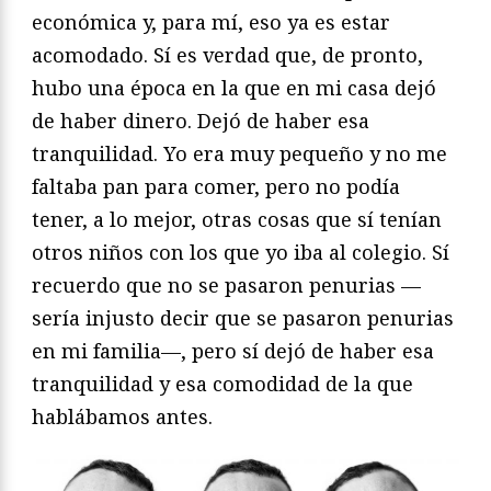
económica y, para mí, eso ya es estar
acomodado. Sí es verdad que, de pronto,
hubo una época en la que en mi casa dejó
de haber dinero. Dejó de haber esa
tranquilidad. Yo era muy pequeño y no me
faltaba pan para comer, pero no podía
tener, a lo mejor, otras cosas que sí tenían
otros niños con los que yo iba al colegio. Sí
recuerdo que no se pasaron penurias —
sería injusto decir que se pasaron penurias
en mi familia—, pero sí dejó de haber esa
tranquilidad y esa comodidad de la que
hablábamos antes.