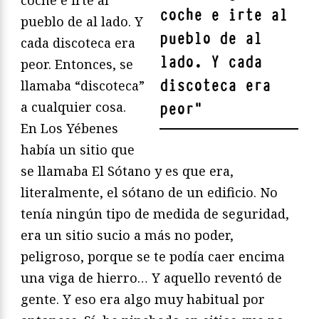
coche e irte al
coche e irte al
pueblo de al lado. Y
pueblo de al
cada discoteca era
lado. Y cada
peor. Entonces, se
discoteca era
llamaba “discoteca”
a cualquier cosa.
peor
"
En Los Yébenes
había un sitio que
se llamaba El Sótano y es que era,
literalmente, el sótano de un edificio. No
tenía ningún tipo de medida de seguridad,
era un sitio sucio a más no poder,
peligroso, porque se te podía caer encima
una viga de hierro… Y aquello reventó de
gente. Y eso era algo muy habitual por