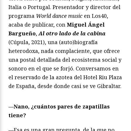
Italia o Portugal. Presentador y director del
programa
World dance music
en Los40,
acaba de publicar, con
Miguel Ángel
Bargueño
,
Al otro lado de la cabina
(Cúpula, 2021), una (auto)biografía
heterodoxa, nada complaciente, que ofrece
una postal detallada del ecosistema social y
sonoro en el que se forjó. Conversamos en
el reservado de la azotea del Hotel Riu Plaza
de España, desde donde casi se ve Gibraltar.
—Nano, ¿cuántos pares de zapatillas
tiene?
—Esa es una gran pregunta, de la que no