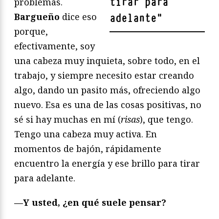
tirar para
problemas.
Bargueño
dice eso
adelante
"
porque,
efectivamente, soy
una cabeza muy inquieta, sobre todo, en el
trabajo, y siempre necesito estar creando
algo, dando un pasito más, ofreciendo algo
nuevo. Esa es una de las cosas positivas, no
sé si hay muchas en mí (
risas
), que tengo.
Tengo una cabeza muy activa. En
momentos de bajón, rápidamente
encuentro la energía y ese brillo para tirar
para adelante.
—Y usted, ¿en qué suele pensar?