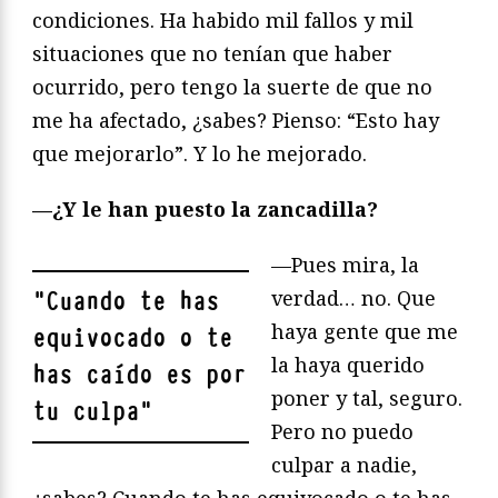
condiciones. Ha habido mil fallos y mil
situaciones que no tenían que haber
ocurrido, pero tengo la suerte de que no
me ha afectado, ¿sabes? Pienso: “Esto hay
que mejorarlo”. Y lo he mejorado.
—¿Y le han puesto la zancadilla?
—Pues mira, la
verdad… no. Que
"
Cuando te has
haya gente que me
equivocado o te
la haya querido
has caído es por
poner y tal, seguro.
tu culpa
"
Pero no puedo
culpar a nadie,