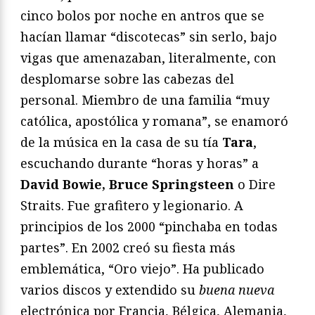
cinco bolos por noche en antros que se
hacían llamar “discotecas” sin serlo, bajo
vigas que amenazaban, literalmente, con
desplomarse sobre las cabezas del
personal. Miembro de una familia “muy
católica, apostólica y romana”, se enamoró
de la música en la casa de su tía
Tara
,
escuchando durante “horas y horas” a
David Bowie, Bruce Springsteen
o Dire
Straits. Fue grafitero y legionario. A
principios de los 2000 “pinchaba en todas
partes”. En 2002 creó su fiesta más
emblemática, “Oro viejo”. Ha publicado
varios discos y extendido su
buena nueva
electrónica por Francia, Bélgica, Alemania,