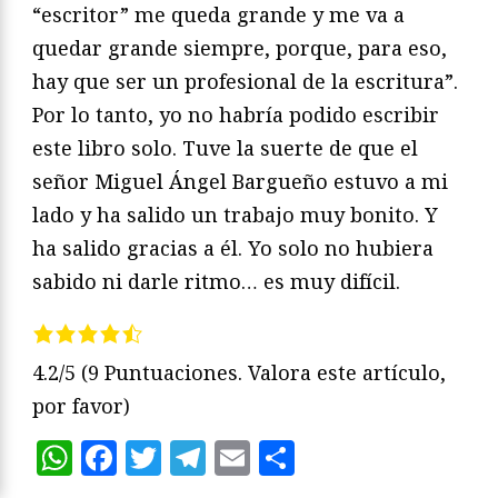
“escritor” me queda grande y me va a
quedar grande siempre, porque, para eso,
hay que ser un profesional de la escritura”.
Por lo tanto, yo no habría podido escribir
este libro solo. Tuve la suerte de que el
señor Miguel Ángel Bargueño estuvo a mi
lado y ha salido un trabajo muy bonito. Y
ha salido gracias a él. Yo solo no hubiera
sabido ni darle ritmo… es muy difícil.
4.2/5
(9 Puntuaciones. Valora este artículo,
por favor)
WhatsApp
Facebook
Twitter
Telegram
Email
Compartir