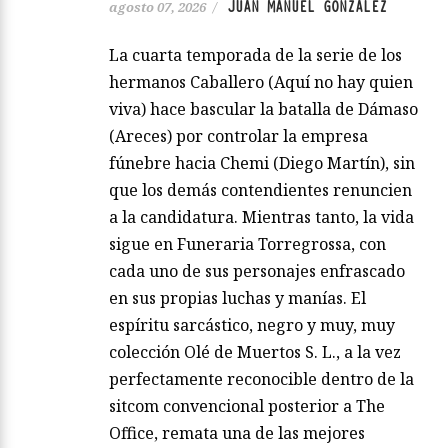
JUAN MANUEL GONZÁLEZ
agosto 07, 2026
/
La cuarta temporada de la serie de los
hermanos Caballero (Aquí no hay quien
viva) hace bascular la batalla de Dámaso
(Areces) por controlar la empresa
fúnebre hacia Chemi (Diego Martín), sin
que los demás contendientes renuncien
a la candidatura. Mientras tanto, la vida
sigue en Funeraria Torregrossa, con
cada uno de sus personajes enfrascado
en sus propias luchas y manías. El
espíritu sarcástico, negro y muy, muy
colección Olé de Muertos S. L., a la vez
perfectamente reconocible dentro de la
sitcom convencional posterior a The
Office, remata una de las mejores