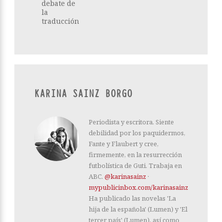
debate de
la
traducción
KARINA SAINZ BORGO
Periodista y escritora. Siente
debilidad por los paquidermos,
Fante y Flaubert y cree,
firmemente, en la resurrección
futbolística de Guti. Trabaja en
ABC.
@karinasainz
·
mypublicinbox.com/karinasainz
Ha publicado las novelas 'La
hija de la española' (Lumen) y 'El
tercer país' (Lumen), así como