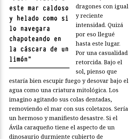
dragones con igual
este mar caldoso
y reciente
y helado como si
intensidad. Quizá
lo navegara
por eso llegué
chapoteando en
hasta este lugar.
la cáscara de un
Por una casualidad
limón
"
retorcida. Bajo el
sol, pienso que
estaría bien escupir fuego y desovar bajo el
agua como una criatura mitológica. Los
imagino agitando sus colas dentadas,
removiendo el mar con sus coletazos. Sería
un hermoso y manifiesto desastre. Si el
Ávila caraqueño tiene el aspecto de un
dinosaurio durmiente cubierto de