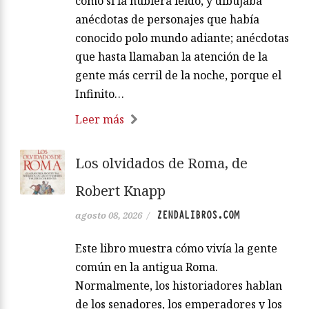
como si la hubiera leído, y dibujaba
anécdotas de personajes que había
conocido polo mundo adiante; anécdotas
que hasta llamaban la atención de la
gente más cerril de la noche, porque el
Infinito…
Leer más
Los olvidados de Roma, de
Robert Knapp
ZENDALIBROS.COM
agosto 08, 2026
/
Este libro muestra cómo vivía la gente
común en la antigua Roma.
Normalmente, los historiadores hablan
de los senadores, los emperadores y los