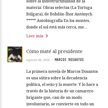
sobre la indestructibilidad de la
materia: Obras selectas (La Tortuga
Búlgara), de Bohdán-Íhor Antónych.
***** Autobiografía En los montes,
donde el sol está más cerca, me…
Leer más
Cómo maté al presidente
MARCOS DOSANTOS
agosto 08, 2026
/
La primera novela de Marcos Dosantos
es una sátira sobre la decadencia
política, el sexo y la muerte. Y lo hace a
través de la historia de un camarero
brigante que, casi de un modo
involuntario, se convierte en todo un