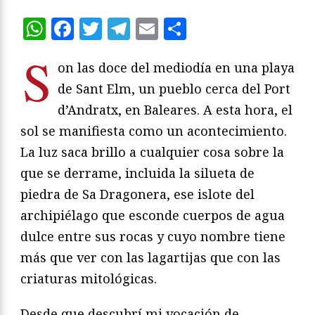
WhatsApp
Facebook
Twitter
Telegram
Email
Compartir
S
on las doce del mediodía en una playa
de Sant Elm, un pueblo cerca del Port
d’Andratx, en Baleares. A esta hora, el
sol se manifiesta como un acontecimiento.
La luz saca brillo a cualquier cosa sobre la
que se derrame, incluida la silueta de
piedra de Sa Dragonera, ese islote del
archipiélago que esconde cuerpos de agua
dulce entre sus rocas y cuyo nombre tiene
más que ver con las lagartijas que con las
criaturas mitológicas.
Desde que descubrí mi vocación de