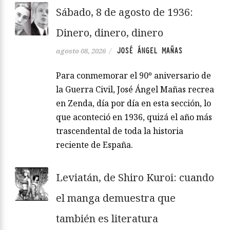
Sábado, 8 de agosto de 1936:
Dinero, dinero, dinero
JOSÉ ÁNGEL MAÑAS
agosto 08, 2026
/
Para conmemorar el 90º aniversario de
la Guerra Civil, José Ángel Mañas recrea
en Zenda, día por día en esta sección, lo
que aconteció en 1936, quizá el año más
trascendental de toda la historia
reciente de España.
Leviatán, de Shiro Kuroi: cuando
el manga demuestra que
también es literatura