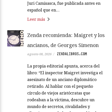
Juri Camisasca, fue publicada antes en
español que en…
Leer más
Zenda recomienda: Maigret y los
ancianos, de Georges Simenon
ZENDALIBROS.COM
agosto 08, 2026
/
La propia editorial apunta, acerca del
libro: “El inspector Maigret investiga el
asesinato de un anciano diplomático
retirado. Al hablar con el pequeño
círculo de viejos aristócratas que
rodeaban a la víctima, descubre un
mundo de secretos, rivalidades y