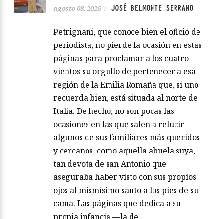
JOSÉ BELMONTE SERRANO
agosto 08, 2026
/
Petrignani, que conoce bien el oficio de
periodista, no pierde la ocasión en estas
páginas para proclamar a los cuatro
vientos su orgullo de pertenecer a esa
región de la Emilia Romaña que, si uno
recuerda bien, está situada al norte de
Italia. De hecho, no son pocas las
ocasiones en las que salen a relucir
algunos de sus familiares más queridos
y cercanos, como aquella abuela suya,
tan devota de san Antonio que
aseguraba haber visto con sus propios
ojos al mismísimo santo a los pies de su
cama. Las páginas que dedica a su
propia infancia —la de…