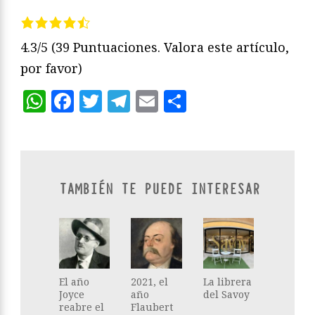
4.3/5
(39 Puntuaciones. Valora este artículo,
por favor)
WhatsApp
Facebook
Twitter
Telegram
Email
Compartir
TAMBIÉN TE PUEDE INTERESAR
El año
2021, el
La librera
Joyce
año
del Savoy
reabre el
Flaubert