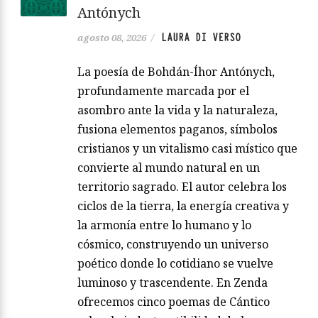
Antónych
LAURA DI VERSO
agosto 08, 2026
/
La poesía de Bohdán-Íhor Antónych,
profundamente marcada por el
asombro ante la vida y la naturaleza,
fusiona elementos paganos, símbolos
cristianos y un vitalismo casi místico que
convierte al mundo natural en un
territorio sagrado. El autor celebra los
ciclos de la tierra, la energía creativa y
la armonía entre lo humano y lo
cósmico, construyendo un universo
poético donde lo cotidiano se vuelve
luminoso y trascendente. En Zenda
ofrecemos cinco poemas de Cántico