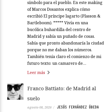
símbolo para el pueblo. En este making
of Marcos Dosantos explica cómo
escribió El príncipe lagarto (Plasson &
Bartleboom). ***** Vivía en una
bucólica buhardilla del centro de
Madrid y sabía un puñado de cosas.
Sabía que pronto abandonaría la ciudad
porque no me daban los números.
También tenía claro el comienzo de mi
futuro texto: un camarero de…
Leer más
Franco Battiato: de Madrid al
suelo
JESÚS FERNÁNDEZ ÚBEDA
agosto 08, 2026
/