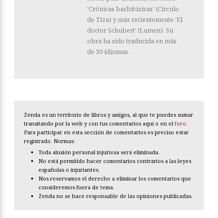
'Crónicas barbitúricas' (Círculo
de Tiza) y más recientemente 'El
doctor Schubert' (Lumen). Su
obra ha sido traducida en más
de 30 idiomas.
Zenda es un territorio de libros y amigos, al que te puedes sumar
transitando por la web y con tus comentarios aquí o en el
foro
.
Para participar en esta sección de comentarios es preciso estar
registrado. Normas:
Toda alusión personal injuriosa será eliminada.
No está permitido hacer comentarios contrarios a las leyes
españolas o injuriantes.
Nos reservamos el derecho a eliminar los comentarios que
consideremos fuera de tema.
Zenda no se hace responsable de las opiniones publicadas.