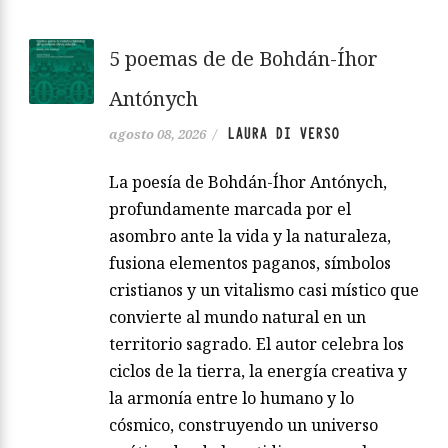
5 poemas de de Bohdán-Íhor
Antónych
LAURA DI VERSO
agosto 08, 2026
/
La poesía de Bohdán-Íhor Antónych,
profundamente marcada por el
asombro ante la vida y la naturaleza,
fusiona elementos paganos, símbolos
cristianos y un vitalismo casi místico que
convierte al mundo natural en un
territorio sagrado. El autor celebra los
ciclos de la tierra, la energía creativa y
la armonía entre lo humano y lo
cósmico, construyendo un universo