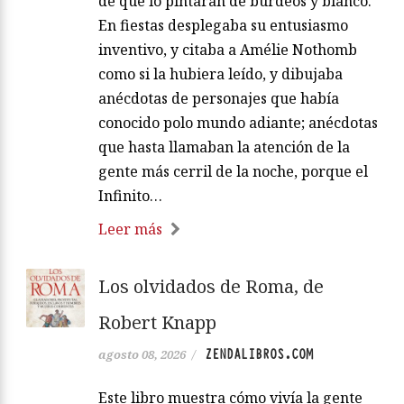
de que lo pintaran de burdeos y blanco.
En fiestas desplegaba su entusiasmo
inventivo, y citaba a Amélie Nothomb
como si la hubiera leído, y dibujaba
anécdotas de personajes que había
conocido polo mundo adiante; anécdotas
que hasta llamaban la atención de la
gente más cerril de la noche, porque el
Infinito…
Leer más
Los olvidados de Roma, de
Robert Knapp
ZENDALIBROS.COM
agosto 08, 2026
/
Este libro muestra cómo vivía la gente