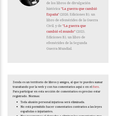
de los libros de divulgación
histórica
"La guerra que cambió
España"
(2026, Ediciones B), un
libro de efemérides de la Guerra
Civil, y de
"La guerra que
cambió el mundo"
(2025,
Ediciones B), un libro de
efemérides de la Segunda
Guerra Mundial.
Zenda es un territorio de libros y amigos, al que te puedes sumar
transitando por la web y con tus comentarios aquí o en el
foro
.
Para participar en esta sección de comentarios es preciso estar
registrado. Normas:
Toda alusión personal injuriosa será eliminada.
No está permitido hacer comentarios contrarios a las leyes
españolas o injuriantes.
Nos reservamos el derecho a eliminar los comentarios que