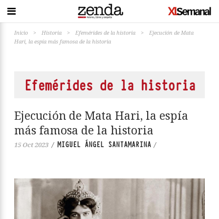
Inicio
>
Historia
>
Efemérides de la historia
>
Ejecución de Mata
Hari, la espía más famosa de la historia
Efemérides de la historia
Ejecución de Mata Hari, la espía
más famosa de la historia
MIGUEL ÁNGEL SANTAMARINA
15 Oct 2023
/
/