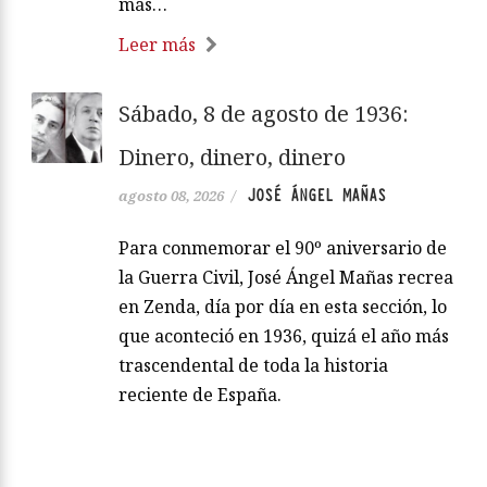
más…
Leer más
Sábado, 8 de agosto de 1936:
Dinero, dinero, dinero
JOSÉ ÁNGEL MAÑAS
agosto 08, 2026
/
Para conmemorar el 90º aniversario de
la Guerra Civil, José Ángel Mañas recrea
en Zenda, día por día en esta sección, lo
que aconteció en 1936, quizá el año más
trascendental de toda la historia
reciente de España.