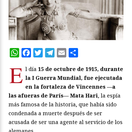
WhatsApp
Facebook
Twitter
Telegram
Email
Compartir
E
l día
15 de octubre de 1915, durante
la I Guerra Mundial, fue ejecutada
en la fortaleza de Vincennes —a
las afueras de París— Mata Hari
, la espía
más famosa de la historia, que había sido
condenada a muerte después de ser
acusada de ser una agente al servicio de los
alemanes.