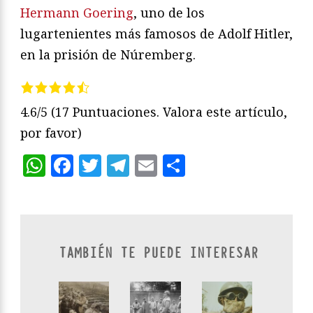
Hermann Goering
, uno de los
lugartenientes más famosos de Adolf Hitler,
en la prisión de Núremberg.
4.6/5
(17 Puntuaciones. Valora este artículo,
por favor)
WhatsApp
Facebook
Twitter
Telegram
Email
Compartir
TAMBIÉN TE PUEDE INTERESAR