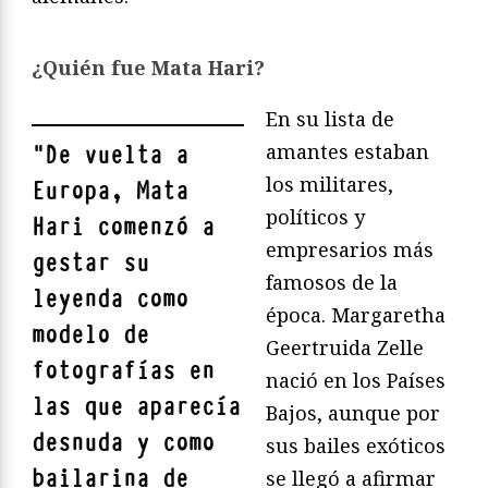
¿Quién fue Mata Hari?
En su lista de
amantes estaban
"
De vuelta a
los militares,
Europa, Mata
políticos y
Hari comenzó a
empresarios más
gestar su
famosos de la
leyenda como
época. Margaretha
modelo de
Geertruida Zelle
fotografías en
nació en los Países
las que aparecía
Bajos, aunque por
desnuda y como
sus bailes exóticos
bailarina de
se llegó a afirmar