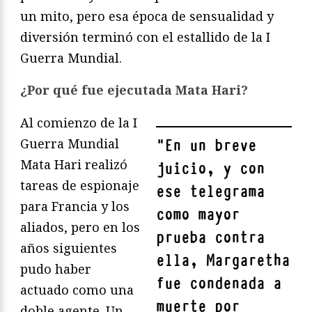
un mito, pero esa época de sensualidad y
diversión terminó con el estallido de la I
Guerra Mundial.
¿Por qué fue ejecutada Mata Hari?
Al comienzo de la I
Guerra Mundial
"
En un breve
Mata Hari realizó
juicio, y con
tareas de espionaje
ese telegrama
para Francia y los
como mayor
aliados, pero en los
prueba contra
años siguientes
ella, Margaretha
pudo haber
fue condenada a
actuado como una
muerte por
doble agente. Un