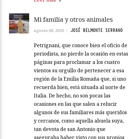
Mi familia y otros animales
JOSÉ BELMONTE SERRANO
agosto 08, 2026
/
Petrignani, que conoce bien el oficio de
periodista, no pierde la ocasión en estas
páginas para proclamar a los cuatro
vientos su orgullo de pertenecer a esa
región de la Emilia Romaña que, si uno
recuerda bien, está situada al norte de
Italia. De hecho, no son pocas las
ocasiones en las que salen a relucir
algunos de sus familiares más queridos
y cercanos, como aquella abuela suya,
tan devota de san Antonio que
aseguraba haber visto con sus propios