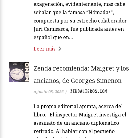
exageración, evidentemente, mas cabe
señalar que la famosa “Nómadas”,
compuesta por su estrecho colaborador
Juri Camisasca, fue publicada antes en
español que en…
Leer más
Zenda recomienda: Maigret y los
ancianos, de Georges Simenon
ZENDALIBROS.COM
agosto 08, 2026
/
La propia editorial apunta, acerca del
libro: “El inspector Maigret investiga el
asesinato de un anciano diplomático
retirado. Al hablar con el pequeño