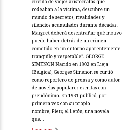
círculo de viejos aristócratas que
rodeaban a la víctima, descubre un
mundo de secretos, rivalidades y
silencios acumulados durante décadas.
Maigret deberá desentrañar qué motivo
puede haber detrás de un crimen
cometido en un entorno aparentemente
tranquilo y respetable”. GEORGE
SIMENON Nacido en 1903 en Lieja
(Bélgica), Georges Simenon se curtió
como reportero de prensa y como autor
de novelas populares escritas con
pseudónimo. En 1931 publicó, por
primera vez con su propio
nombre, Pietr, el Letón, una novela
que…
Leer más