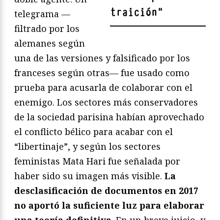
traición
"
telegrama —
filtrado por los
alemanes según
una de las versiones y falsificado por los
franceses según otras— fue usado como
prueba para acusarla de colaborar con el
enemigo. Los sectores más conservadores
de la sociedad parisina habían aprovechado
el conflicto bélico para acabar con el
“libertinaje”, y según los sectores
feministas Mata Hari fue señalada por
haber sido su imagen más visible.
La
desclasificación de documentos en 2017
no aportó la suficiente luz para elaborar
una teoría definitiva
. En un breve juicio, y