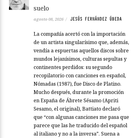
suelo
JESÚS FERNÁNDEZ ÚBEDA
agosto 08, 2026
/
La compañía acertó con la importación
de un artista singularísimo que, además,
vendía a espuertas aquellos discos sobre
mundos lejanísimos, culturas sepultas y
continentes perdidos: su segundo
recopilatorio con canciones en español,
Nómadas (1987), fue Disco de Platino.
Mucho después, durante la promoción
en España de Ábrete Sésamo (Apriti
Sesamo, el original), Battiato declaró
que “con algunas canciones me pasa que
parece que las he traducido del español
al italiano y no a la inversa”. Suena a