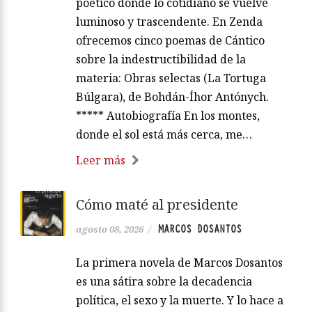
poético donde lo cotidiano se vuelve
luminoso y trascendente. En Zenda
ofrecemos cinco poemas de Cántico
sobre la indestructibilidad de la
materia: Obras selectas (La Tortuga
Búlgara), de Bohdán-Íhor Antónych.
***** Autobiografía En los montes,
donde el sol está más cerca, me…
Leer más
Cómo maté al presidente
MARCOS DOSANTOS
agosto 08, 2026
/
La primera novela de Marcos Dosantos
es una sátira sobre la decadencia
política, el sexo y la muerte. Y lo hace a