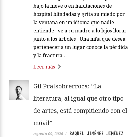
bajo la nieve o en habitaciones de
hospital blindadas y grita su miedo por
la ventana en un idioma que nadie
entiende ve a su madre a lo lejos llorar
junto a los árboles Una niña que desea
pertenecer a un lugar conoce la pérdida
y la fractura…
Leer más
Gil Pratsobrerroca: “La
literatura, al igual que otro tipo
de artes, está compitiendo con el
móvil”
RAQUEL JIMÉNEZ JIMÉNEZ
agosto 09, 2026
/