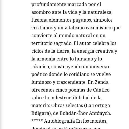
profundamente marcada por el
asombro ante la vida y la naturaleza,
fusiona elementos paganos, símbolos
cristianos y un vitalismo casi místico que
convierte al mundo natural en un
territorio sagrado. El autor celebra los
ciclos de la tierra, la energía creativa y
la armonía entre lo humano y lo
cósmico, construyendo un universo
poético donde lo cotidiano se vuelve
luminoso y trascendente. En Zenda
ofrecemos cinco poemas de Cántico
sobre la indestructibilidad de la
materia: Obras selectas (La Tortuga
Búlgara), de Bohdán-Íhor Antónych.
***** Autobiografía En los montes,
donde el sol está más cerca, me…