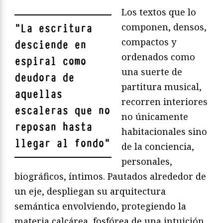
Los textos que lo
componen, densos,
"
La escritura
compactos y
desciende en
ordenados como
espiral como
una suerte de
deudora de
partitura musical,
aquellas
recorren interiores
escaleras que no
no únicamente
reposan hasta
habitacionales sino
llegar al fondo
"
de la conciencia,
personales,
biográficos, íntimos. Pautados alrededor de
un eje, despliegan su arquitectura
semántica envolviendo, protegiendo la
materia calcárea, fosfórea de una intuición,