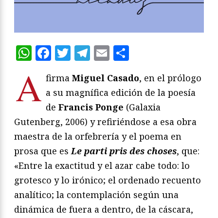
WhatsApp
Facebook
Twitter
Telegram
Email
Compartir
A
firma
Miguel Casado
, en el prólogo
a su magnífica edición de la poesía
de
Francis Ponge
(Galaxia
Gutenberg, 2006) y refiriéndose a esa obra
maestra de la orfebrería y el poema en
prosa que es
Le parti pris des choses
, que:
«Entre la exactitud y el azar cabe todo: lo
grotesco y lo irónico; el ordenado recuento
analítico; la contemplación según una
dinámica de fuera a dentro, de la cáscara,