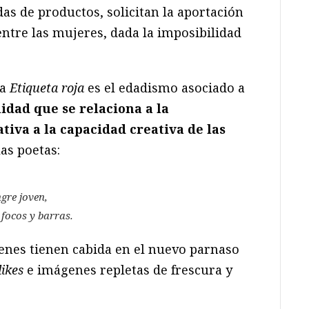
as de productos, solicitan la aportación
ntre las mujeres, dada la imposibilidad
sa
Etiqueta roja
es el edadismo asociado a
lidad que se relaciona a la
iva a la capacidad creativa de las
las poetas:
gre joven,
focos y barras.
venes tienen cabida en el nuevo parnaso
likes
e imágenes repletas de frescura y