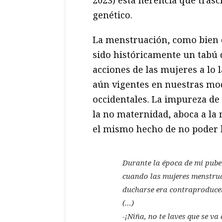
genético.
La menstruación, como bien
sido históricamente un tabú 
acciones de las mujeres a lo l
aún vigentes en nuestras mo
occidentales. La impureza de
la no maternidad, aboca a la 
el mismo hecho de no poder l
Durante la época de mi pube
cuando las mujeres menstr
ducharse era contraproduce
(…)
-¡Niña, no te laves que se va 