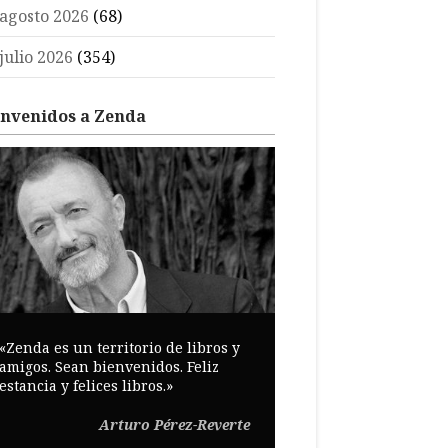
agosto 2026
(68)
julio 2026
(354)
envenidos a Zenda
«Zenda es un territorio de libros y
amigos. Sean bienvenidos. Feliz
estancia y felices libros.»
Arturo Pérez-Reverte