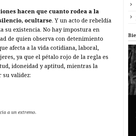
ciones hacen que cuanto rodea a la
ilencio, ocultarse
. Y un acto de rebeldía
za su existencia. No hay impostura en
Bi
idad de quien observa con detenimiento
e afecta a la vida cotidiana, laboral,
eres, ya que el pétalo rojo de la regla es
ud, idoneidad y aptitud, mientras la
 su validez:
cia a un extremo.