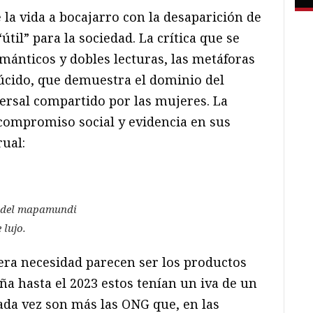
la vida a bocajarro con la desaparición de
útil” para la sociedad. La crítica que se
mánticos y dobles lecturas, las metáforas
úcido, que demuestra el dominio del
ersal compartido por las mujeres. La
 compromiso social y evidencia en sus
ual:
s del mapamundi
 lujo.
mera necesidad parecen ser los productos
a hasta el 2023 estos tenían un iva de un
ada vez son más las ONG que, en las