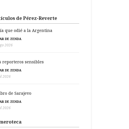
ículos de Pérez-Reverte
día que odié a la Argentina
BAR DE ZENDA
go 2026
s reporteros sensibles
BAR DE ZENDA
ul 2026
libro de Sarajevo
BAR DE ZENDA
ul 2026
meroteca