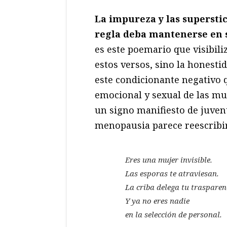
La impureza y las supersti
regla deba mantenerse en s
es este poemario que visibili
estos versos, sino la honest
este condicionante negativo qu
emocional y sexual de las muj
un signo manifiesto de juvent
menopausia parece reescribir
Eres una mujer invisible.
Las esporas te atraviesan.
La criba delega tu trasparen
Y ya no eres nadie
en la selección de personal.