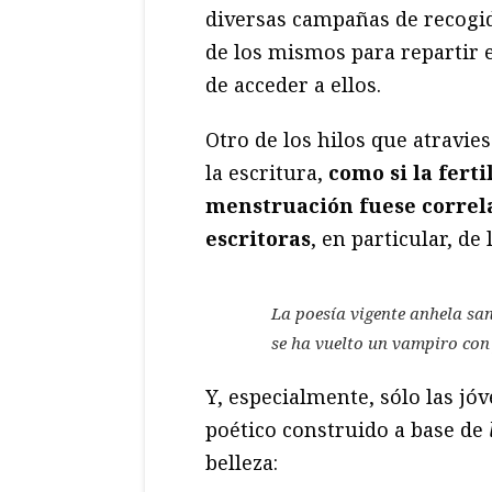
diversas campañas de recogid
de los mismos para repartir e
de acceder a ellos.
Otro de los hilos que atravie
la escritura,
como si la ferti
menstruación fuese correlat
escritoras
, en particular, de 
La poesía vigente anhela san
se ha vuelto un vampiro con 
Y, especialmente, sólo las jó
poético construido a base de
belleza: