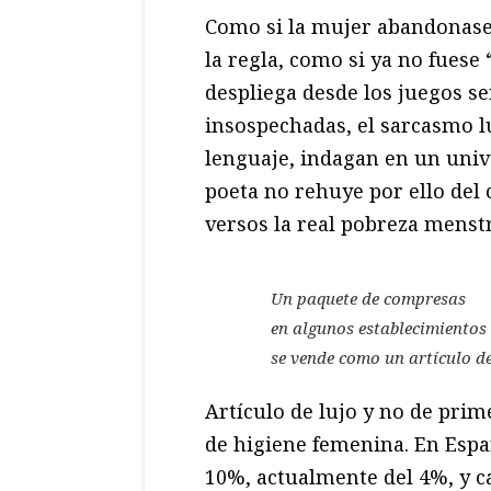
Como si la mujer abandonase 
la regla, como si ya no fuese “
despliega desde los juegos se
insospechadas, el sarcasmo l
lenguaje, indagan en un univ
poeta no rehuye por ello del
versos la real pobreza menstr
Un paquete de compresas
en algunos establecimiento
se vende como un artículo de
Artículo de lujo y no de pri
de higiene femenina. En Españ
10%, actualmente del 4%, y c