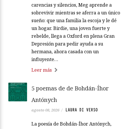
carencias y silencios, Meg aprende a
sobrevivir mientras se aferra a un único
sueño: que una familia la escoja y le dé
un hogar. Birdie, una joven fuerte y
rebelde, llega a Oxford en plena Gran
Depresión para pedir ayuda a su
hermana, ahora casada con un
influyente…
Leer más
5 poemas de de Bohdán-Íhor
Antónych
LAURA DI VERSO
agosto 08, 2026
/
La poesía de Bohdán-Íhor Antónych,