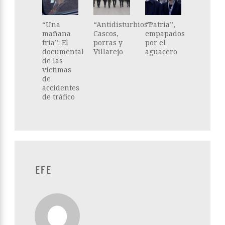
“Una
“Antidisturbios”:
“Patria”,
mañana
Cascos,
empapados
fría”: El
porras y
por el
documental
Villarejo
aguacero
de las
víctimas
de
accidentes
de tráfico
EFE