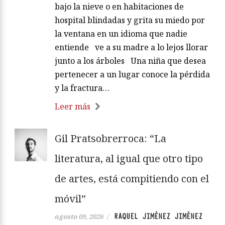
bajo la nieve o en habitaciones de
hospital blindadas y grita su miedo por
la ventana en un idioma que nadie
entiende ve a su madre a lo lejos llorar
junto a los árboles Una niña que desea
pertenecer a un lugar conoce la pérdida
y la fractura…
Leer más
Gil Pratsobrerroca: “La
literatura, al igual que otro tipo
de artes, está compitiendo con el
móvil”
RAQUEL JIMÉNEZ JIMÉNEZ
agosto 09, 2026
/