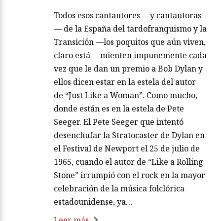
Todos esos cantautores —y cantautoras
— de la España del tardofranquismo y la
Transición —los poquitos que aún viven,
claro está— mienten impunemente cada
vez que le dan un premio a Bob Dylan y
ellos dicen estar en la estela del autor
de “Just Like a Woman”. Como mucho,
donde están es en la estela de Pete
Seeger. El Pete Seeger que intentó
desenchufar la Stratocaster de Dylan en
el Festival de Newport el 25 de julio de
1965, cuando el autor de “Like a Rolling
Stone” irrumpió con el rock en la mayor
celebración de la música folclórica
estadounidense, ya…
Leer más