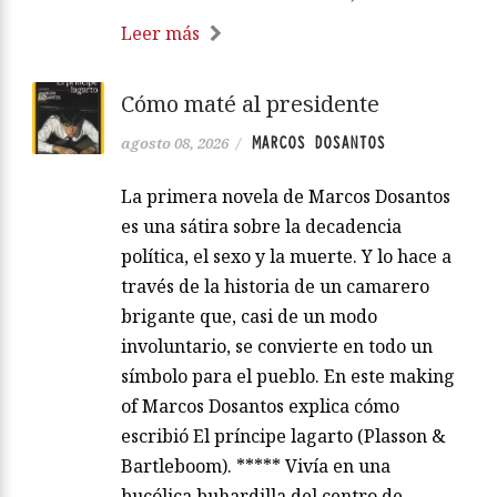
Leer más
Cómo maté al presidente
MARCOS DOSANTOS
agosto 08, 2026
/
La primera novela de Marcos Dosantos
es una sátira sobre la decadencia
política, el sexo y la muerte. Y lo hace a
través de la historia de un camarero
brigante que, casi de un modo
involuntario, se convierte en todo un
símbolo para el pueblo. En este making
of Marcos Dosantos explica cómo
escribió El príncipe lagarto (Plasson &
Bartleboom). ***** Vivía en una
bucólica buhardilla del centro de