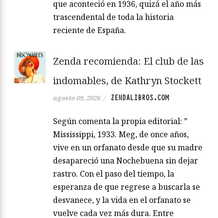
que aconteció en 1936, quizá el año más
trascendental de toda la historia
reciente de España.
Zenda recomienda: El club de las
indomables, de Kathryn Stockett
ZENDALIBROS.COM
agosto 09, 2026
/
Según comenta la propia editorial: ”
Mississippi, 1933. Meg, de once años,
vive en un orfanato desde que su madre
desapareció una Nochebuena sin dejar
rastro. Con el paso del tiempo, la
esperanza de que regrese a buscarla se
desvanece, y la vida en el orfanato se
vuelve cada vez más dura. Entre