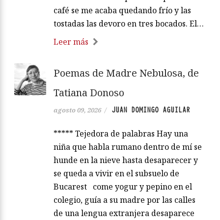
café se me acaba quedando frío y las
tostadas las devoro en tres bocados. El…
Leer más
Poemas de Madre Nebulosa, de
Tatiana Donoso
JUAN DOMINGO AGUILAR
agosto 09, 2026
/
***** Tejedora de palabras Hay una
niña que habla rumano dentro de mí se
hunde en la nieve hasta desaparecer y
se queda a vivir en el subsuelo de
Bucarest come yogur y pepino en el
colegio, guía a su madre por las calles
de una lengua extranjera desaparece