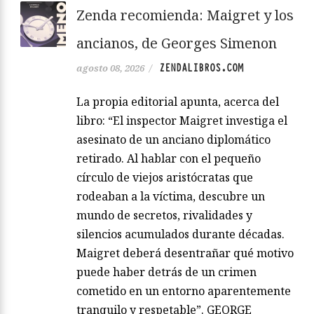
Zenda recomienda: Maigret y los
ancianos, de Georges Simenon
ZENDALIBROS.COM
agosto 08, 2026
/
La propia editorial apunta, acerca del
libro: “El inspector Maigret investiga el
asesinato de un anciano diplomático
retirado. Al hablar con el pequeño
círculo de viejos aristócratas que
rodeaban a la víctima, descubre un
mundo de secretos, rivalidades y
silencios acumulados durante décadas.
Maigret deberá desentrañar qué motivo
puede haber detrás de un crimen
cometido en un entorno aparentemente
tranquilo y respetable”. GEORGE