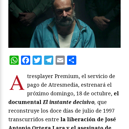
WhatsApp
Facebook
Twitter
Telegram
Email
Compartir
A
tresplayer Premium, el servicio de
pago de Atresmedia, estrenará el
próximo domingo, 18 de octubre,
el
documental
El instante decisivo
,
que
reconstruye los doce días de julio de 1997
transcurridos entre
la liberación de José
Antonio Ortega Lara y el asesinato de