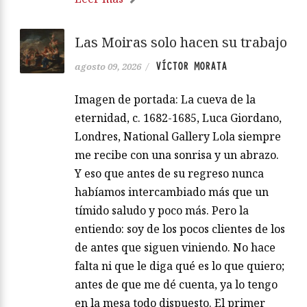
Las Moiras solo hacen su trabajo
VÍCTOR MORATA
agosto 09, 2026
/
Imagen de portada: La cueva de la
eternidad, c. 1682-1685, Luca Giordano,
Londres, National Gallery Lola siempre
me recibe con una sonrisa y un abrazo.
Y eso que antes de su regreso nunca
habíamos intercambiado más que un
tímido saludo y poco más. Pero la
entiendo: soy de los pocos clientes de los
de antes que siguen viniendo. No hace
falta ni que le diga qué es lo que quiero;
antes de que me dé cuenta, ya lo tengo
en la mesa todo dispuesto. El primer