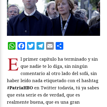
WhatsApp
Facebook
Twitter
Telegram
Email
Compartir
E
l primer capítulo ha terminado y sin
que nadie te lo diga, sin ningún
comentario al otro lado del sofá, sin
haber leído nada etiquetado con el hashtag
#PatriaHBO
en Twitter todavía, tú ya sabes
que esta serie es de verdad, que es
realmente buena, que es una gran