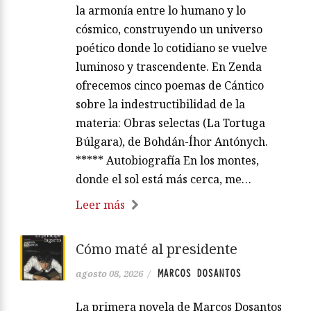
la armonía entre lo humano y lo
cósmico, construyendo un universo
poético donde lo cotidiano se vuelve
luminoso y trascendente. En Zenda
ofrecemos cinco poemas de Cántico
sobre la indestructibilidad de la
materia: Obras selectas (La Tortuga
Búlgara), de Bohdán-Íhor Antónych.
***** Autobiografía En los montes,
donde el sol está más cerca, me…
Leer más
Cómo maté al presidente
MARCOS DOSANTOS
agosto 08, 2026
/
La primera novela de Marcos Dosantos