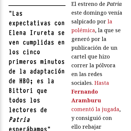
El estreno de
Patria
este domingo venía
"
Las
salpicado por
la
expectativas con
polémica
, la que se
Elena Irureta se
generó por la
ven cumplidas en
publicación de un
los cinco
cartel que hizo
primeros minutos
correr la pólvora
de la adaptación
en las redes
de HBO; es la
sociales.
Hasta
Bittori que
Fernando
todos los
Aramburu
comentó la jugada
,
lectores de
y consiguió con
Patria
ello rebajar
esperábamos
"