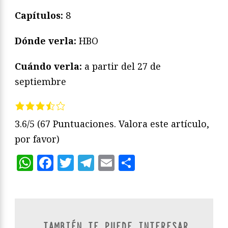
Capítulos:
8
Dónde verla:
HBO
Cuándo verla:
a partir del 27 de
septiembre
3.6/5
(67 Puntuaciones. Valora este artículo,
por favor)
WhatsApp
Facebook
Twitter
Telegram
Email
Compartir
TAMBIÉN TE PUEDE INTERESAR