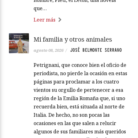
nombre, Pietr, el Letón, una novela
que…
Leer más
Mi familia y otros animales
JOSÉ BELMONTE SERRANO
agosto 08, 2026
/
Petrignani, que conoce bien el oficio de
periodista, no pierde la ocasión en estas
páginas para proclamar a los cuatro
vientos su orgullo de pertenecer a esa
región de la Emilia Romaña que, si uno
recuerda bien, está situada al norte de
Italia. De hecho, no son pocas las
ocasiones en las que salen a relucir
algunos de sus familiares más queridos