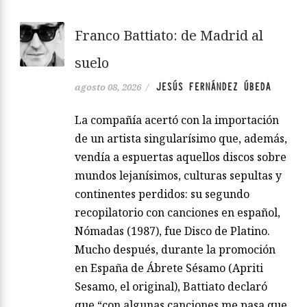
Franco Battiato: de Madrid al
suelo
JESÚS FERNÁNDEZ ÚBEDA
agosto 08, 2026
/
La compañía acertó con la importación
de un artista singularísimo que, además,
vendía a espuertas aquellos discos sobre
mundos lejanísimos, culturas sepultas y
continentes perdidos: su segundo
recopilatorio con canciones en español,
Nómadas (1987), fue Disco de Platino.
Mucho después, durante la promoción
en España de Ábrete Sésamo (Apriti
Sesamo, el original), Battiato declaró
que “con algunas canciones me pasa que