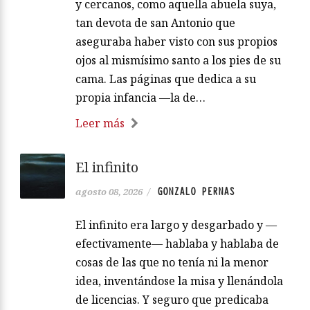
y cercanos, como aquella abuela suya,
tan devota de san Antonio que
aseguraba haber visto con sus propios
ojos al mismísimo santo a los pies de su
cama. Las páginas que dedica a su
propia infancia —la de…
Leer más
El infinito
GONZALO PERNAS
agosto 08, 2026
/
El infinito era largo y desgarbado y —
efectivamente— hablaba y hablaba de
cosas de las que no tenía ni la menor
idea, inventándose la misa y llenándola
de licencias. Y seguro que predicaba