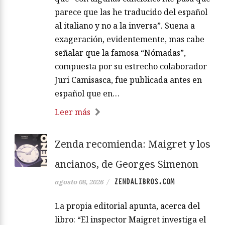
parece que las he traducido del español
al italiano y no a la inversa”. Suena a
exageración, evidentemente, mas cabe
señalar que la famosa “Nómadas”,
compuesta por su estrecho colaborador
Juri Camisasca, fue publicada antes en
español que en…
Leer más
Zenda recomienda: Maigret y los
ancianos, de Georges Simenon
ZENDALIBROS.COM
agosto 08, 2026
/
La propia editorial apunta, acerca del
libro: “El inspector Maigret investiga el