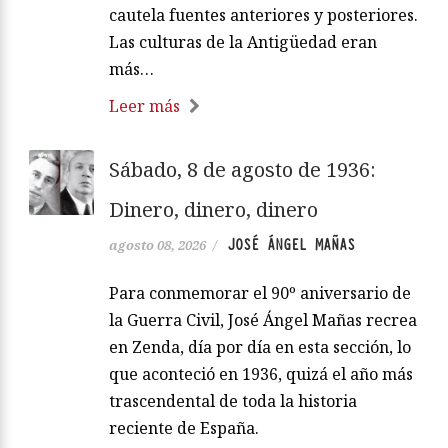
cautela fuentes anteriores y posteriores.
Las culturas de la Antigüedad eran
más…
Leer más
Sábado, 8 de agosto de 1936:
Dinero, dinero, dinero
JOSÉ ÁNGEL MAÑAS
agosto 08, 2026
/
Para conmemorar el 90º aniversario de
la Guerra Civil, José Ángel Mañas recrea
en Zenda, día por día en esta sección, lo
que aconteció en 1936, quizá el año más
trascendental de toda la historia
reciente de España.