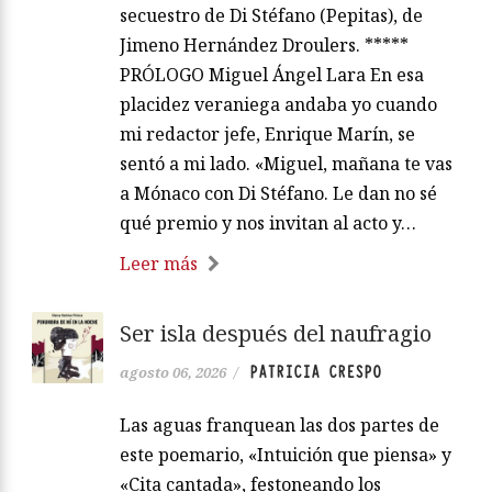
secuestro de Di Stéfano (Pepitas), de
Jimeno Hernández Droulers. *****
PRÓLOGO Miguel Ángel Lara En esa
placidez veraniega andaba yo cuando
mi redactor jefe, Enrique Marín, se
sentó a mi lado. «Miguel, mañana te vas
a Mónaco con Di Stéfano. Le dan no sé
qué premio y nos invitan al acto y…
Leer más
Ser isla después del naufragio
PATRICIA CRESPO
agosto 06, 2026
/
Las aguas franquean las dos partes de
este poemario, «Intuición que piensa» y
«Cita cantada», festoneando los