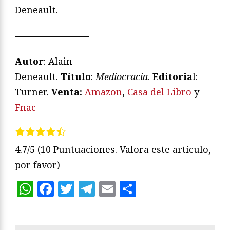
Deneault.
————————
Autor
: Alain
Deneault.
Título
:
Mediocracia
.
Editoria
l:
Turner.
Venta:
Amazon
,
Casa del Libro
y
Fnac
4.7/5
(10 Puntuaciones. Valora este artículo,
por favor)
WhatsApp
Facebook
Twitter
Telegram
Email
Compartir