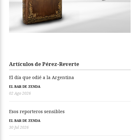
Artículos de Pérez-Reverte
El día que odié a la Argentina
EL BAR DE ZENDA
02 Ago 2026
Esos reporteros sensibles
EL BAR DE ZENDA
30 Jul 2026