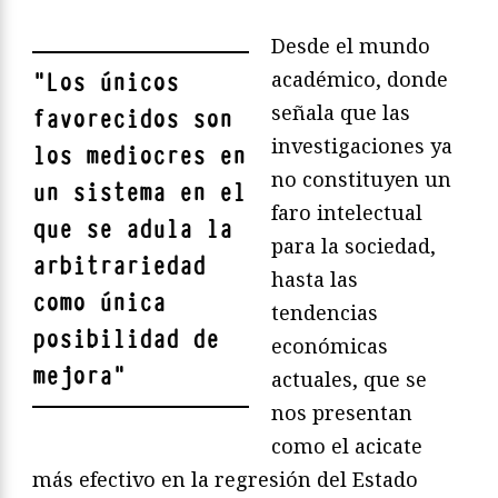
Desde el mundo
académico, donde
"
Los únicos
señala que las
favorecidos son
investigaciones ya
los mediocres en
no constituyen un
un sistema en el
faro intelectual
que se adula la
para la sociedad,
arbitrariedad
hasta las
como única
tendencias
posibilidad de
económicas
mejora
"
actuales, que se
nos presentan
como el acicate
más efectivo en la regresión del Estado