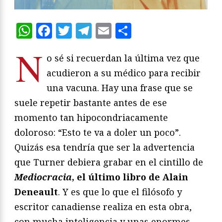
WhatsApp
Facebook
Twitter
Telegram
Email
Compartir
N
o sé si recuerdan la última vez que
acudieron a su médico para recibir
una vacuna. Hay una frase que se
suele repetir bastante antes de ese
momento tan hipocondriacamente
doloroso: “Esto te va a doler un poco”.
Quizás esa tendría que ser la advertencia
que Turner debiera grabar en el cintillo de
Mediocracia
, el último libro de Alain
Deneault
. Y es que lo que el filósofo y
escritor canadiense realiza en esta obra,
con mucha inteligencia y unas enormes