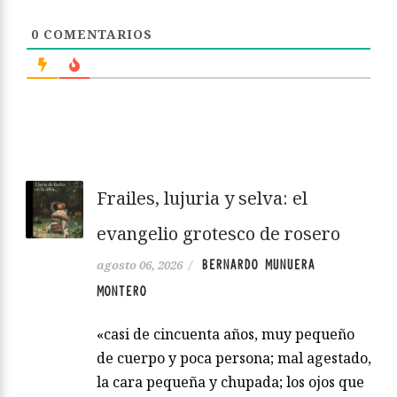
0
COMENTARIOS
Frailes, lujuria y selva: el
evangelio grotesco de rosero
BERNARDO MUNUERA
agosto 06, 2026
/
MONTERO
«casi de cincuenta años, muy pequeño
de cuerpo y poca persona; mal agestado,
la cara pequeña y chupada; los ojos que