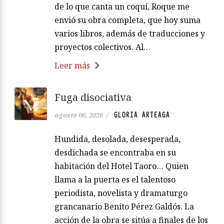
de lo que canta un coquí, Roque me
envió su obra completa, que hoy suma
varios libros, además de traducciones y
proyectos colectivos. Al…
Leer más
Fuga disociativa
GLORIA ARTEAGA
agosto 06, 2026
/
Hundida, desolada, desesperada,
desdichada se encontraba en su
habitación del Hotel Taoro… Quien
llama a la puerta es el talentoso
periodista, novelista y dramaturgo
grancanario Benito Pérez Galdós. La
acción de la obra se sitúa a finales de los