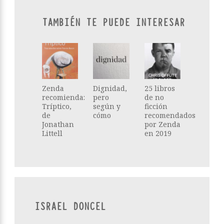
TAMBIÉN TE PUEDE INTERESAR
Zenda
Dignidad,
25 libros
recomienda:
pero
de no
Tríptico,
según y
ficción
de
cómo
recomendados
Jonathan
por Zenda
Littell
en 2019
ISRAEL DONCEL