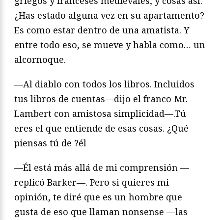
griegos y franceses medievales, y cosas así.
¿Has estado alguna vez en su apartamento?
Es como estar dentro de una amatista. Y
entre todo eso, se mueve y habla como… un
alcornoque.
—Al diablo con todos los libros. Incluidos
tus libros de cuentas—dijo el franco Mr.
Lambert con amistosa simplicidad—.Tú
eres el que entiende de esas cosas. ¿Qué
piensas tú de ?él
—Él está más allá de mi comprensión —
replicó Barker—. Pero si quieres mi
opinión, te diré que es un hombre que
gusta de eso que llaman nonsense —las