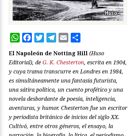
WhatsApp
Facebook
Twitter
Telegram
Email
Compartir
El Napoleón de Notting Hill
(Huso
Editorial), de
G. K. Chesterton
, escrita en 1904,
y cuya trama transcurre en Londres en 1984,
es simultáneamente una fantasía futurista,
una sátira política, un cuento profético y una
novela desbordante de poesía, inteligencia,
aventuras, y humor. Chesterton fue un escritor
y periodista británico de inicios del siglo XX.
Cultivó, entre otros géneros, el ensayo, la
narración, la biografía, la lírica, el periodismo