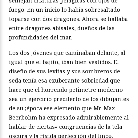
semejan criaturas pelágicas con ojos de
fuego. En un inicio lo había sobresaltado
toparse con dos dragones. Ahora se hallaba
entre dragones abisales, dueños de las
profundidades del mar.
Los dos jóvenes que caminaban delante, al
igual que el bajito, iban bien vestidos. El
diseño de sus levitas y sus sombreros de
seda tenía esa exuberante sobriedad que
hace que el horrendo petimetre moderno
sea un ejercicio predilecto de los dibujantes
de su ;época ese elemento que Mr. Max
Beerbohm ha expresado admirablemente al
hablar de ciertas« congruencias de la tela
oscura y la rígida perfección del lino».