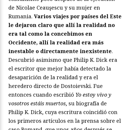
de Nicolae Ceauşescu y su mujer en
Rumania.
Varios viajes por países del Este
le dejaron claro que allí la realidad no
era tal como la concebimos en
Occidente, allí la realidad era más
inestable o directamente inexistente
.
Descubrió asimismo que Philip K. Dick era
el escritor que mejor había detectado la
desaparición de la realidad y era el
heredero directo de Dostoievski. Fue
entonces cuando escribió
Yo estoy vivo y
vosotros estáis muertos
, su biografía de
Philip K. Dick, cuya escritura coincidió con
los primeros artículos en la prensa sobre el
caso Romand, que unos años después se