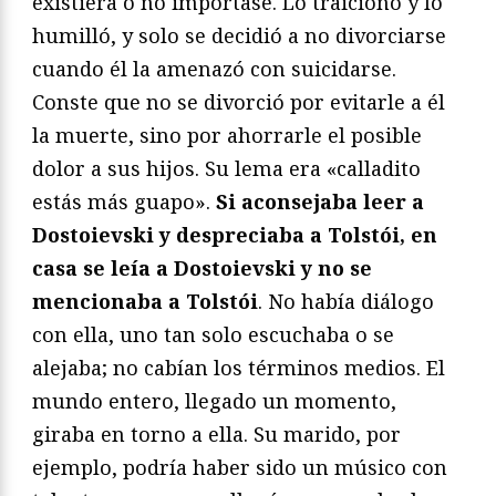
existiera o no importase. Lo traicionó y lo
humilló, y solo se decidió a no divorciarse
cuando él la amenazó con suicidarse.
Conste que no se divorció por evitarle a él
la muerte, sino por ahorrarle el posible
dolor a sus hijos. Su lema era «calladito
estás más guapo».
Si aconsejaba leer a
Dostoievski y despreciaba a Tolstói, en
casa se leía a Dostoievski y no se
mencionaba a Tolstói
. No había diálogo
con ella, uno tan solo escuchaba o se
alejaba; no cabían los términos medios. El
mundo entero, llegado un momento,
giraba en torno a ella. Su marido, por
ejemplo, podría haber sido un músico con