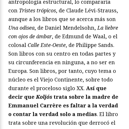
antropología estructural, lo compararía
con
Tristes trópicos
, de Claude Lévi-Strauss,
aunque a los libros que se acerca más son
Una odisea
, de Daniel Mendelsohn,
La liebre
con ojos de ámbar
, de Edmund de Waal, o el
colosal
Calle Este-Oeste
, de Philippe Sands.
Son libros con su centro en todas partes y
su circunferencia en ninguna, a no ser en
Europa. Son libros, por tanto, cuyo tema o
núcleo es el Viejo Continente, sobre todo
durante el proceloso siglo XX.
Así que
decir que
Koljós
trata sobre la madre de
Emmanuel Carrère es faltar a la verdad
o contar la verdad solo a medias
. El libro
trata sobre una revolución que derrocó el