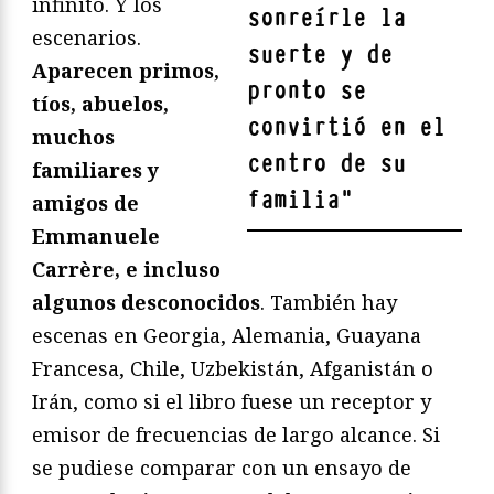
infinito. Y los
sonreírle la
escenarios.
suerte y de
Aparecen primos,
pronto se
tíos, abuelos,
convirtió en el
muchos
centro de su
familiares y
familia
"
amigos de
Emmanuele
Carrère, e incluso
algunos desconocidos
. También hay
escenas en Georgia, Alemania, Guayana
Francesa, Chile, Uzbekistán, Afganistán o
Irán, como si el libro fuese un receptor y
emisor de frecuencias de largo alcance. Si
se pudiese comparar con un ensayo de