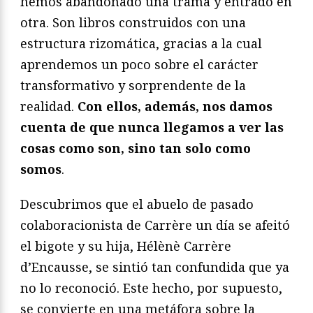
hemos abandonado una trama y entrado en
otra. Son libros construidos con una
estructura rizomática, gracias a la cual
aprendemos un poco sobre el carácter
transformativo y sorprendente de la
realidad.
Con ellos, además, nos damos
cuenta de que nunca llegamos a ver las
cosas como son, sino tan solo como
somos
.
Descubrimos que el abuelo de pasado
colaboracionista de Carrère un día se afeitó
el bigote y su hija, Hélènè Carrère
d’Encausse, se sintió tan confundida que ya
no lo reconoció. Este hecho, por supuesto,
se convierte en una metáfora sobre la