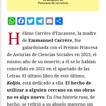
WhatsApp
Facebook
Twitter
Telegram
Email
Compartir
H
élène Carrère d’Encausse, la madre
de
Emmanuel Carrère
, fue
galardonada con el Premio Princesa
de Asturias de Ciencias Sociales en 2023, el
mismo año de su muerte; a él se lo habían
concedido en 2021 en el apartado de las
Letras. El último libro de este último,
Koljós
, está dedicado a ella.
El hecho de
utilizar a alguien cercano en sus obras
no es algo nuevo
. En
Una historia rusa
, de
hecho, se refirió a su abuelo materno sin