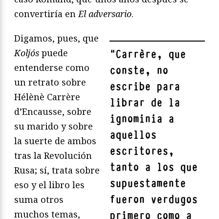
convertiría en
El adversario
.
Digamos, pues, que
Koljós
puede
"
Carrère, que
entenderse como
conste, no
un retrato sobre
escribe para
Hélènè Carrère
librar de la
d’Encausse, sobre
ignominia a
su marido y sobre
aquellos
la suerte de ambos
escritores,
tras la Revolución
tanto a los que
Rusa; sí, trata sobre
supuestamente
eso y el libro les
fueron verdugos
suma otros
muchos temas,
primero como a