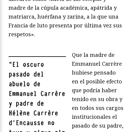
madre de la cúpula académica, apátrida y
matriarca, huérfana y zarina, a la que una
Francia de luto presenta por última vez sus
respetos».
Que la madre de
Emmanuel Carrère
"
El oscuro
hubiese pensado
pasado del
en el posible efecto
abuelo de
que podría haber
Emmanuel Carrère
tenido en su obra y
y padre de
en todos sus cargos
Hélène Carrère
institucionales el
d’Encausse no
pasado de su padre,