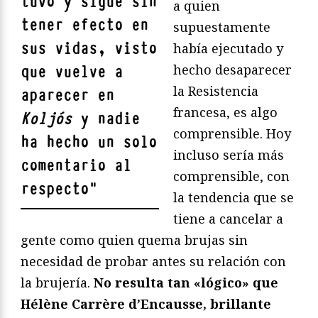
tuvo y sigue sin
a quien
tener efecto en
supuestamente
sus vidas, visto
había ejecutado y
hecho desaparecer
que vuelve a
la Resistencia
aparecer en
francesa, es algo
Koljós
y nadie
comprensible. Hoy
ha hecho un solo
incluso sería más
comentario al
comprensible, con
respecto
"
la tendencia que se
tiene a cancelar a
gente como quien quema brujas sin
necesidad de probar antes su relación con
la brujería.
No resulta tan «lógico» que
Hélène Carrère d’Encausse, brillante