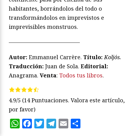
habitantes, borrándolos del todo o
transformándolos en imprevistos e
imprevisibles monstruos.
—————————————
Autor:
Emmanuel Carrère.
Título:
Koljós.
Traducción:
Juan de Sola.
Editorial:
Anagrama.
Venta
:
Todos tus libros
.
4.9/5
(14 Puntuaciones. Valora este artículo,
por favor)
WhatsApp
Facebook
Twitter
Telegram
Email
Compartir