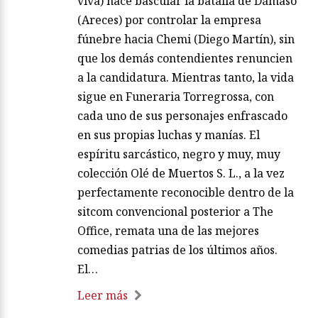
viva) hace bascular la batalla de Dámaso
(Areces) por controlar la empresa
fúnebre hacia Chemi (Diego Martín), sin
que los demás contendientes renuncien
a la candidatura. Mientras tanto, la vida
sigue en Funeraria Torregrossa, con
cada uno de sus personajes enfrascado
en sus propias luchas y manías. El
espíritu sarcástico, negro y muy, muy
colección Olé de Muertos S. L., a la vez
perfectamente reconocible dentro de la
sitcom convencional posterior a The
Office, remata una de las mejores
comedias patrias de los últimos años.
El…
Leer más