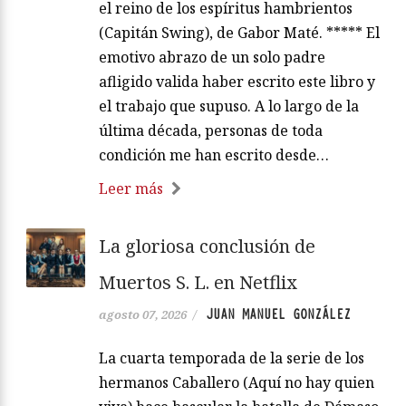
el reino de los espíritus hambrientos
(Capitán Swing), de Gabor Maté. ***** El
emotivo abrazo de un solo padre
afligido valida haber escrito este libro y
el trabajo que supuso. A lo largo de la
última década, personas de toda
condición me han escrito desde…
Leer más
La gloriosa conclusión de
Muertos S. L. en Netflix
JUAN MANUEL GONZÁLEZ
agosto 07, 2026
/
La cuarta temporada de la serie de los
hermanos Caballero (Aquí no hay quien