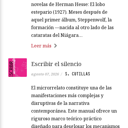
novelas de Herman Hesse: El lobo
estepario (1927). Meses después de
aquel primer álbum, Steppenwolf, la
formación —nacida al otro lado de las
cataratas del Niágara…
Leer más
Escribir el silencio
S. CUTILLAS
agosto 07, 2026
/
El microrrelato constituye una de las
manifestaciones más complejas y
disruptivas de la narrativa
contemporánea. Este manual ofrece un
riguroso marco teórico-práctico
diseñado para desglosar los mecanismos