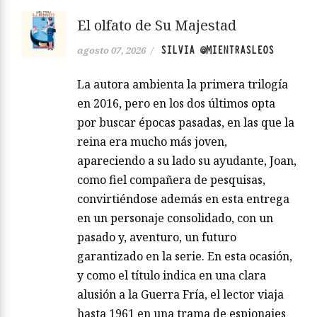
El olfato de Su Majestad
SILVIA @MIENTRASLEOS
agosto 07, 2026
/
La autora ambienta la primera trilogía
en 2016, pero en los dos últimos opta
por buscar épocas pasadas, en las que la
reina era mucho más joven,
apareciendo a su lado su ayudante, Joan,
como fiel compañera de pesquisas,
convirtiéndose además en esta entrega
en un personaje consolidado, con un
pasado y, aventuro, un futuro
garantizado en la serie. En esta ocasión,
y como el título indica en una clara
alusión a la Guerra Fría, el lector viaja
hasta 1961 en una trama de espionajes