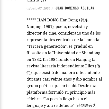
JUAN DOMINGO AGUILAR
agosto 07, 2026
/
***** HAN DONG Han Dong (韩东,
Nanjing, 1961), poeta, novelista y
director de cine, considerado uno de los
representantes centrales de la llamada
“Tercera generación”, se graduó en
filosofía en la Universidad de Shandong
en 1982. En 1984 fundó en Nanjing la
revista literaria independiente Ellos (他
们), que existió de manera intermitente
durante casi veinte años y dio nombre al
grupo poético que articuló. Desde esa
plataforma formuló su principio más
célebre: “La poesía llega hasta el
lenguaje y ahí se detiene” (诗到语言为