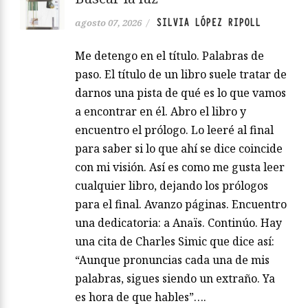
SILVIA LÓPEZ RIPOLL
agosto 07, 2026
/
Me detengo en el título. Palabras de
paso. El título de un libro suele tratar de
darnos una pista de qué es lo que vamos
a encontrar en él. Abro el libro y
encuentro el prólogo. Lo leeré al final
para saber si lo que ahí se dice coincide
con mi visión. Así es como me gusta leer
cualquier libro, dejando los prólogos
para el final. Avanzo páginas. Encuentro
una dedicatoria: a Anaïs. Continúo. Hay
una cita de Charles Simic que dice así:
“Aunque pronuncias cada una de mis
palabras, sigues siendo un extraño. Ya
es hora de que hables”….