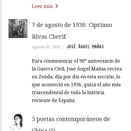
Leer más
7 de agosto de 1936: Cipriano
Rivas Cherif
JOSÉ ÁNGEL MAÑAS
agosto 07, 2026
/
Para conmemorar el 90º aniversario de
la Guerra Civil, José Ángel Mañas recrea
en Zenda, día por día en esta sección, lo
que aconteció en 1936, quizá el año más
trascendental de toda la historia
reciente de España.
5 poetas contemporáneos de
China (I)