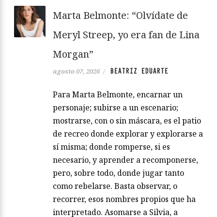
Marta Belmonte: “Olvídate de
Meryl Streep, yo era fan de Lina
Morgan”
BEATRIZ EDUARTE
agosto 07, 2026
/
Para Marta Belmonte, encarnar un
personaje; subirse a un escenario;
mostrarse, con o sin máscara, es el patio
de recreo donde explorar y explorarse a
sí misma; donde romperse, si es
necesario, y aprender a recomponerse,
pero, sobre todo, donde jugar tanto
como rebelarse. Basta observar, o
recorrer, esos nombres propios que ha
interpretado. Asomarse a Silvia, a