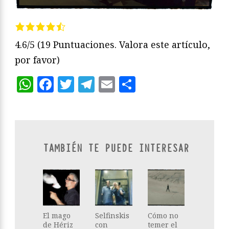
4.6/5
(19 Puntuaciones. Valora este artículo,
por favor)
WhatsApp
Facebook
Twitter
Telegram
Email
Compartir
TAMBIÉN TE PUEDE INTERESAR
El mago
Selfinskis
Cómo no
de Hériz
con
temer el