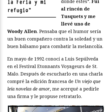
donde estés”.
Fui
la Feria y mi
al rincón de
refugio
"
Tusquets y me
llevé uno de
Woody Allen
. Pensaba que el humor sería
un buen compañero contra la soledad y un
buen bálsamo para combatir la melancolía.
En mayo de 1992 conocí a Luis Sepúlveda
en el Festival Etonnants Voyageurs de St.
Malo. Después de escucharlo en una charla
compré la edición francesa de
Un viejo que
leía novelas de amor
, me acerqué a pedirle
una firma y le propuse retratarlo.