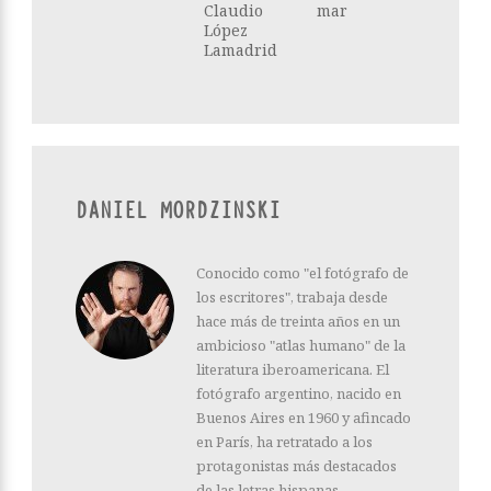
Claudio
mar
López
Lamadrid
DANIEL MORDZINSKI
Conocido como "el fotógrafo de
los escritores", trabaja desde
hace más de treinta años en un
ambicioso "atlas humano" de la
literatura iberoamericana. El
fotógrafo argentino, nacido en
Buenos Aires en 1960 y afincado
en París, ha retratado a los
protagonistas más destacados
de las letras hispanas.