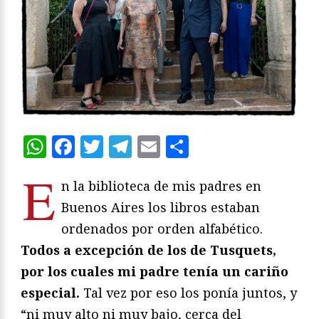
WhatsApp
Facebook
Twitter
Telegram
Email
Compartir
E
n la biblioteca de mis padres en
Buenos Aires los libros estaban
ordenados por orden alfabético.
Todos a excepción de los de Tusquets,
por los cuales mi padre tenía un cariño
especial.
Tal vez por eso los ponía juntos, y
“ni muy alto ni muy bajo, cerca del