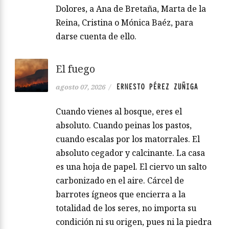
Dolores, a Ana de Bretaña, Marta de la
Reina, Cristina o Mónica Baéz, para
darse cuenta de ello.
El fuego
ERNESTO PÉREZ ZUÑIGA
agosto 07, 2026
/
Cuando vienes al bosque, eres el
absoluto. Cuando peinas los pastos,
cuando escalas por los matorrales. El
absoluto cegador y calcinante. La casa
es una hoja de papel. El ciervo un salto
carbonizado en el aire. Cárcel de
barrotes ígneos que encierra a la
totalidad de los seres, no importa su
condición ni su origen, pues ni la piedra