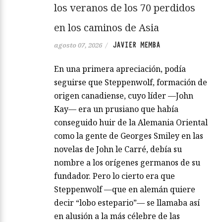
los veranos de los 70 perdidos
en los caminos de Asia
JAVIER MEMBA
agosto 07, 2026
/
En una primera apreciación, podía
seguirse que Steppenwolf, formación de
origen canadiense, cuyo líder —John
Kay— era un prusiano que había
conseguido huir de la Alemania Oriental
como la gente de Georges Smiley en las
novelas de John le Carré, debía su
nombre a los orígenes germanos de su
fundador. Pero lo cierto era que
Steppenwolf —que en alemán quiere
decir “lobo estepario”— se llamaba así
en alusión a la más célebre de las