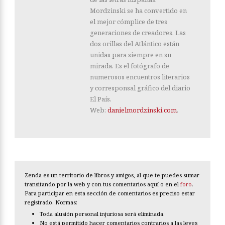
Mordzinski se ha convertido en
el mejor cómplice de tres
generaciones de creadores. Las
dos orillas del Atlántico están
unidas para siempre en su
mirada. Es el fotógrafo de
numerosos encuentros literarios
y corresponsal gráfico del diario
El País.
Web:
danielmordzinski.com
.
Zenda es un territorio de libros y amigos, al que te puedes sumar
transitando por la web y con tus comentarios aquí o en el
foro
.
Para participar en esta sección de comentarios es preciso estar
registrado. Normas:
Toda alusión personal injuriosa será eliminada.
No está permitido hacer comentarios contrarios a las leyes