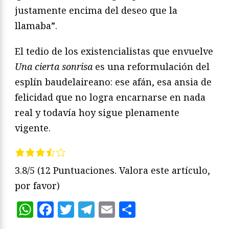
justamente encima del deseo que la
llamaba”.
El tedio de los existencialistas que envuelve
Una cierta sonrisa
es una reformulación del
esplín baudelaireano: ese afán, esa ansia de
felicidad que no logra encarnarse en nada
real y todavía hoy sigue plenamente
vigente.
3.8/5
(12 Puntuaciones. Valora este artículo,
por favor)
WhatsApp
Facebook
Twitter
Telegram
Email
Compartir