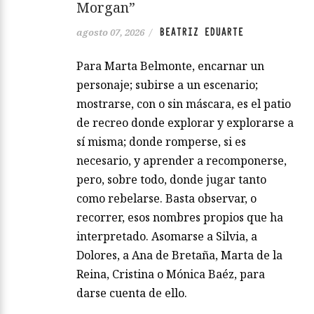
Morgan”
BEATRIZ EDUARTE
agosto 07, 2026
/
Para Marta Belmonte, encarnar un
personaje; subirse a un escenario;
mostrarse, con o sin máscara, es el patio
de recreo donde explorar y explorarse a
sí misma; donde romperse, si es
necesario, y aprender a recomponerse,
pero, sobre todo, donde jugar tanto
como rebelarse. Basta observar, o
recorrer, esos nombres propios que ha
interpretado. Asomarse a Silvia, a
Dolores, a Ana de Bretaña, Marta de la
Reina, Cristina o Mónica Baéz, para
darse cuenta de ello.