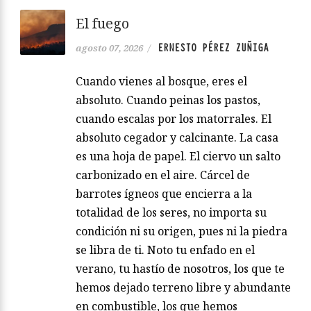
El fuego
ERNESTO PÉREZ ZUÑIGA
agosto 07, 2026
/
Cuando vienes al bosque, eres el
absoluto. Cuando peinas los pastos,
cuando escalas por los matorrales. El
absoluto cegador y calcinante. La casa
es una hoja de papel. El ciervo un salto
carbonizado en el aire. Cárcel de
barrotes ígneos que encierra a la
totalidad de los seres, no importa su
condición ni su origen, pues ni la piedra
se libra de ti. Noto tu enfado en el
verano, tu hastío de nosotros, los que te
hemos dejado terreno libre y abundante
en combustible, los que hemos