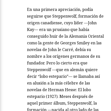
En una primera apreciación, podía
seguirse que Steppenwolf, formación de
origen canadiense, cuyo líder —John
Kay— era un prusiano que había
conseguido huir de la Alemania Oriental
como la gente de Georges Smiley en las
novelas de John le Carré, debía su
nombre a los orígenes germanos de su
fundador. Pero lo cierto era que
Steppenwolf —que en alemán quiere
decir “lobo estepario”— se llamaba así
en alusión a la más célebre de las
novelas de Herman Hesse: El lobo
estepario (1927). Meses después de
aquel primer álbum, Steppenwolf, la
formación —nacida al otro lado de las