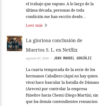
el trabajo que supuso. A lo largo de la
última década, personas de toda
condición me han escrito desde…
Leer más
La gloriosa conclusión de
Muertos S. L. en Netflix
JUAN MANUEL GONZÁLEZ
agosto 07, 2026
/
La cuarta temporada de la serie de los
hermanos Caballero (Aquí no hay quien
viva) hace bascular la batalla de Dámaso
(Areces) por controlar la empresa
fúnebre hacia Chemi (Diego Martín), sin
que los demás contendientes renuncien