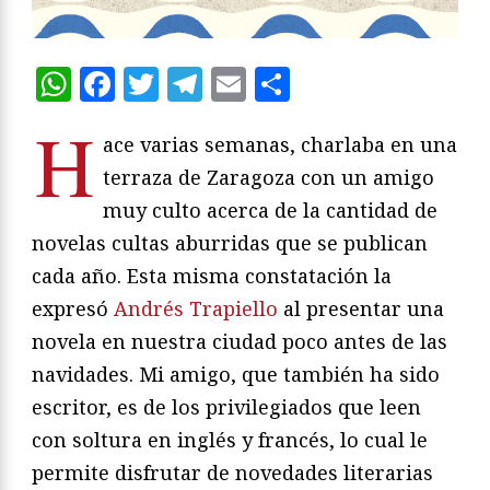
WhatsApp
Facebook
Twitter
Telegram
Email
Compartir
H
ace varias semanas, charlaba en una
terraza de Zaragoza con un amigo
muy culto acerca de la cantidad de
novelas cultas aburridas que se publican
cada año. Esta misma constatación la
expresó
Andrés Trapiello
al presentar una
novela en nuestra ciudad poco antes de las
navidades. Mi amigo, que también ha sido
escritor, es de los privilegiados que leen
con soltura en inglés y francés, lo cual le
permite disfrutar de novedades literarias