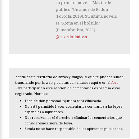
su primera novela. Más tarde
publicó "Un amor de Redon"
(Fórcola, 2019). Su última novela
es "Roma en el bolsillo"
(Funambulista, 2023).
@ricardolladosa
Zenda es un territorio de libros y amigos, al que te puedes sumar
transitando por la web y con tus comentarios aquí o en el
foro
.
Para participar en esta sección de comentarios es preciso estar
registrado. Normas:
Toda alusión personal injuriosa será eliminada.
No está permitido hacer comentarios contrarios a las leyes
españolas o injuriantes.
Nos reservamos el derecho a eliminar los comentarios que
consideremos fuera de tema.
Zenda no se hace responsable de las opiniones publicadas.