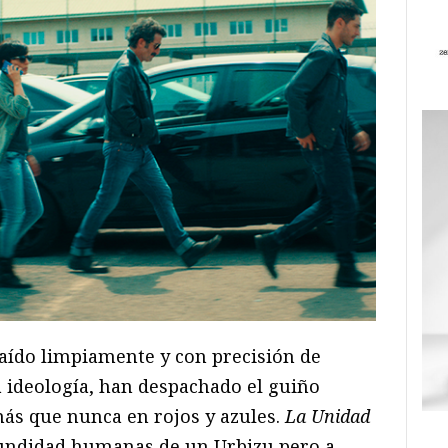
raído limpiamente y con precisión de
a ideología, han despachado el guiño
más que nunca en rojos y azules.
La Unidad
fundidad humanas de un Urbizu pero a