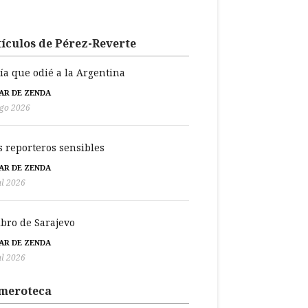
ículos de Pérez-Reverte
día que odié a la Argentina
BAR DE ZENDA
go 2026
s reporteros sensibles
BAR DE ZENDA
ul 2026
libro de Sarajevo
BAR DE ZENDA
ul 2026
meroteca