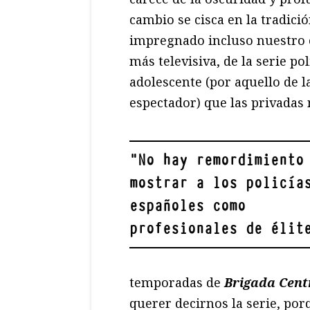
cambio se cisca en la tradició
impregnado incluso nuestro c
más televisiva, de la serie p
adolescente (por aquello de l
espectador) que las privadas 
"
No hay remordimiento
mostrar a los policía
españoles como
profesionales de élit
temporadas de
Brigada Cent
querer decirnos la serie, po