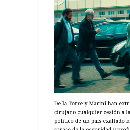
De la Torre y Marini han ext
cirujano cualquier cesión a l
político de un país exaltado 
carece de la oscuridad y pro