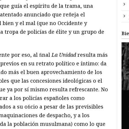
 que guía el espíritu de la trama, una
atentado anunciado que reﬂeja el
l bien y el mal (que no Occidente y
 tropa de policías de élite y un grupo de
Bi
nte por eso, al ﬁnal
La Unidad
resulta más
revios en su retrato político e íntimo: da
ado más el buen aprovechamiento de los
les que las concesiones ideológicas o el
ue ya por sí mismo resulta refrescante. No
ar a los policías españoles como
ados a su oﬁcio a pesar de las previsibles
maquinaciones de despacho, y a los
toda la población musulmana) como lo que