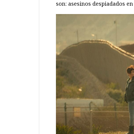
son: asesinos despiadados en