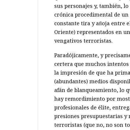
sus personajes y, también, lo
crónica procedimental de un 
constante tira y aﬂoja entre e
Oriente) representados en una
vengativos terroristas.
Paradójicamente, y precisame
certera que muchos intentos p
la impresión de que ha prim
(abundantes) medios disponib
afán de blanqueamiento, lo q
hay remordimiento por mostr
profesionales de élite, entreg
presiones presupuestarias y 
terroristas (que no, no son 