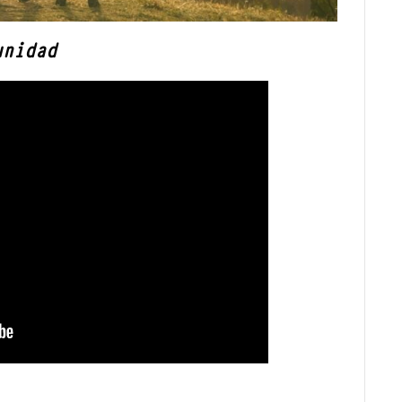
unidad