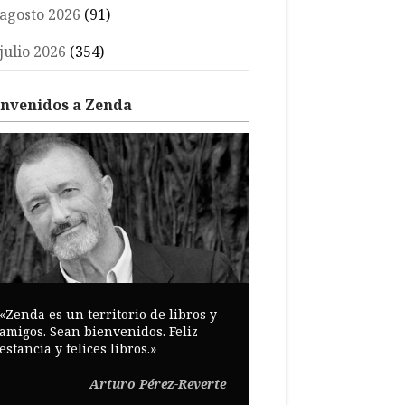
agosto 2026
(91)
julio 2026
(354)
envenidos a Zenda
«Zenda es un territorio de libros y
amigos. Sean bienvenidos. Feliz
estancia y felices libros.»
Arturo Pérez-Reverte