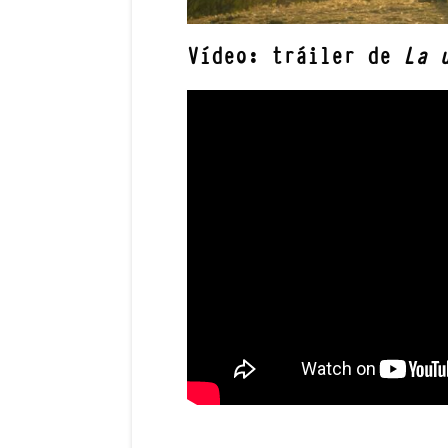
Vídeo: tráiler de
La 
—————————————