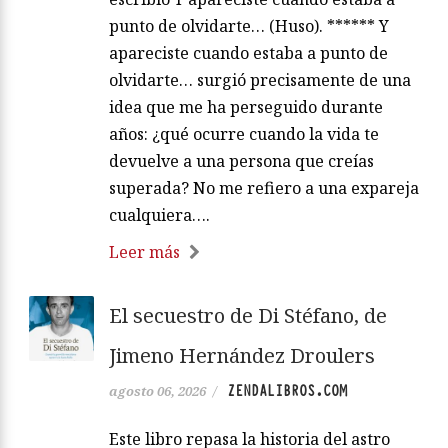
punto de olvidarte… (Huso). ****** Y
apareciste cuando estaba a punto de
olvidarte… surgió precisamente de una
idea que me ha perseguido durante
años: ¿qué ocurre cuando la vida te
devuelve a una persona que creías
superada? No me refiero a una expareja
cualquiera….
Leer más
El secuestro de Di Stéfano, de
Jimeno Hernández Droulers
ZENDALIBROS.COM
agosto 06, 2026
/
Este libro repasa la historia del astro