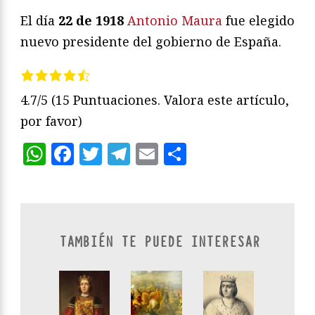
El día
22 de 1918
Antonio Maura
fue elegido
nuevo presidente del gobierno de España.
4.7/5
(15 Puntuaciones. Valora este artículo,
por favor)
WhatsApp
Facebook
Twitter
Telegram
Email
Compartir
TAMBIÉN TE PUEDE INTERESAR