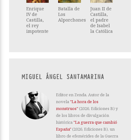
Enrique
Batalla de
Juan II de
IV de
Los
Castilla,
Castilla,
Alporchones
el padre
el rey
de Isabel
impotente
la Católica
MIGUEL ÁNGEL SANTAMARINA
Editor en Zenda. Autor de la
novela
"La hora de los
monstruos"
(2026, Ediciones B) y
de los libros de divulgación
histórica
"La guerra que cambió
España"
(2026, Ediciones B), un
libro de efemérides de la Guerra