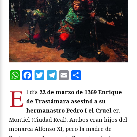
WhatsApp
Facebook
Twitter
Telegram
Email
Compartir
E
l día
22 de marzo de 1369 Enrique
de Trastámara asesinó a su
hermanastro Pedro I el Cruel
en
Montiel (Ciudad Real). Ambos eran hijos del
monarca Alfonso XI, pero la madre de