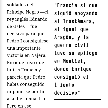
soldados del
"
Francia sí que
Príncipe Negro —el
siguió apoyando
rey inglés Eduardo
al Trastámara,
de Gales— fue
al igual que
decisivo para que
Aragón, y la
Pedro I consiguiese
guerra civil
una importante
tuvo su epílogo
victoria en Nájera.
en Montiel,
Enrique tuvo que
donde Enrique
huir a Francia y
consiguió el
parecía que Pedro
había conseguido
triunfo
imponerse por fin
decisivo
"
a su hermanastro.
Pero en ese