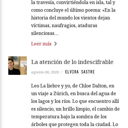
la travesía, convirtiéndola en isla, tal y
como concluye el último poema: «En la
historia del mundo los vientos dejan
víctimas, naufragios, ataduras
silenciosas…
Leer más
La atención de lo indescifrable
ELVIRA SASTRE
agosto 06, 2026
/
Leo La liebre y yo, de Chloe Dalton, en
un viaje a Zúrich, en busca del agua de
los lagos y los ríos. Lo que encuentro allí
es silencio, un brillo limpio, el cambio de
temperatura bajo la sombra de los
árboles que protegen toda la ciudad. Lo