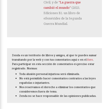
Civil, y de
"La guerra que
cambió el mundo"
(2025,
Ediciones B), un libro de
efemérides de la Segunda
Guerra Mundial.
Zenda es un territorio de libros y amigos, al que te puedes sumar
transitando por la web y con tus comentarios aquí o en el
foro
.
Para participar en esta sección de comentarios es preciso estar
registrado. Normas:
Toda alusión personal injuriosa será eliminada.
No está permitido hacer comentarios contrarios a las leyes
españolas o injuriantes.
Nos reservamos el derecho a eliminar los comentarios que
consideremos fuera de tema.
Zenda no se hace responsable de las opiniones publicadas.