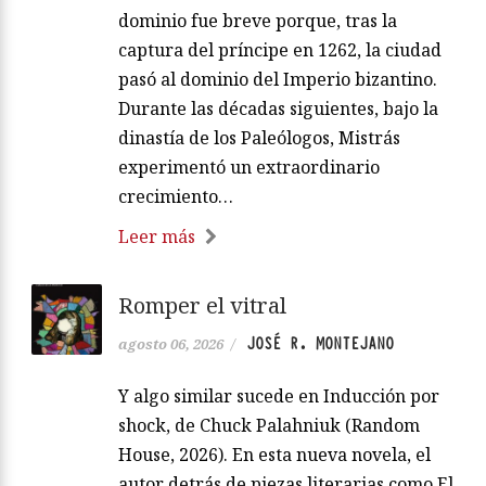
dominio fue breve porque, tras la
captura del príncipe en 1262, la ciudad
pasó al dominio del Imperio bizantino.
Durante las décadas siguientes, bajo la
dinastía de los Paleólogos, Mistrás
experimentó un extraordinario
crecimiento…
Leer más
Romper el vitral
JOSÉ R. MONTEJANO
agosto 06, 2026
/
Y algo similar sucede en Inducción por
shock, de Chuck Palahniuk (Random
House, 2026). En esta nueva novela, el
autor detrás de piezas literarias como El