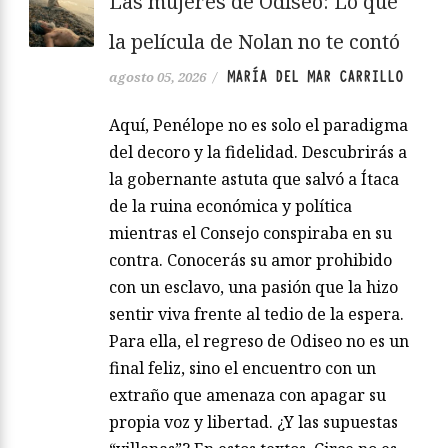
Las mujeres de Odiseo: Lo que
la película de Nolan no te contó
MARÍA DEL MAR CARRILLO
agosto 05, 2026
/
Aquí, Penélope no es solo el paradigma
del decoro y la fidelidad. Descubrirás a
la gobernante astuta que salvó a Ítaca
de la ruina económica y política
mientras el Consejo conspiraba en su
contra. Conocerás su amor prohibido
con un esclavo, una pasión que la hizo
sentir viva frente al tedio de la espera.
Para ella, el regreso de Odiseo no es un
final feliz, sino el encuentro con un
extraño que amenaza con apagar su
propia voz y libertad. ¿Y las supuestas