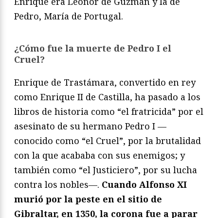
Enrique era Leonor de Guzmán y la de
Pedro, María de Portugal.
¿Cómo fue la muerte de Pedro I el
Cruel?
Enrique de Trastámara, convertido en rey
como Enrique II de Castilla, ha pasado a los
libros de historia como “el fratricida” por el
asesinato de su hermano Pedro I —
conocido como “el Cruel”, por la brutalidad
con la que acababa con sus enemigos; y
también como “el Justiciero”, por su lucha
contra los nobles—.
Cuando Alfonso XI
murió por la peste en el sitio de
Gibraltar, en 1350, la corona fue a parar