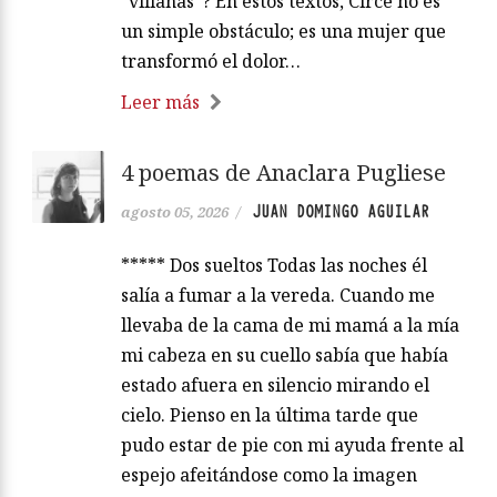
“villanas”? En estos textos, Circe no es
un simple obstáculo; es una mujer que
transformó el dolor…
Leer más
4 poemas de Anaclara Pugliese
JUAN DOMINGO AGUILAR
agosto 05, 2026
/
***** Dos sueltos Todas las noches él
salía a fumar a la vereda. Cuando me
llevaba de la cama de mi mamá a la mía
mi cabeza en su cuello sabía que había
estado afuera en silencio mirando el
cielo. Pienso en la última tarde que
pudo estar de pie con mi ayuda frente al
espejo afeitándose como la imagen