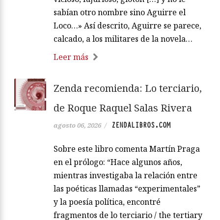
sabían otro nombre sino Aguirre el
Loco…» Así descrito, Aguirre se parece,
calcado, a los militares de la novela…
Leer más
Zenda recomienda: Lo terciario,
de Roque Raquel Salas Rivera
ZENDALIBROS.COM
agosto 06, 2026
/
Sobre este libro comenta Martín Praga
en el prólogo: “Hace algunos años,
mientras investigaba la relación entre
las poéticas llamadas “experimentales”
y la poesía política, encontré
fragmentos de lo terciario / the tertiary