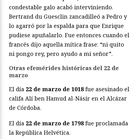
condestable galo acabó interviniendo.
Bertrand du Guesclin zancadilleó a Pedro y
lo agarró por la espalda para que Enrique
pudiese apuñalarlo. Fue entonces cuando el
francés dijo aquella mítica frase: “ni quito
ni pongo rey, pero ayudo a mi señor”.
Otras efemérides históricas del 22 de
marzo
El día
22 de marzo de 1018
fue asesinado el
califa Alí ben Hamud al-Násir en el Alcázar
de Córdoba.
El día
22 de marzo de 1798
fue proclamada
la República Helvética.