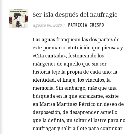
Ser isla después del naufragio
PATRICIA CRESPO
agosto 06, 2026
/
Las aguas franquean las dos partes de
este poemario, «Intuición que piensa» y
«Cita cantada», festoneando los
márgenes de aquello que sin ser
historia teje la propia de cada uno: la
identidad, el linaje, los vínculos, la
memoria. Sin embargo, más que una
búsqueda en la que enraizarse, existe
en Marisa Martínez Pérsico un deseo de
desposesión, de desaprender aquello
que la definía, un soltar el lastre para no
naufragar y salir a flote para continuar