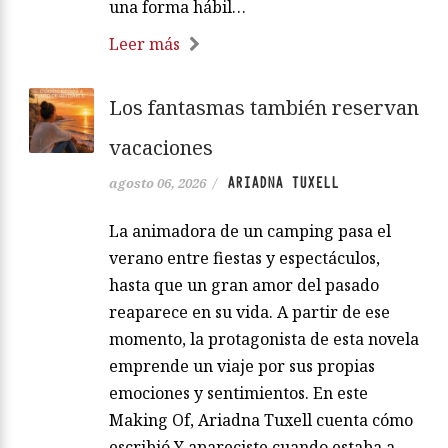
una forma hábil…
Leer más
Los fantasmas también reservan
vacaciones
ARIADNA TUXELL
agosto 06, 2026
/
La animadora de un camping pasa el
verano entre fiestas y espectáculos,
hasta que un gran amor del pasado
reaparece en su vida. A partir de ese
momento, la protagonista de esta novela
emprende un viaje por sus propias
emociones y sentimientos. En este
Making Of, Ariadna Tuxell cuenta cómo
escribió Y apareciste cuando estaba a