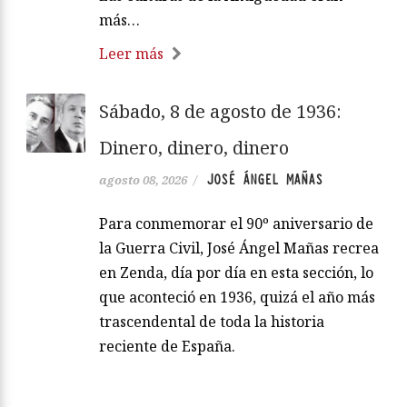
más…
Leer más
Sábado, 8 de agosto de 1936:
Dinero, dinero, dinero
JOSÉ ÁNGEL MAÑAS
agosto 08, 2026
/
Para conmemorar el 90º aniversario de
la Guerra Civil, José Ángel Mañas recrea
en Zenda, día por día en esta sección, lo
que aconteció en 1936, quizá el año más
trascendental de toda la historia
reciente de España.