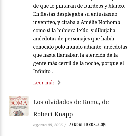
de que lo pintaran de burdeos y blanco.
En fiestas desplegaba su entusiasmo
inventivo, y citaba a Amélie Nothomb
como si la hubiera leído, y dibujaba
anécdotas de personajes que había
conocido polo mundo adiante; anécdotas
que hasta llamaban la atención de la
gente más cerril de la noche, porque el
Infinito…
Leer más
Los olvidados de Roma, de
Robert Knapp
ZENDALIBROS.COM
agosto 08, 2026
/