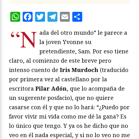
WhatsApp
Facebook
Twitter
Telegram
Email
Compartir
“N
ada del otro mundo” le parece a
la joven Yvonne su
pretendiente, Sam. Por eso tiene
claro, al comienzo de este breve pero
intenso cuento de
Iris Murdoch
(traducido
por primera vez al castellano por la
escritora
Pilar Adón
, que lo acompaña de
un sugerente posfacio), que no quiere
casarse con él y que no lo hará: “¿Puedo por
favor vivir mi vida como me dé la gana? Es
lo único que tengo. Y ya os he dicho que no
veo en él nada especial, y si no lo veo no me