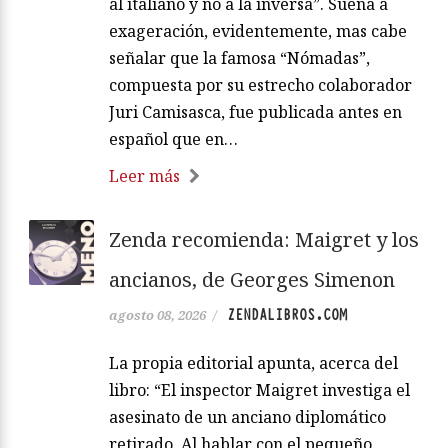
al italiano y no a la inversa”. Suena a
exageración, evidentemente, mas cabe
señalar que la famosa “Nómadas”,
compuesta por su estrecho colaborador
Juri Camisasca, fue publicada antes en
español que en…
Leer más
Zenda recomienda: Maigret y los
ancianos, de Georges Simenon
ZENDALIBROS.COM
agosto 08, 2026
/
La propia editorial apunta, acerca del
libro: “El inspector Maigret investiga el
asesinato de un anciano diplomático
retirado. Al hablar con el pequeño