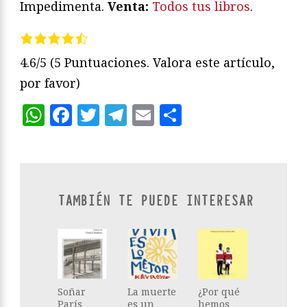
Impedimenta.
Venta:
Todos tus libros
.
4.6/5
(5 Puntuaciones. Valora este artículo,
por favor)
WhatsApp
Facebook
Twitter
Telegram
Email
Compartir
TAMBIÉN TE PUEDE INTERESAR
Soñar
La muerte
¿Por qué
París
es un
hemos