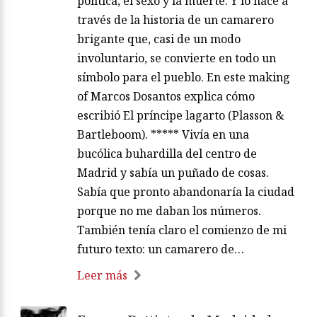
política, el sexo y la muerte. Y lo hace a
través de la historia de un camarero
brigante que, casi de un modo
involuntario, se convierte en todo un
símbolo para el pueblo. En este making
of Marcos Dosantos explica cómo
escribió El príncipe lagarto (Plasson &
Bartleboom). ***** Vivía en una
bucólica buhardilla del centro de
Madrid y sabía un puñado de cosas.
Sabía que pronto abandonaría la ciudad
porque no me daban los números.
También tenía claro el comienzo de mi
futuro texto: un camarero de…
Leer más