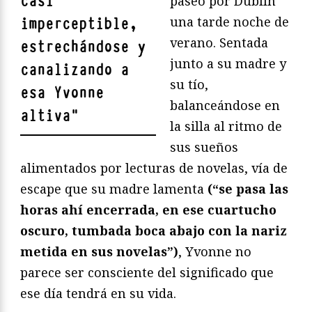
casi
paseo por Dublín
una tarde noche de
imperceptible,
verano. Sentada
estrechándose y
junto a su madre y
canalizando a
su tío,
esa Yvonne
balanceándose en
altiva
"
la silla al ritmo de
sus sueños
alimentados por lecturas de novelas, vía de
escape que su madre lamenta
(“se pasa las
horas ahí encerrada, en ese cuartucho
oscuro, tumbada boca abajo con la nariz
metida en sus novelas”)
, Yvonne no
parece ser consciente del significado que
ese día tendrá en su vida.