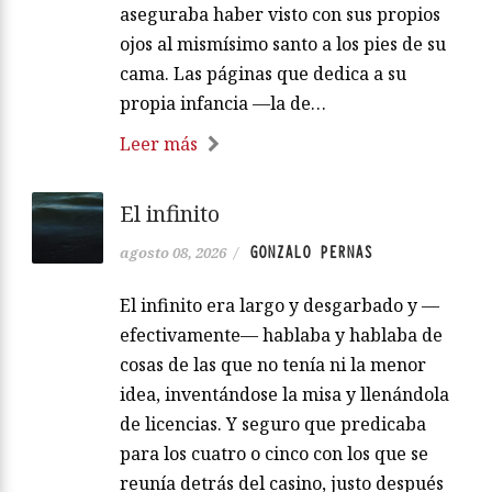
aseguraba haber visto con sus propios
ojos al mismísimo santo a los pies de su
cama. Las páginas que dedica a su
propia infancia —la de…
Leer más
El infinito
GONZALO PERNAS
agosto 08, 2026
/
El infinito era largo y desgarbado y —
efectivamente— hablaba y hablaba de
cosas de las que no tenía ni la menor
idea, inventándose la misa y llenándola
de licencias. Y seguro que predicaba
para los cuatro o cinco con los que se
reunía detrás del casino, justo después