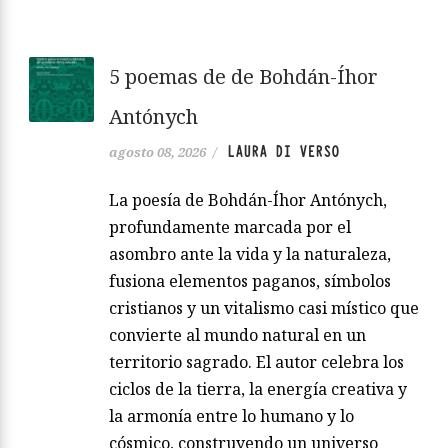
5 poemas de de Bohdán-Íhor
Antónych
LAURA DI VERSO
agosto 08, 2026
/
La poesía de Bohdán-Íhor Antónych,
profundamente marcada por el
asombro ante la vida y la naturaleza,
fusiona elementos paganos, símbolos
cristianos y un vitalismo casi místico que
convierte al mundo natural en un
territorio sagrado. El autor celebra los
ciclos de la tierra, la energía creativa y
la armonía entre lo humano y lo
cósmico, construyendo un universo