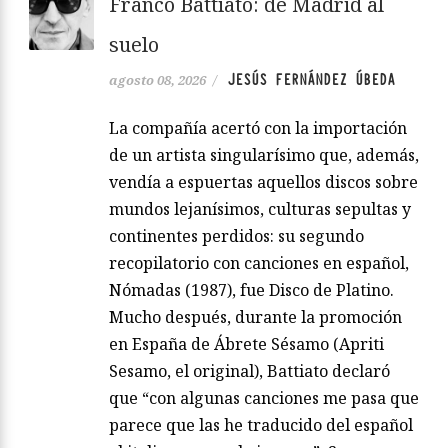
Franco Battiato: de Madrid al
suelo
JESÚS FERNÁNDEZ ÚBEDA
agosto 08, 2026
/
La compañía acertó con la importación
de un artista singularísimo que, además,
vendía a espuertas aquellos discos sobre
mundos lejanísimos, culturas sepultas y
continentes perdidos: su segundo
recopilatorio con canciones en español,
Nómadas (1987), fue Disco de Platino.
Mucho después, durante la promoción
en España de Ábrete Sésamo (Apriti
Sesamo, el original), Battiato declaró
que “con algunas canciones me pasa que
parece que las he traducido del español