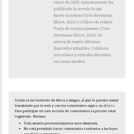
enero de 2026. Anteriormente ha
publicado la novela Es tan
fuerte la noticia (Tres Hermanas
libros, 2023) y el libro de relatos
Vuelo de reconocimiento (Tres
Hermanas libros, 2022). Es
autora de cuatro álbumes
ilustrados infantiles. Colabora
con relatos y artículos literarios
en varios medios.
Zenda es un territorio de libros y amigos, al que te puedes sumar
transitando por la web y con tus comentarios aquí o en el
foro
.
Para participar en esta sección de comentarios es preciso estar
registrado. Normas:
Toda alusión personal injuriosa será eliminada.
No está permitido hacer comentarios contrarios a las leyes
españolas o injuriantes.