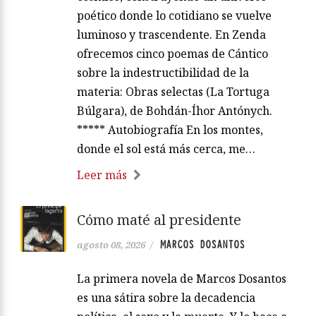
poético donde lo cotidiano se vuelve
luminoso y trascendente. En Zenda
ofrecemos cinco poemas de Cántico
sobre la indestructibilidad de la
materia: Obras selectas (La Tortuga
Búlgara), de Bohdán-Íhor Antónych.
***** Autobiografía En los montes,
donde el sol está más cerca, me…
Leer más
Cómo maté al presidente
MARCOS DOSANTOS
agosto 08, 2026
/
La primera novela de Marcos Dosantos
es una sátira sobre la decadencia