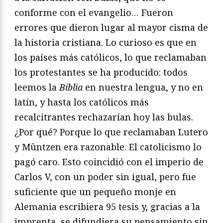
conforme con el evangelio… Fueron
errores que dieron lugar al mayor cisma de
la historia cristiana. Lo curioso es que en
los países más católicos, lo que reclamaban
los protestantes se ha producido: todos
leemos la
Biblia
en nuestra lengua, y no en
latín, y hasta los católicos más
recalcitrantes rechazarían hoy las bulas.
¿Por qué? Porque lo que reclamaban Lutero
y Müntzen era razonable. El catolicismo lo
pagó caro. Esto coincidió con el imperio de
Carlos V, con un poder sin igual, pero fue
suficiente que un pequeño monje en
Alemania escribiera 95 tesis y, gracias a la
imprenta, se difundiera su pensamiento sin