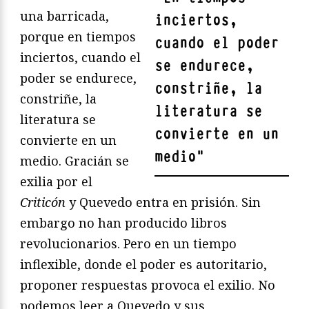
una barricada,
inciertos,
porque en tiempos
cuando el poder
inciertos, cuando el
se endurece,
poder se endurece,
constriñe, la
constriñe, la
literatura se
literatura se
convierte en un
convierte en un
medio
"
medio. Gracián se
exilia por el
Criticón
y Quevedo entra en prisión. Sin
embargo no han producido libros
revolucionarios. Pero en un tiempo
inflexible, donde el poder es autoritario,
proponer respuestas provoca el exilio. No
podemos leer a Quevedo y sus