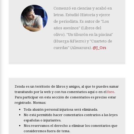
Comenzó en ciencias y acabó en
letras. Estudió Historia y ejerce
de periodista. Es autor de "Los
años asesinos" (Libros del
olivo), "Un tiburón en la piscina"
(Huerga &Fierro) y "Cuarteto de
cuerdas" (Almazura).
@J_Ors
Zenda es un territorio de libros y amigos, al que te puedes sumar
transitando por la web y con tus comentarios aquí o en el
foro
.
Para participar en esta sección de comentarios es preciso estar
registrado. Normas:
Toda alusión personal injuriosa será eliminada.
No está permitido hacer comentarios contrarios a las leyes
españolas o injuriantes.
Nos reservamos el derecho a eliminar los comentarios que
consideremos fuera de tema.