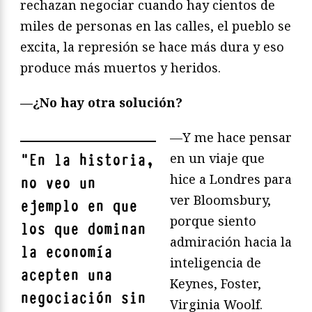
rechazan negociar cuando hay cientos de
miles de personas en las calles, el pueblo se
excita, la represión se hace más dura y eso
produce más muertos y heridos.
—¿No hay otra solución?
—Y me hace pensar
en un viaje que
"
En la historia,
hice a Londres para
no veo un
ver Bloomsbury,
ejemplo en que
porque siento
los que dominan
admiración hacia la
la economía
inteligencia de
acepten una
Keynes, Foster,
negociación sin
Virginia Woolf.