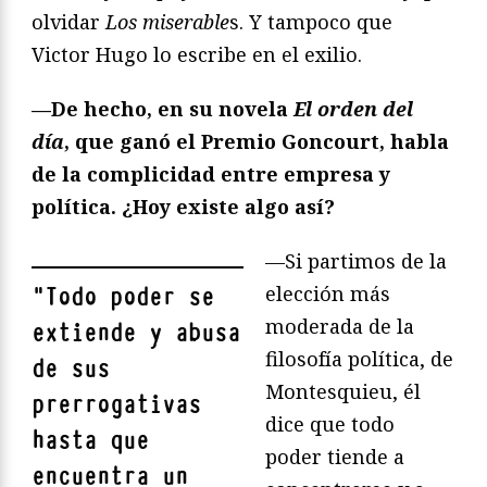
olvidar
Los miserable
s. Y tampoco que
Victor Hugo lo escribe en el exilio.
—De hecho, en su novela
El orden del
día
, que ganó el Premio Goncourt, habla
de la complicidad entre empresa y
política. ¿Hoy existe algo así?
—Si partimos de la
elección más
"
Todo poder se
moderada de la
extiende y abusa
filosofía política, de
de sus
Montesquieu, él
prerrogativas
dice que todo
hasta que
poder tiende a
encuentra un