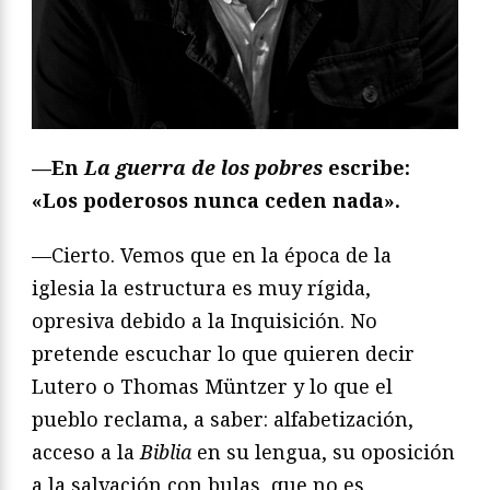
—En
La guerra de los pobres
escribe:
«Los poderosos nunca ceden nada».
—Cierto. Vemos que en la época de la
iglesia la estructura es muy rígida,
opresiva debido a la Inquisición. No
pretende escuchar lo que quieren decir
Lutero o Thomas Müntzer y lo que el
pueblo reclama, a saber: alfabetización,
acceso a la
Biblia
en su lengua, su oposición
a la salvación con bulas, que no es