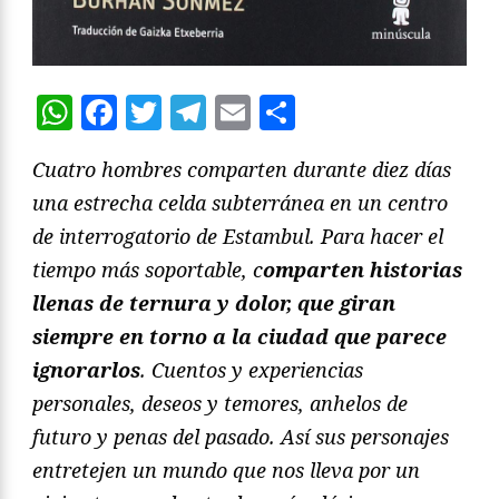
WhatsApp
Facebook
Twitter
Telegram
Email
Compartir
Cuatro hombres comparten durante diez días
una estrecha celda subterránea en un centro
de interrogatorio de Estambul. Para hacer el
tiempo más soportable, c
omparten historias
llenas de ternura y dolor, que giran
siempre en torno a la ciudad que parece
ignorarlos
. Cuentos y experiencias
personales, deseos y temores, anhelos de
futuro y penas del pasado. Así sus personajes
entretejen un mundo que nos lleva por un