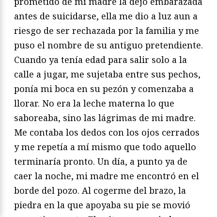
prometido de mi madre la dejó embarazada
antes de suicidarse, ella me dio a luz aun a
riesgo de ser rechazada por la familia y me
puso el nombre de su antiguo pretendiente.
Cuando ya tenía edad para salir solo a la
calle a jugar, me sujetaba entre sus pechos,
ponía mi boca en su pezón y comenzaba a
llorar. No era la leche materna lo que
saboreaba, sino las lágrimas de mi madre.
Me contaba los dedos con los ojos cerrados
y me repetía a mí mismo que todo aquello
terminaría pronto. Un día, a punto ya de
caer la noche, mi madre me encontró en el
borde del pozo. Al cogerme del brazo, la
piedra en la que apoyaba su pie se movió