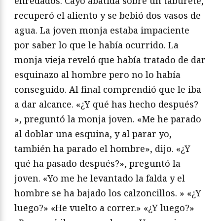
enredados. Cayó abatida sobre un taburete,
recuperó el aliento y se bebió dos vasos de
agua. La joven monja estaba impaciente
por saber lo que le había ocurrido. La
monja vieja reveló que había tratado de dar
esquinazo al hombre pero no lo había
conseguido. Al final comprendió que le iba
a dar alcance. «¿Y qué has hecho después?
», preguntó la monja joven. «Me he parado
al doblar una esquina, y al parar yo,
también ha parado el hombre», dijo. «¿Y
qué ha pasado después?», preguntó la
joven. «Yo me he levantado la falda y el
hombre se ha bajado los calzoncillos. » «¿Y
luego?» «He vuelto a correr.» «¿Y luego?»