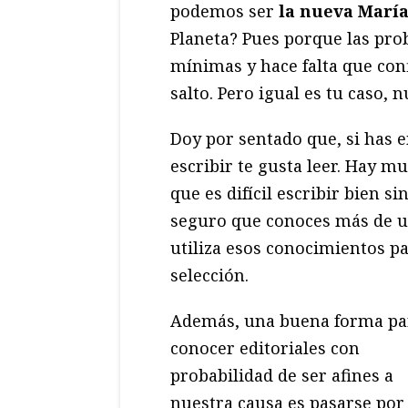
podemos ser
la nueva Marí
Planeta? Pues porque las pro
mínimas y hace falta que con
salto. Pero igual es tu caso, 
Doy por sentado que, si has
escribir te gusta leer. Hay m
que es difícil escribir bien si
seguro que conoces más de un
utiliza esos conocimientos p
selección.
Además, una buena forma pa
conocer editoriales con
probabilidad de ser afines a
nuestra causa es pasarse por