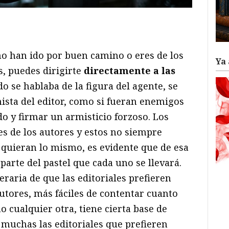
ram
il
ompartir
o han ido por buen camino o eres de los
Ya 
s, puedes dirigirte
directamente a las
o se hablaba de la figura del agente, se
ista del editor, como si fueran enemigos
o y firmar un armisticio forzoso. Los
es de los autores y estos no siempre
quieran lo mismo, es evidente que de esa
parte del pastel que cada uno se llevará.
eraria de que las editoriales prefieren
utores, más fáciles de contentar cuanto
 cualquier otra, tiene cierta base de
 muchas las editoriales que prefieren