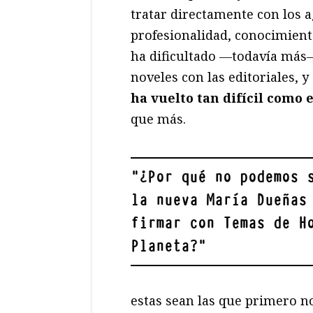
tratar directamente con los a
profesionalidad, conocimiento
ha dificultado ―todavía más―
noveles con las editoriales, y
ha vuelto tan difícil como 
que más.
"
¿Por qué no podemos 
la nueva María Dueñas
firmar con Temas de H
Planeta?
"
estas sean las que primero no