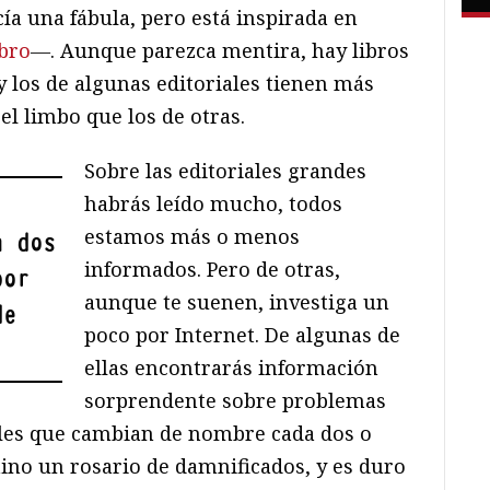
ía una fábula, pero está inspirada en
ibro
―. Aunque parezca mentira, hay libros
 y los de algunas editoriales tienen más
el limbo que los de otras.
Sobre las editoriales grandes
habrás leído mucho, todos
estamos más o menos
a dos
informados. Pero de otras,
por
aunque te suenen, investiga un
de
poco por Internet. De algunas de
ellas encontrarás información
sorprendente sobre problemas
ales que cambian de nombre cada dos o
mino un rosario de damnificados, y es duro