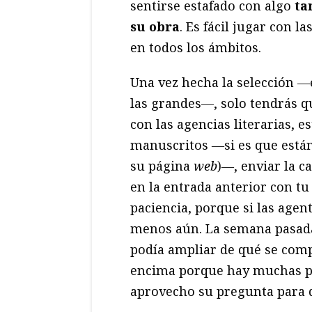
sentirse estafado con algo
ta
su obra
. Es fácil jugar con l
en todos los ámbitos.
Una vez hecha la selección ―e
las grandes―, solo tendrás 
con las agencias literarias, e
manuscritos ―si es que están 
su página
web
)―, enviar la 
en la entrada anterior con tu
paciencia, porque si las agent
menos aún. La semana pasada
podía ampliar de qué se comp
encima porque hay muchas pá
aprovecho su pregunta para d