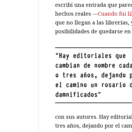
escribí una entrada que parec
hechos reales ―
Cuando fui l
que no llegan a las librerías,
posibilidades de quedarse en 
"
Hay editoriales que
cambian de nombre cad
o tres años, dejando 
el camino un rosario 
damnificados
"
con sus autores. Hay editori
tres años, dejando por el ca