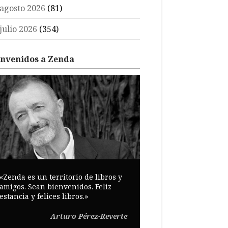
agosto 2026
(81)
julio 2026
(354)
envenidos a Zenda
«Zenda es un territorio de libros y
amigos. Sean bienvenidos. Feliz
estancia y felices libros.»
Arturo Pérez-Reverte