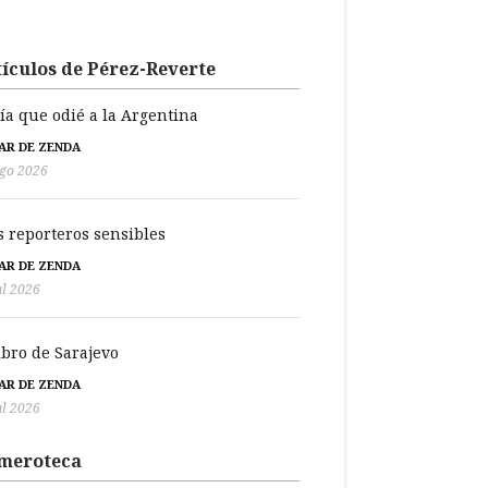
ículos de Pérez-Reverte
día que odié a la Argentina
BAR DE ZENDA
go 2026
s reporteros sensibles
BAR DE ZENDA
ul 2026
libro de Sarajevo
BAR DE ZENDA
ul 2026
meroteca