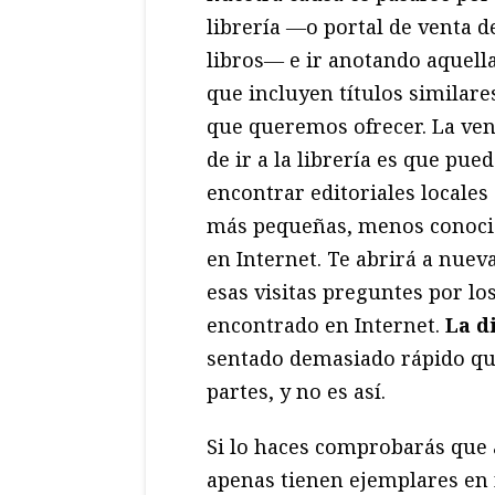
librería ―o portal de venta d
libros― e ir anotando aquell
que incluyen títulos similares
que queremos ofrecer. La ven
de ir a la librería es que pue
encontrar editoriales locales
más pequeñas, menos conocida
en Internet. Te abrirá a nue
esas visitas preguntes por los
encontrado en Internet.
La d
sentado demasiado rápido que 
partes, y no es así.
Si lo haces comprobarás que 
apenas tienen ejemplares en