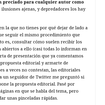
n preciado para cualquier autor como
as ilusiones ajenas, y depredadores los hay
n la que no tienes por qué dejar de lado a
que seguir el mismo procedimiento que
sto es, consultar cómo suelen recibir los
abiertos a ello (casi todas lo informan en
carta de presentación que ya comentamos
 propuesta editorial y armarte de
es a veces no contestan, las editoriales
 un seguidor de Twitter me preguntó si
one la propuesta editorial. Pasé por
ginas en que se habla del tema, pero
ar unas pinceladas rápidas.