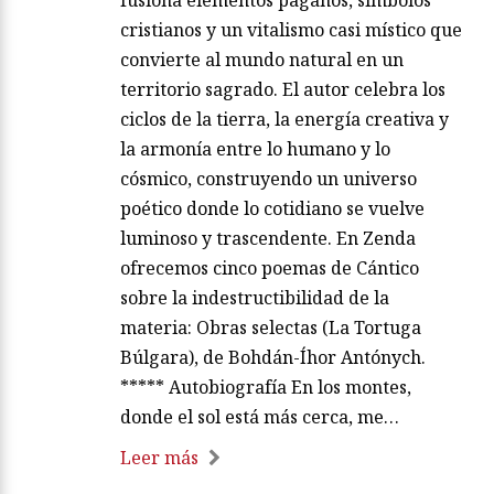
fusiona elementos paganos, símbolos
cristianos y un vitalismo casi místico que
convierte al mundo natural en un
territorio sagrado. El autor celebra los
ciclos de la tierra, la energía creativa y
la armonía entre lo humano y lo
cósmico, construyendo un universo
poético donde lo cotidiano se vuelve
luminoso y trascendente. En Zenda
ofrecemos cinco poemas de Cántico
sobre la indestructibilidad de la
materia: Obras selectas (La Tortuga
Búlgara), de Bohdán-Íhor Antónych.
***** Autobiografía En los montes,
donde el sol está más cerca, me…
Leer más