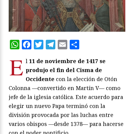
WhatsApp
Facebook
Twitter
Telegram
Email
Compartir
E
l
11 de noviembre de 1417 se
produjo el fin del Cisma de
Occidente
con la elección de Otón
Colonna —convertido en Martín V— como
jefe de la iglesia católica. Este acuerdo para
elegir un nuevo Papa terminó con la
división provocada por las luchas entre
varios obispos —desde 1378— para hacerse
con el poder pontificio.