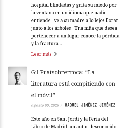
hospital blindadas y grita su miedo por
la ventana en un idioma que nadie
entiende ve a su madre a lo lejos llorar
junto a los árboles Una niña que desea
pertenecer a un lugar conoce la pérdida
y la fractura…
Leer más
Gil Pratsobrerroca: “La
literatura está compitiendo con
el móvil”
RAQUEL JIMÉNEZ JIMÉNEZ
agosto 09, 2026
/
Este año en Sant Jordi y la Feria del
Libro de Madrid, un autor desconocido