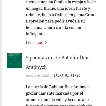
sueño: que una familia la escoja y le dé
un hogar. Birdie, una joven fuerte y
rebelde, llega a Oxford en plena Gran
Depresión para pedir ayuda a su
hermana, ahora casada con un
influyente…
Leer más
5 poemas de de Bohdán-Íhor
Antónych
LAURA DI VERSO
agosto 08, 2026
/
La poesía de Bohdán-Íhor Antónych,
profundamente marcada por el
asombro ante la vida y la naturaleza,