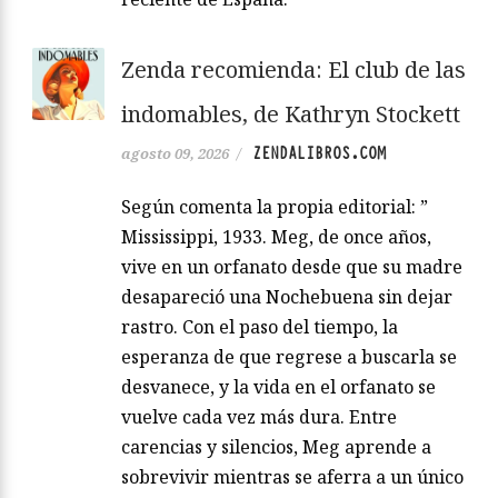
Zenda recomienda: El club de las
indomables, de Kathryn Stockett
ZENDALIBROS.COM
agosto 09, 2026
/
Según comenta la propia editorial: ”
Mississippi, 1933. Meg, de once años,
vive en un orfanato desde que su madre
desapareció una Nochebuena sin dejar
rastro. Con el paso del tiempo, la
esperanza de que regrese a buscarla se
desvanece, y la vida en el orfanato se
vuelve cada vez más dura. Entre
carencias y silencios, Meg aprende a
sobrevivir mientras se aferra a un único