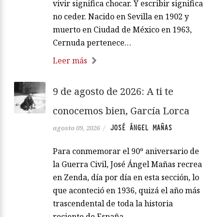
vivir significa chocar. Y escribir significa
no ceder. Nacido en Sevilla en 1902 y
muerto en Ciudad de México en 1963,
Cernuda pertenece…
Leer más
9 de agosto de 2026: A ti te
conocemos bien, García Lorca
JOSÉ ÁNGEL MAÑAS
agosto 09, 2026
/
Para conmemorar el 90º aniversario de
la Guerra Civil, José Ángel Mañas recrea
en Zenda, día por día en esta sección, lo
que aconteció en 1936, quizá el año más
trascendental de toda la historia
reciente de España.