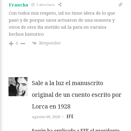
Francha
3 años hace
Con todos mis respeto, ud no tiene idera de lo que
pasó y de porque unos actuaron de una manera y
otros de otra Ha metido ud la pata en varuios
hechos historico
Responder
0
Sale a la luz el manuscrito
original de un cuento escrito por
Lorca en 1928
EFE
agosto 09, 2026
/
Según ha explicado a EFE el presidente