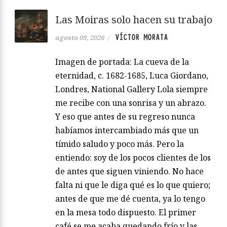
Las Moiras solo hacen su trabajo
VÍCTOR MORATA
agosto 09, 2026
/
Imagen de portada: La cueva de la
eternidad, c. 1682-1685, Luca Giordano,
Londres, National Gallery Lola siempre
me recibe con una sonrisa y un abrazo.
Y eso que antes de su regreso nunca
habíamos intercambiado más que un
tímido saludo y poco más. Pero la
entiendo: soy de los pocos clientes de los
de antes que siguen viniendo. No hace
falta ni que le diga qué es lo que quiero;
antes de que me dé cuenta, ya lo tengo
en la mesa todo dispuesto. El primer
café se me acaba quedando frío y las