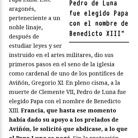
Pedro de Luna
aragonés,
fue elegido Papa
perteneciente a un
con el nombre de
noble linaje,
Benedicto XIII
"
después de
estudiar leyes y ser
instruido en el artes militares, dio sus
primeros pasos en el seno de la iglesia
como cardenal de uno de los pontífices de
Aviñón, Gregorio XI. En pleno cisma, a la
muerte de Clemente VII, Pedro de Luna fue
elegido Papa con el nombre de Benedicto
XIII.
Francia, que hasta ese momento
había dado su apoyo a los prelados de
Aviñón, le solicitó que abdicase, a lo que
el Papa Luna se negó
. Sin la protección