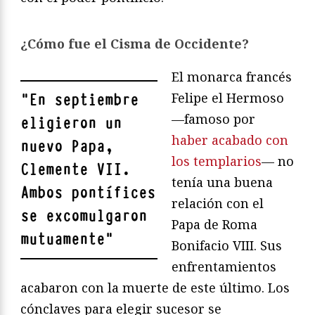
¿Cómo fue el Cisma de Occidente?
El monarca francés
Felipe el Hermoso
"
En septiembre
—famoso por
eligieron un
haber acabado con
nuevo Papa,
los templarios
— no
Clemente VII.
tenía una buena
Ambos pontífices
relación con el
se excomulgaron
Papa de Roma
mutuamente
"
Bonifacio VIII. Sus
enfrentamientos
acabaron con la muerte de este último. Los
cónclaves para elegir sucesor se