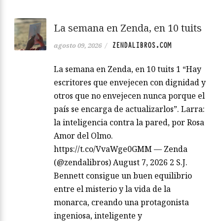
La semana en Zenda, en 10 tuits
ZENDALIBROS.COM
agosto 09, 2026
/
La semana en Zenda, en 10 tuits 1 “Hay
escritores que envejecen con dignidad y
otros que no envejecen nunca porque el
país se encarga de actualizarlos”. Larra:
la inteligencia contra la pared, por Rosa
Amor del Olmo.
https://t.co/VvaWge0GMM — Zenda
(@zendalibros) August 7, 2026 2 S.J.
Bennett consigue un buen equilibrio
entre el misterio y la vida de la
monarca, creando una protagonista
ingeniosa, inteligente y