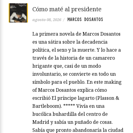
Cómo maté al presidente
MARCOS DOSANTOS
agosto 08, 2026
/
La primera novela de Marcos Dosantos
es una sátira sobre la decadencia
política, el sexo y la muerte. Y lo hace a
través de la historia de un camarero
brigante que, casi de un modo
involuntario, se convierte en todo un
símbolo para el pueblo. En este making
of Marcos Dosantos explica cómo
escribió El príncipe lagarto (Plasson &
Bartleboom). ***** Vivía en una
bucólica buhardilla del centro de
Madrid y sabía un puñado de cosas.
Sabía que pronto abandonaría la ciudad