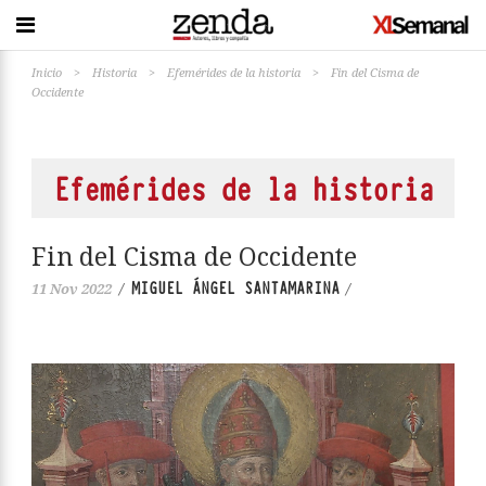
Inicio
>
Historia
>
Efemérides de la historia
>
Fin del Cisma de
Occidente
Efemérides de la historia
Fin del Cisma de Occidente
MIGUEL ÁNGEL SANTAMARINA
11 Nov 2022
/
/