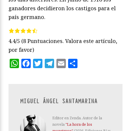
ganadores decidieron los castigos para el
país germano.
4.4/5
(8 Puntuaciones. Valora este artículo,
por favor)
WhatsApp
Facebook
Twitter
Telegram
Email
Compartir
MIGUEL ÁNGEL SANTAMARINA
Editor en Zenda. Autor de la
novela
"La hora de los
monstruos"
(2026, Ediciones B) y