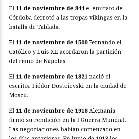
El
11 de noviembre de 844
el emirato de
Córdoba derrotó a las tropas vikingas en la
batalla de Tablada.
El
11 de noviembre de 1500
Fernando el
Católico y Luis XII acordaron la partición
del reino de Nápoles.
El
11 de noviembre de 1821
nació el
escritor Fiódor Dostoievski en la ciudad de
Moscú.
El
11 de noviembre de 1918
Alemania
firmó su rendición en la I Guerra Mundial.
Las negociaciones habían comenzado en
los días anteriores. En junio de 1918 los