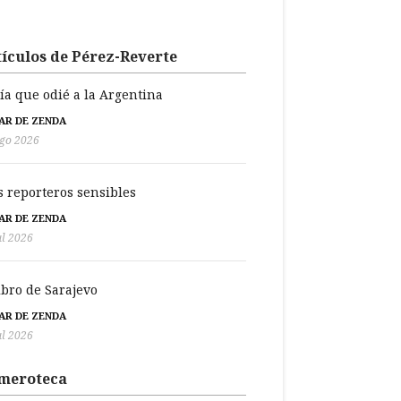
ículos de Pérez-Reverte
día que odié a la Argentina
BAR DE ZENDA
go 2026
s reporteros sensibles
BAR DE ZENDA
ul 2026
libro de Sarajevo
BAR DE ZENDA
ul 2026
meroteca