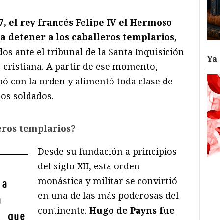
7, el rey francés Felipe IV el Hermoso
a detener a los caballeros templarios
,
dos ante el tribunal de la Santa Inquisición
Ya 
e cristiana. A partir de ese momento,
 con la orden y alimentó toda clase de
tos soldados.
eros templarios?
Desde su fundación a principios
del siglo XII, esta orden
monástica y militar se convirtió
 a
en una de las más poderosas del
a
continente.
Hugo de Payns fue
, que