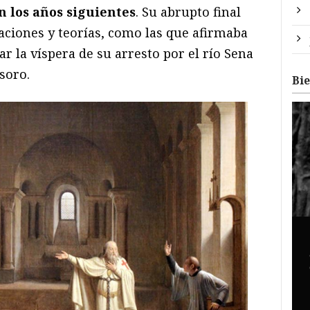
 los años siguientes
. Su abrupto final
aciones y teorías, como las que afirmaba
 la víspera de su arresto por el río Sena
soro.
Bi