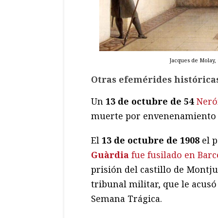
Jacques de Molay, 
Otras efemérides históricas
Un
13 de octubre de 54
Neró
muerte por envenenamiento d
El
13 de octubre de 1908
el 
Guàrdia
fue fusilado en Bar
prisión del castillo de Mont
tribunal militar, que le acusó
Semana Trágica.