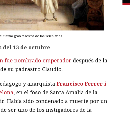
el último gran maestro de los Templarios
 del 13 de octubre
n fue nombrado emperador
después de la
e su padrastro Claudio.
pedagogo y anarquista
Francisco Ferrer i
celona
, en el foso de Santa Amalia de la
juic. Había sido condenado a muerte por un
 de ser uno de los instigadores de la