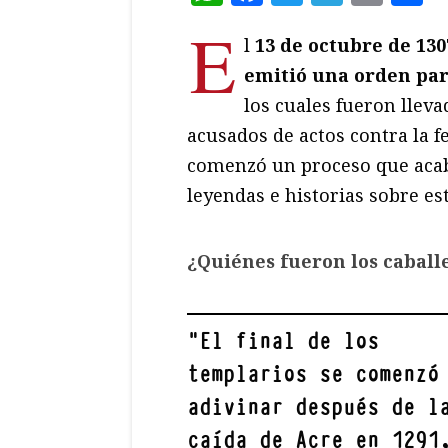
E
l
13 de octubre de 130
emitió una orden par
los cuales fueron lleva
acusados de actos contra la f
comenzó un proceso que acabó
leyendas e historias sobre es
¿Quiénes fueron los caball
"
El final de los
templarios se comenzó
adivinar después de l
caída de Acre en 1291