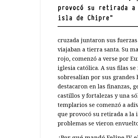
provocó su retirada a
isla de Chipre
"
cruzada juntaron sus fuerzas
viajaban a tierra santa. Su m
rojo, comenzó a verse por Eu
iglesia católica. A sus filas
sobresalían por sus grandes 
destacaron en las finanzas, 
castillos y fortalezas y una s
templarios se comenzó a adiv
que provocó su retirada a la 
problemas se vieron envuelto
¿Por qué mandó Felipe IV e