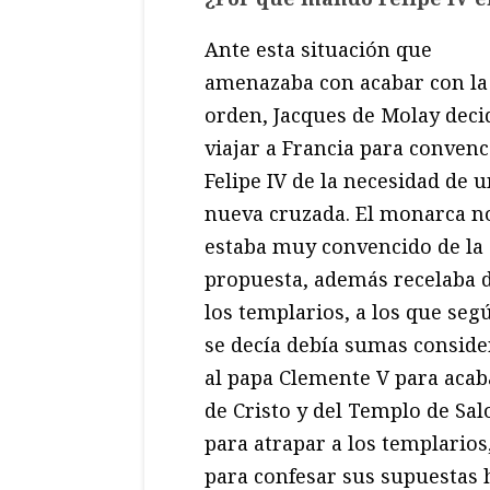
Ante esta situación que
amenazaba con acabar con la
orden, Jacques de Molay deci
viajar a Francia para convenc
Felipe IV de la necesidad de 
nueva cruzada. El monarca n
estaba muy convencido de la
propuesta, además recelaba 
los templarios, a los que seg
se decía debía sumas consider
al papa Clemente V para acab
de Cristo y del Templo de Sal
para atrapar a los templarios
para confesar sus supuestas h