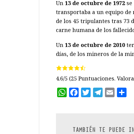
Un
13 de octubre de 1972
se 
transportaba a un equipo de 
de los 45 tripulantes tras 73
carne humana de los fallecido
Un
13 de octubre de 2010
ter
días, de los mineros de la min
4.6/5
(25 Puntuaciones. Valora 
WhatsApp
Facebook
Twitter
Teleg
Ema
C
TAMBIÉN TE PUEDE I