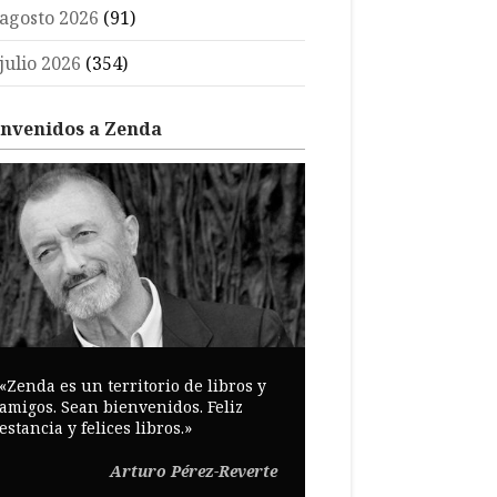
agosto 2026
(91)
julio 2026
(354)
envenidos a Zenda
«Zenda es un territorio de libros y
amigos. Sean bienvenidos. Feliz
estancia y felices libros.»
Arturo Pérez-Reverte