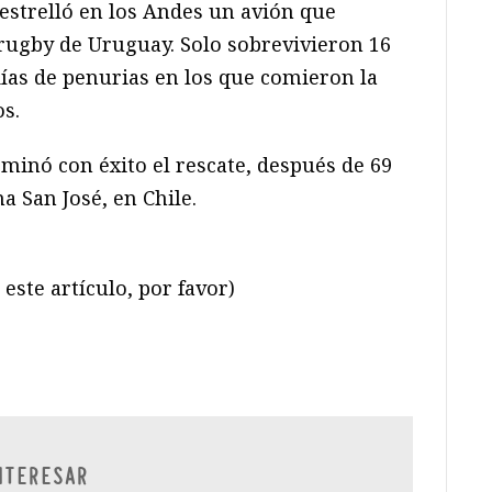
estrelló en los Andes un avión que
rugby de Uruguay. Solo sobrevivieron 16
 días de penurias en los que comieron la
s.
minó con éxito el rescate, después de 69
a San José, en Chile.
este artículo, por favor)
ram
il
ompartir
NTERESAR