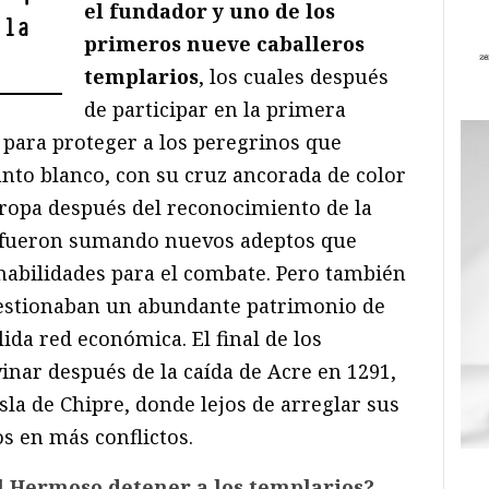
el fundador y uno de los
 la
primeros nueve caballeros
templarios
, los cuales después
de participar en la primera
 para proteger a los peregrinos que
anto blanco, con su cruz ancorada de color
ropa después del reconocimiento de la
 se fueron sumando nuevos adeptos que
habilidades para el combate. Pero también
gestionaban un abundante patrimonio de
ólida red económica. El final de los
inar después de la caída de Acre en 1291,
isla de Chipre, donde lejos de arreglar sus
s en más conflictos.
l Hermoso detener a los templarios?