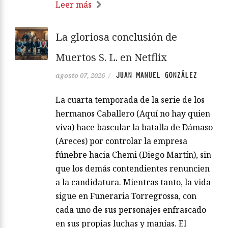
Leer más
La gloriosa conclusión de
Muertos S. L. en Netflix
JUAN MANUEL GONZÁLEZ
agosto 07, 2026
/
La cuarta temporada de la serie de los
hermanos Caballero (Aquí no hay quien
viva) hace bascular la batalla de Dámaso
(Areces) por controlar la empresa
fúnebre hacia Chemi (Diego Martín), sin
que los demás contendientes renuncien
a la candidatura. Mientras tanto, la vida
sigue en Funeraria Torregrossa, con
cada uno de sus personajes enfrascado
en sus propias luchas y manías. El