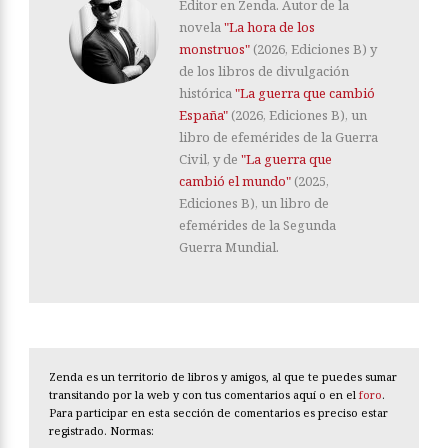
Editor en Zenda. Autor de la
novela
"La hora de los
monstruos"
(2026, Ediciones B) y
de los libros de divulgación
histórica
"La guerra que cambió
España"
(2026, Ediciones B), un
libro de efemérides de la Guerra
Civil, y de
"La guerra que
cambió el mundo"
(2025,
Ediciones B), un libro de
efemérides de la Segunda
Guerra Mundial.
Zenda es un territorio de libros y amigos, al que te puedes sumar
transitando por la web y con tus comentarios aquí o en el
foro
.
Para participar en esta sección de comentarios es preciso estar
registrado. Normas: