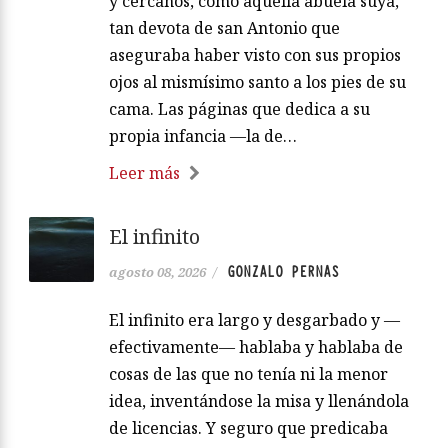
y cercanos, como aquella abuela suya,
tan devota de san Antonio que
aseguraba haber visto con sus propios
ojos al mismísimo santo a los pies de su
cama. Las páginas que dedica a su
propia infancia —la de…
Leer más
El infinito
GONZALO PERNAS
agosto 08, 2026
/
El infinito era largo y desgarbado y —
efectivamente— hablaba y hablaba de
cosas de las que no tenía ni la menor
idea, inventándose la misa y llenándola
de licencias. Y seguro que predicaba