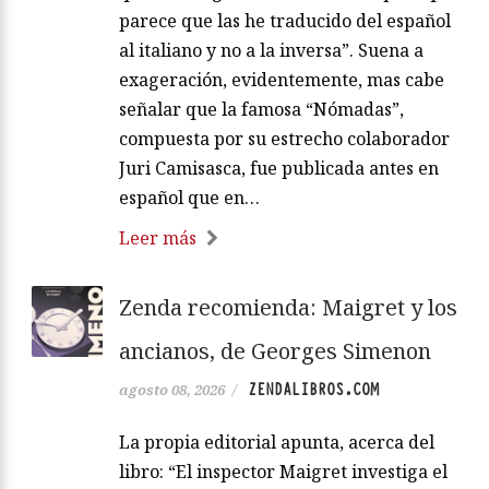
parece que las he traducido del español
al italiano y no a la inversa”. Suena a
exageración, evidentemente, mas cabe
señalar que la famosa “Nómadas”,
compuesta por su estrecho colaborador
Juri Camisasca, fue publicada antes en
español que en…
Leer más
Zenda recomienda: Maigret y los
ancianos, de Georges Simenon
ZENDALIBROS.COM
agosto 08, 2026
/
La propia editorial apunta, acerca del
libro: “El inspector Maigret investiga el