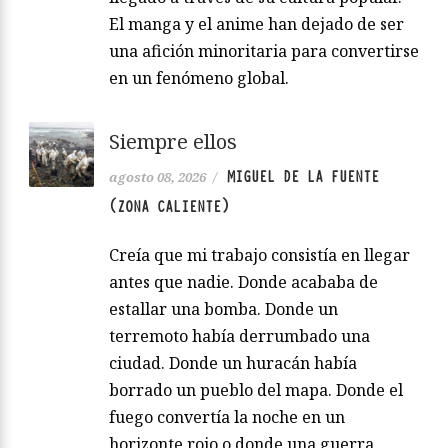
El manga y el anime han dejado de ser
una afición minoritaria para convertirse
en un fenómeno global.
Siempre ellos
MIGUEL DE LA FUENTE
agosto 08, 2026
/
(ZONA CALIENTE)
Creía que mi trabajo consistía en llegar
antes que nadie. Donde acababa de
estallar una bomba. Donde un
terremoto había derrumbado una
ciudad. Donde un huracán había
borrado un pueblo del mapa. Donde el
fuego convertía la noche en un
horizonte rojo o donde una guerra