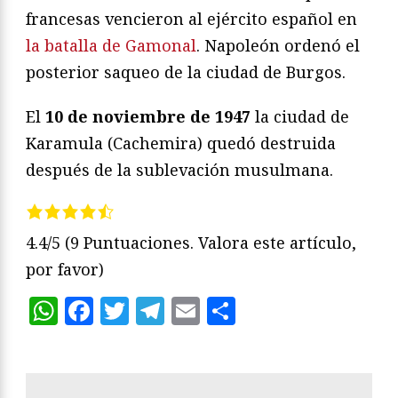
francesas vencieron al ejército español en
la batalla de Gamonal
. Napoleón ordenó el
posterior saqueo de la ciudad de Burgos.
El
10 de noviembre de 1947
la ciudad de
Karamula (Cachemira) quedó destruida
después de la sublevación musulmana.
4.4/5
(9 Puntuaciones. Valora este artículo,
por favor)
WhatsApp
Facebook
Twitter
Telegram
Email
Compartir