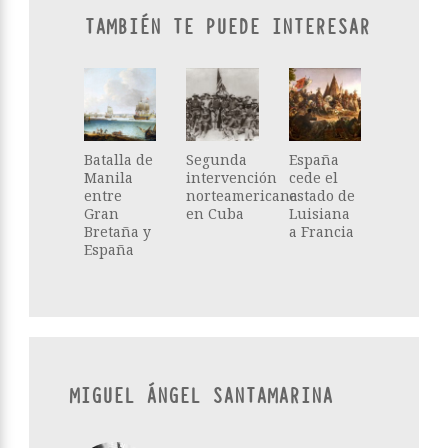
TAMBIÉN TE PUEDE INTERESAR
Batalla de
Segunda
España
Manila
intervención
cede el
entre
norteamericana
estado de
Gran
en Cuba
Luisiana
Bretaña y
a Francia
España
MIGUEL ÁNGEL SANTAMARINA