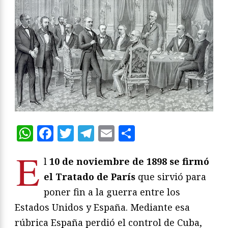
WhatsApp
Facebook
Twitter
Telegram
Email
Compartir
E
l
10 de noviembre de 1898 se firmó
el Tratado de París
que sirvió para
poner fin a la guerra entre los
Estados Unidos y España. Mediante esa
rúbrica España perdió el control de Cuba,