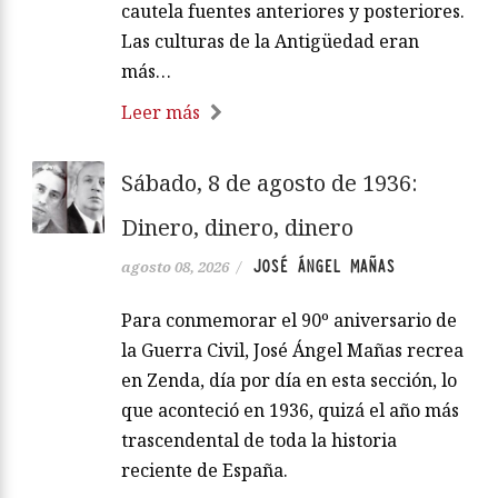
cautela fuentes anteriores y posteriores.
Las culturas de la Antigüedad eran
más…
Leer más
Sábado, 8 de agosto de 1936:
Dinero, dinero, dinero
JOSÉ ÁNGEL MAÑAS
agosto 08, 2026
/
Para conmemorar el 90º aniversario de
la Guerra Civil, José Ángel Mañas recrea
en Zenda, día por día en esta sección, lo
que aconteció en 1936, quizá el año más
trascendental de toda la historia
reciente de España.