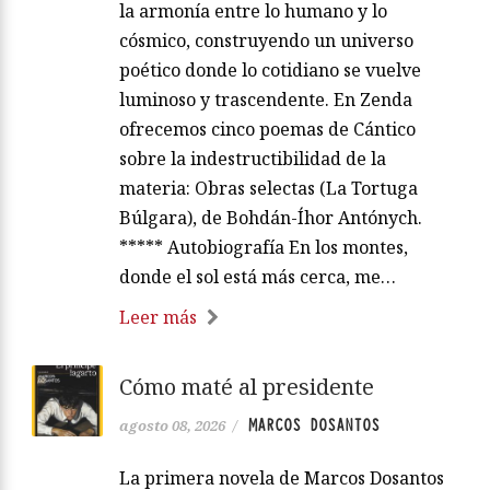
la armonía entre lo humano y lo
cósmico, construyendo un universo
poético donde lo cotidiano se vuelve
luminoso y trascendente. En Zenda
ofrecemos cinco poemas de Cántico
sobre la indestructibilidad de la
materia: Obras selectas (La Tortuga
Búlgara), de Bohdán-Íhor Antónych.
***** Autobiografía En los montes,
donde el sol está más cerca, me…
Leer más
Cómo maté al presidente
MARCOS DOSANTOS
agosto 08, 2026
/
La primera novela de Marcos Dosantos