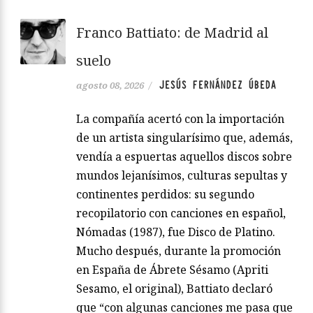
Franco Battiato: de Madrid al
suelo
JESÚS FERNÁNDEZ ÚBEDA
agosto 08, 2026
/
La compañía acertó con la importación
de un artista singularísimo que, además,
vendía a espuertas aquellos discos sobre
mundos lejanísimos, culturas sepultas y
continentes perdidos: su segundo
recopilatorio con canciones en español,
Nómadas (1987), fue Disco de Platino.
Mucho después, durante la promoción
en España de Ábrete Sésamo (Apriti
Sesamo, el original), Battiato declaró
que “con algunas canciones me pasa que