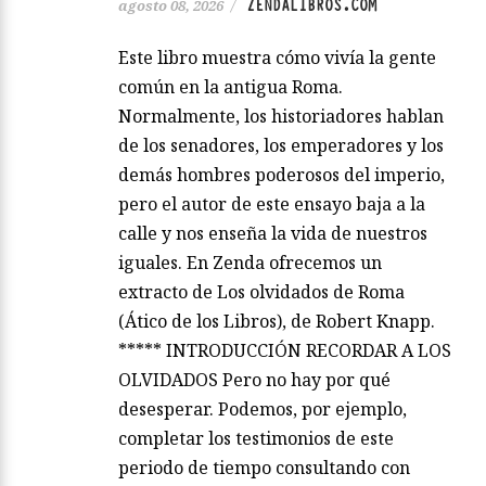
ZENDALIBROS.COM
agosto 08, 2026
/
Este libro muestra cómo vivía la gente
común en la antigua Roma.
Normalmente, los historiadores hablan
de los senadores, los emperadores y los
demás hombres poderosos del imperio,
pero el autor de este ensayo baja a la
calle y nos enseña la vida de nuestros
iguales. En Zenda ofrecemos un
extracto de Los olvidados de Roma
(Ático de los Libros), de Robert Knapp.
***** INTRODUCCIÓN RECORDAR A LOS
OLVIDADOS Pero no hay por qué
desesperar. Podemos, por ejemplo,
completar los testimonios de este
periodo de tiempo consultando con