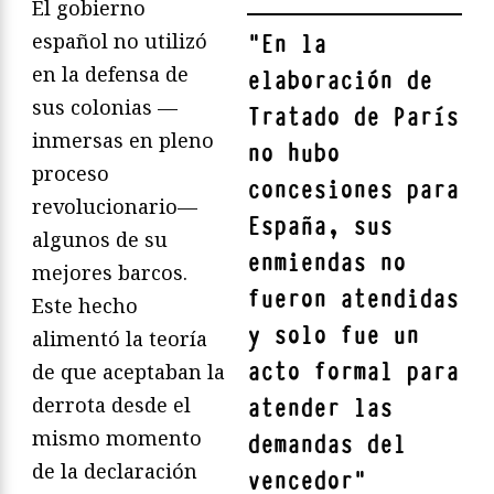
El gobierno
español no utilizó
"
En la
en la defensa de
elaboración de
sus colonias —
Tratado de París
inmersas en pleno
no hubo
proceso
concesiones para
revolucionario—
España, sus
algunos de su
enmiendas no
mejores barcos.
fueron atendidas
Este hecho
y solo fue un
alimentó la teoría
acto formal para
de que aceptaban la
derrota desde el
atender las
mismo momento
demandas del
de la declaración
vencedor
"