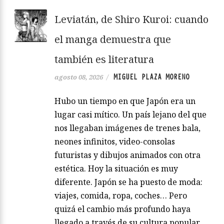
Leviatán, de Shiro Kuroi: cuando
el manga demuestra que
también es literatura
MIGUEL PLAZA MORENO
agosto 08, 2026
/
Hubo un tiempo en que Japón era un
lugar casi mítico. Un país lejano del que
nos llegaban imágenes de trenes bala,
neones infinitos, video-consolas
futuristas y dibujos animados con otra
estética. Hoy la situación es muy
diferente. Japón se ha puesto de moda:
viajes, comida, ropa, coches… Pero
quizá el cambio más profundo haya
llegado a través de su cultura popular.