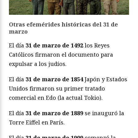
Otras efemérides históricas del 31 de
marzo
El día
31 de marzo de 1492
los Reyes
Católicos firmaron el documento para
expulsar a los judíos.
El día
31 de marzo de 1854
Japón y Estados
Unidos firmaron su primer tratado
comercial en Edo (la actual Tokio).
El día
31 de marzo de 1889
se inauguró la
Torre Eiffel en París.
El día
31 de marzo de 1909
comenzó la