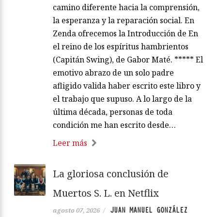
camino diferente hacia la comprensión,
la esperanza y la reparación social. En
Zenda ofrecemos la Introducción de En
el reino de los espíritus hambrientos
(Capitán Swing), de Gabor Maté. ***** El
emotivo abrazo de un solo padre
afligido valida haber escrito este libro y
el trabajo que supuso. A lo largo de la
última década, personas de toda
condición me han escrito desde…
Leer más
La gloriosa conclusión de
Muertos S. L. en Netflix
JUAN MANUEL GONZÁLEZ
agosto 07, 2026
/