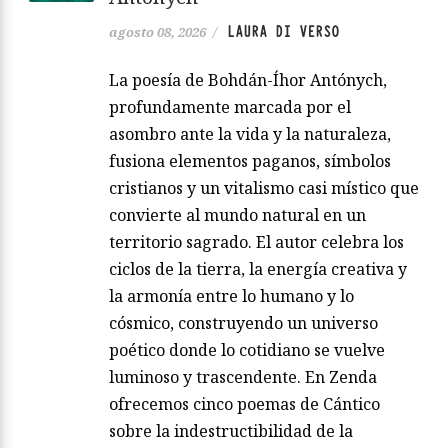
LAURA DI VERSO
agosto 08, 2026
/
La poesía de Bohdán-Íhor Antónych,
profundamente marcada por el
asombro ante la vida y la naturaleza,
fusiona elementos paganos, símbolos
cristianos y un vitalismo casi místico que
convierte al mundo natural en un
territorio sagrado. El autor celebra los
ciclos de la tierra, la energía creativa y
la armonía entre lo humano y lo
cósmico, construyendo un universo
poético donde lo cotidiano se vuelve
luminoso y trascendente. En Zenda
ofrecemos cinco poemas de Cántico
sobre la indestructibilidad de la