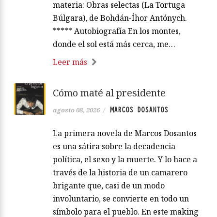
materia: Obras selectas (La Tortuga
Búlgara), de Bohdán-Íhor Antónych.
***** Autobiografía En los montes,
donde el sol está más cerca, me…
Leer más
Cómo maté al presidente
MARCOS DOSANTOS
agosto 08, 2026
/
La primera novela de Marcos Dosantos
es una sátira sobre la decadencia
política, el sexo y la muerte. Y lo hace a
través de la historia de un camarero
brigante que, casi de un modo
involuntario, se convierte en todo un
símbolo para el pueblo. En este making