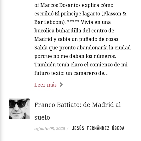
of Marcos Dosantos explica cómo
escribió El príncipe lagarto (Plasson &
Bartleboom). ***** Vivía en una
bucólica buhardilla del centro de
Madrid y sabía un puñado de cosas.
Sabía que pronto abandonaría la ciudad
porque no me daban los números.
También tenía claro el comienzo de mi
futuro texto: un camarero de…
Leer más
Franco Battiato: de Madrid al
suelo
JESÚS FERNÁNDEZ ÚBEDA
agosto 08, 2026
/