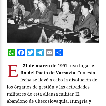
WhatsApp
Facebook
Twitter
Telegram
Email
Compartir
E
l
31 de marzo de 1991
tuvo lugar
el
fin del Pacto de Varsovia
. Con esta
fecha se llevó a cabo la disolución de
los órganos de gestión y las actividades
militares de esta alianza militar. El
abandono de Checoslovaquia, Hungría y