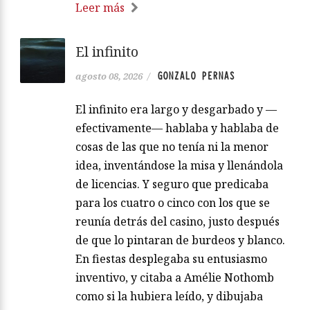
Leer más
El infinito
GONZALO PERNAS
agosto 08, 2026
/
El infinito era largo y desgarbado y —
efectivamente— hablaba y hablaba de
cosas de las que no tenía ni la menor
idea, inventándose la misa y llenándola
de licencias. Y seguro que predicaba
para los cuatro o cinco con los que se
reunía detrás del casino, justo después
de que lo pintaran de burdeos y blanco.
En fiestas desplegaba su entusiasmo
inventivo, y citaba a Amélie Nothomb
como si la hubiera leído, y dibujaba