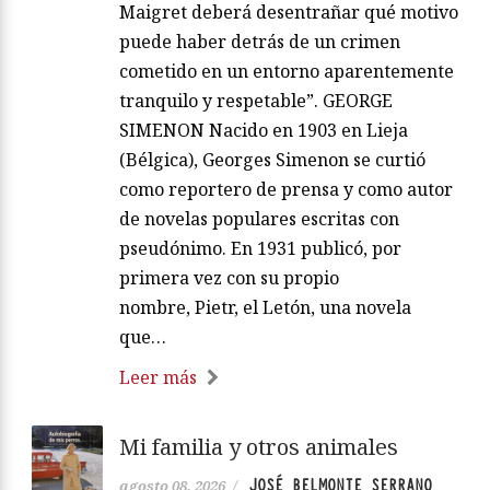
Maigret deberá desentrañar qué motivo
puede haber detrás de un crimen
cometido en un entorno aparentemente
tranquilo y respetable”. GEORGE
SIMENON Nacido en 1903 en Lieja
(Bélgica), Georges Simenon se curtió
como reportero de prensa y como autor
de novelas populares escritas con
pseudónimo. En 1931 publicó, por
primera vez con su propio
nombre, Pietr, el Letón, una novela
que…
Leer más
Mi familia y otros animales
JOSÉ BELMONTE SERRANO
agosto 08, 2026
/