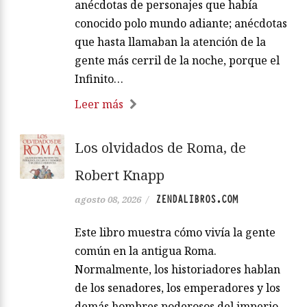
anécdotas de personajes que había
conocido polo mundo adiante; anécdotas
que hasta llamaban la atención de la
gente más cerril de la noche, porque el
Infinito…
Leer más
Los olvidados de Roma, de
Robert Knapp
ZENDALIBROS.COM
agosto 08, 2026
/
Este libro muestra cómo vivía la gente
común en la antigua Roma.
Normalmente, los historiadores hablan
de los senadores, los emperadores y los
demás hombres poderosos del imperio,