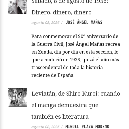
Sábado, 8 de agosto de 1936:
Dinero, dinero, dinero
JOSÉ ÁNGEL MAÑAS
agosto 08, 2026
/
Para conmemorar el 90º aniversario de
la Guerra Civil, José Ángel Mañas recrea
en Zenda, día por día en esta sección, lo
que aconteció en 1936, quizá el año más
trascendental de toda la historia
reciente de España.
Leviatán, de Shiro Kuroi: cuando
el manga demuestra que
también es literatura
MIGUEL PLAZA MORENO
agosto 08, 2026
/