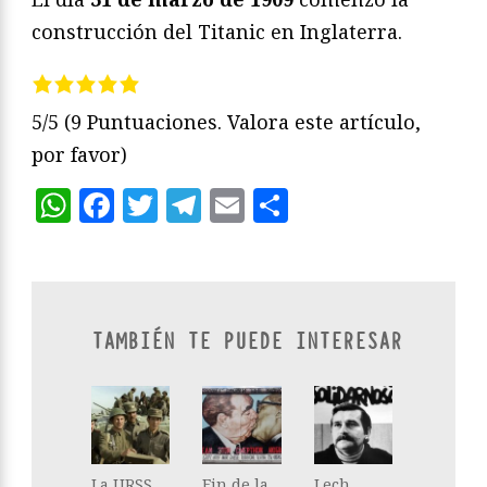
construcción del Titanic en Inglaterra.
5/5
(9 Puntuaciones. Valora este artículo,
por favor)
WhatsApp
Facebook
Twitter
Telegram
Email
Compartir
TAMBIÉN TE PUEDE INTERESAR
La URSS
Fin de la
Lech