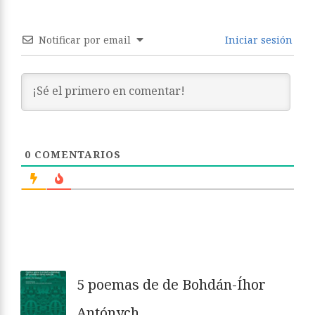
Notificar por email
Iniciar sesión
0
COMENTARIOS
5 poemas de de Bohdán-Íhor
Antónych