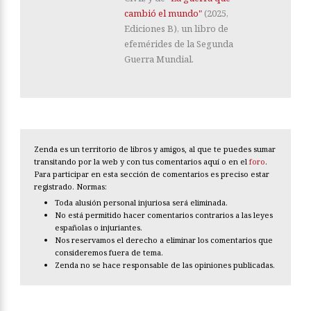
cambió el mundo"
(2025,
Ediciones B), un libro de
efemérides de la Segunda
Guerra Mundial.
Zenda es un territorio de libros y amigos, al que te puedes sumar
transitando por la web y con tus comentarios aquí o en el
foro
.
Para participar en esta sección de comentarios es preciso estar
registrado. Normas:
Toda alusión personal injuriosa será eliminada.
No está permitido hacer comentarios contrarios a las leyes
españolas o injuriantes.
Nos reservamos el derecho a eliminar los comentarios que
consideremos fuera de tema.
Zenda no se hace responsable de las opiniones publicadas.