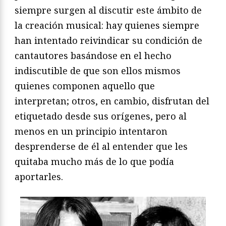
siempre surgen al discutir este ámbito de
la creación musical: hay quienes siempre
han intentado reivindicar su condición de
cantautores basándose en el hecho
indiscutible de que son ellos mismos
quienes componen aquello que
interpretan; otros, en cambio, disfrutan del
etiquetado desde sus orígenes, pero al
menos en un principio intentaron
desprenderse de él al entender que les
quitaba mucho más de lo que podía
aportarles.