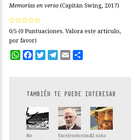
Memorias en verso
(Capitán Swing, 2017)
0/5
(0 Puntuaciones. Valora este artículo,
por favor)
WhatsApp
Facebook
Twitter
Telegram
Email
Compartir
TAMBIÉN TE PUEDE INTERESAR
No
Excelentérrimo,
El niño