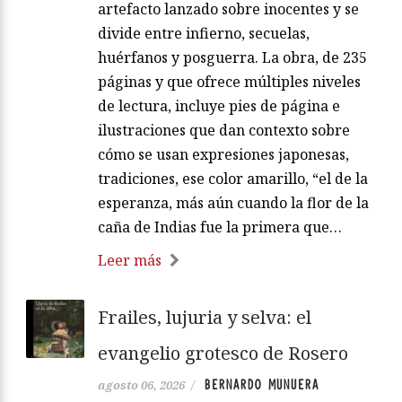
artefacto lanzado sobre inocentes y se
divide entre infierno, secuelas,
huérfanos y posguerra. La obra, de 235
páginas y que ofrece múltiples niveles
de lectura, incluye pies de página e
ilustraciones que dan contexto sobre
cómo se usan expresiones japonesas,
tradiciones, ese color amarillo, “el de la
esperanza, más aún cuando la flor de la
caña de Indias fue la primera que…
Leer más
Frailes, lujuria y selva: el
evangelio grotesco de Rosero
BERNARDO MUNUERA
agosto 06, 2026
/