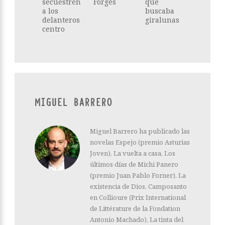
secuestren
Forges
que
a los
buscaba
delanteros
giralunas
centro
MIGUEL BARRERO
Miguel Barrero ha publicado las
novelas Espejo (premio Asturias
Joven), La vuelta a casa, Los
últimos días de Michi Panero
(premio Juan Pablo Forner), La
existencia de Dios, Camposanto
en Collioure (Prix International
de Littérature de la Fondation
Antonio Machado), La tinta del