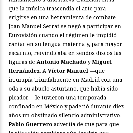
que la música trascendía el arte para
erigirse en una herramienta de combate.
Joan Manuel Serrat se negó a participar en
Eurovisión cuando el régimen le impidió
cantar en su lengua materna y, para mayor
escarnio, reivindicaba en sendos discos las
figuras de
Antonio Machado
y
Miguel
Hernández
. A
Víctor Manuel
—que
irrumpía triunfalmente en Madrid con una
oda a su abuelo asturiano, que había sido
picador— le tuvieron una temporada
confinado en México y padeció durante diez
años un obstinado silencio administrativo.
Pablo Guerrero
advertía de que para que
la situación cambiara aún tendría que