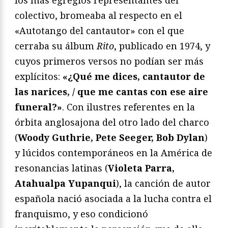
colectivo, bromeaba al respecto en el
«Autotango del cantautor» con el que
cerraba su álbum
Rito
, publicado en 1974, y
cuyos primeros versos no podían ser más
explícitos:
«¿Qué me dices, cantautor de
las narices, / que me cantas con ese aire
funeral?»
. Con ilustres referentes en la
órbita anglosajona del otro lado del charco
(
Woody Guthrie, Pete Seeger, Bob Dylan
)
y lúcidos contemporáneos en la América de
resonancias latinas (
Violeta Parra,
Atahualpa Yupanqui
), la canción de autor
española nació asociada a la lucha contra el
franquismo, y eso condicionó