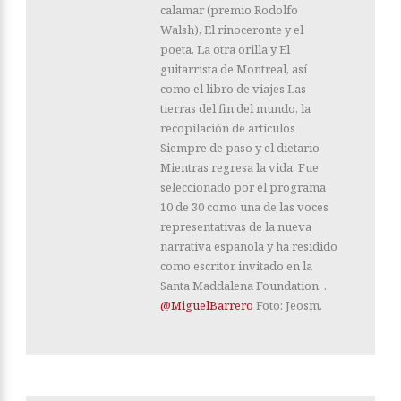
calamar (premio Rodolfo
Walsh), El rinoceronte y el
poeta, La otra orilla y El
guitarrista de Montreal, así
como el libro de viajes Las
tierras del fin del mundo, la
recopilación de artículos
Siempre de paso y el dietario
Mientras regresa la vida. Fue
seleccionado por el programa
10 de 30 como una de las voces
representativas de la nueva
narrativa española y ha residido
como escritor invitado en la
Santa Maddalena Foundation. .
@MiguelBarrero
Foto: Jeosm.