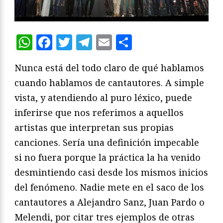
WhatsApp
Facebook
Twitter
Telegram
Email
Compartir
Nunca está del todo claro de qué hablamos
cuando hablamos de cantautores. A simple
vista, y atendiendo al puro léxico, puede
inferirse que nos referimos a aquellos
artistas que interpretan sus propias
canciones. Sería una definición impecable
si no fuera porque la práctica la ha venido
desmintiendo casi desde los mismos inicios
del fenómeno. Nadie mete en el saco de los
cantautores a Alejandro Sanz, Juan Pardo o
Melendi, por citar tres ejemplos de otras