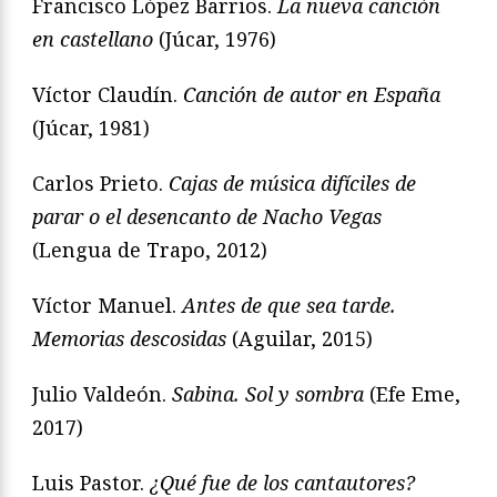
Francisco López Barrios.
La nueva canción
en castellano
(Júcar, 1976)
Víctor Claudín.
Canción de autor en España
(Júcar, 1981)
Carlos Prieto.
Cajas de música difíciles de
parar o el desencanto de Nacho Vegas
(Lengua de Trapo, 2012)
Víctor Manuel.
Antes de que sea tarde.
Memorias descosidas
(Aguilar, 2015)
Julio Valdeón.
Sabina. Sol y sombra
(Efe Eme,
2017)
Luis Pastor.
¿Qué fue de los cantautores?