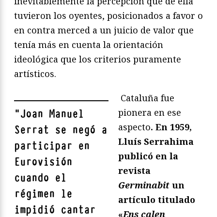
inevitablemente la percepción que de ella
tuvieron los oyentes, posicionados a favor o
en contra merced a un juicio de valor que
tenía más en cuenta la orientación
ideológica que los criterios puramente
artísticos.
Cataluña fue
pionera en ese
"
Joan Manuel
aspecto
. En 1959,
Serrat se negó a
Lluís Serrahima
participar en
publicó en la
Eurovisión
revista
cuando el
Germinabit
un
régimen le
artículo titulado
impidió cantar
«
Ens calen