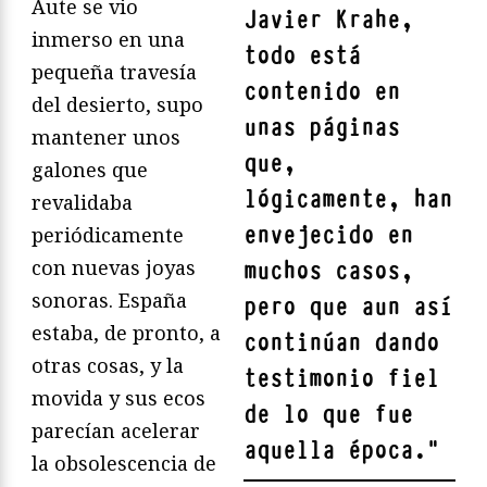
Aute se vio
Javier Krahe
,
inmerso en una
todo está
pequeña travesía
contenido en
del desierto, supo
unas páginas
mantener unos
que,
galones que
lógicamente, han
revalidaba
envejecido en
periódicamente
con nuevas joyas
muchos casos,
sonoras. España
pero que aun así
estaba, de pronto, a
continúan dando
otras cosas, y la
testimonio fiel
movida y sus ecos
de lo que fue
parecían acelerar
aquella época.
"
la obsolescencia de