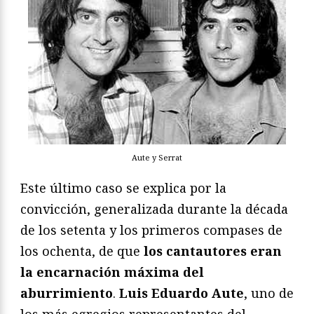
Aute y Serrat
Este último caso se explica por la
convicción, generalizada durante la década
de los setenta y los primeros compases de
los ochenta, de que
los cantautores eran
la encarnación máxima del
aburrimiento
.
Luis Eduardo Aute
, uno de
los más egregios representantes del