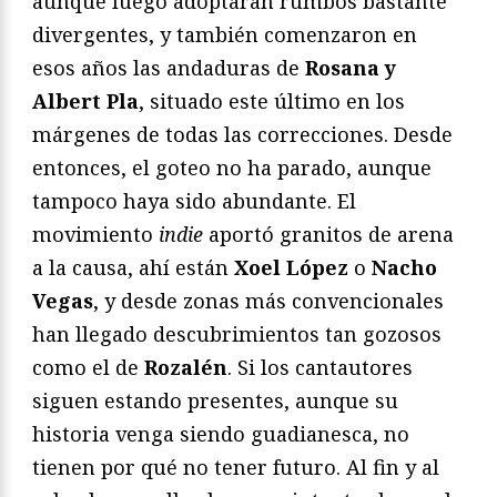
aunque luego adoptaran rumbos bastante
divergentes, y también comenzaron en
esos años las andaduras de
Rosana y
Albert Pla
, situado este último en los
márgenes de todas las correcciones. Desde
entonces, el goteo no ha parado, aunque
tampoco haya sido abundante. El
movimiento
indie
aportó granitos de arena
a la causa, ahí están
Xoel López
o
Nacho
Vegas
, y desde zonas más convencionales
han llegado descubrimientos tan gozosos
como el de
Rozalén
. Si los cantautores
siguen estando presentes, aunque su
historia venga siendo guadianesca, no
tienen por qué no tener futuro. Al fin y al