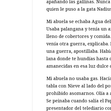
apañando las gallinas. Nunca 
quien le puso a la gata Nadiu
Mi abuela se echaba Agua del
Usaba palangana y tenía un 
lleno de cobertores y comida.
venía otra guerra, explicaba.
una guerra, apostillaba. Habí
lana donde te hundías hasta 
amanecidas en esa luz dulce 
Mi abuela no usaba gas. Hací
tabla con Nieve al lado del 
prohibido asomarnos. Olía a 
Se peinaba cuando salía el Pap
presentador del telediario c