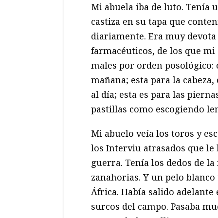
Mi abuela iba de luto. Tenía
castiza en su tapa que conten
diariamente. Era muy devota
farmacéuticos, de los que mi
males por orden posológico: e
mañana; esta para la cabeza, 
al día; esta es para las pier
pastillas como escogiendo len
Mi abuelo veía los toros y esc
los Interviu atrasados que le
guerra. Tenía los dedos de l
zanahorias. Y un pelo blanco y
África. Había salido adelante 
surcos del campo. Pasaba muc