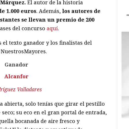
a Márquez.
El autor de la historia
e 1.000 euros
. Además,
los autores de
restantes se llevan un premio de 200
bases del concurso
aquí
.
l texto ganador y los finalistas del
 #NuestrosMayores.
Ganador
Alcanfor
ríguez Valladares
 abierta, solo tenías que girar el pestillo
 seco; su eco en el gran portal de entrada,
quella bocanada de aire fresco y