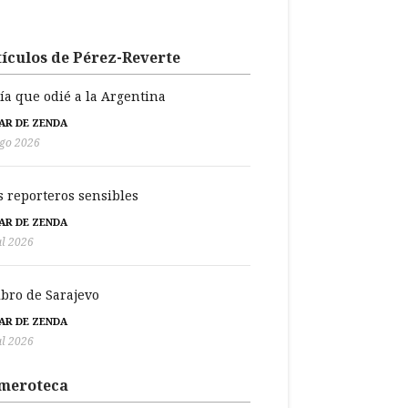
ículos de Pérez-Reverte
día que odié a la Argentina
BAR DE ZENDA
go 2026
s reporteros sensibles
BAR DE ZENDA
ul 2026
libro de Sarajevo
BAR DE ZENDA
ul 2026
meroteca