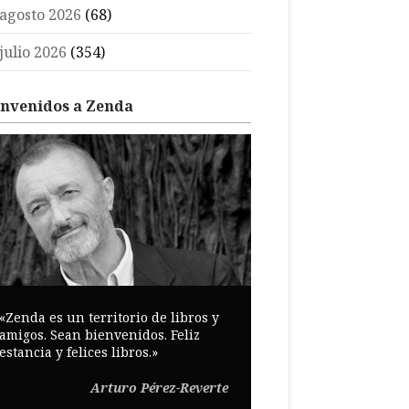
agosto 2026
(68)
julio 2026
(354)
envenidos a Zenda
«Zenda es un territorio de libros y
amigos. Sean bienvenidos. Feliz
estancia y felices libros.»
Arturo Pérez-Reverte