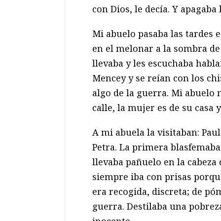
con Dios, le decía. Y apagaba l
Mi abuelo pasaba las tardes e
en el melonar a la sombra de
llevaba y les escuchaba habl
Mencey y se reían con los chi
algo de la guerra. Mi abuelo 
calle, la mujer es de su casa 
A mi abuela la visitaban: Paula
Petra. La primera blasfemaba,
llevaba pañuelo en la cabeza 
siempre iba con prisas porque
era recogida, discreta; de p
guerra. Destilaba una pobrez
inocente.