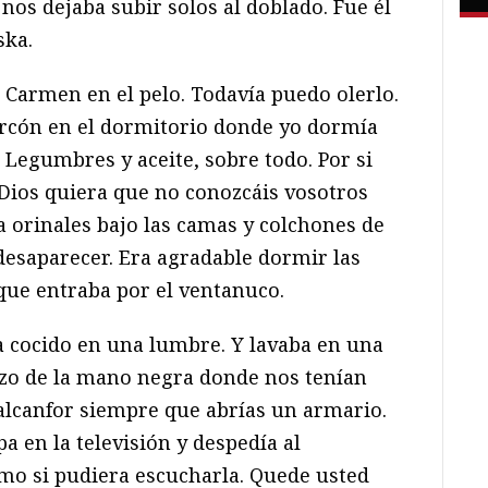
nos dejaba subir solos al doblado. Fue él
ska.
 Carmen en el pelo. Todavía puedo olerlo.
arcón en el dormitorio donde yo dormía
 Legumbres y aceite, sobre todo. Por si
 Dios quiera que no conozcáis vosotros
a orinales bajo las camas y colchones de
desaparecer. Era agradable dormir las
que entraba por el ventanuco.
a cocido en una lumbre. Y lavaba en una
pozo de la mano negra donde nos tenían
alcanfor siempre que abrías un armario.
a en la televisión y despedía al
omo si pudiera escucharla. Quede usted