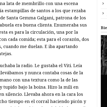
 una lata de membrillo con una escena
ía estampillas de santos a los que rezaba
 de Santa Gemma Galgani, patrona de los
 abuela era buena clienta. Enumeraba sus
Bi
sta es para la circulación, una por la
con cada comida; esta para el corazón, dos
nas, cuando me duelan. E iba apartando
tejas.
uchaba la radio. Le gustaba el Viti. Leía
 llevábamos y nunca contaba cosas de la
a mano con una textura como la de las
 tupido bajo la boina. Hizo la mili en
en silencio. Llevaba ahora en la cara los
ho tiempo en el corral haciendo picón y