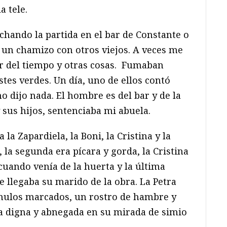
a tele.
chando la partida en el bar de Constante o
 un chamizo con otros viejos. A veces me
ar del tiempo y otras cosas. Fumaban
stes verdes. Un día, uno de ellos contó
no dijo nada. El hombre es del bar y de la
y sus hijos, sentenciaba mi abuela.
 la Zapardiela, la Boni, la Cristina y la
 la segunda era pícara y gorda, la Cristina
cuando venía de la huerta y la última
 llegaba su marido de la obra. La Petra
ómulos marcados, un rostro de hambre y
a digna y abnegada en su mirada de simio