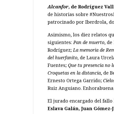
Alcanfor
, de Rodríguez Val
de historias sobre #Nuestro
patrocinado por Iberdrola, d
Asimismo, los diez relatos qu
siguientes:
Pan de muerto
, de
Rodríguez;
La memoria de Rem
del huerfanito
, de Laura Urcel
Fuentes;
Que tu presencia no 
Croquetas en la distancia
, de 
Ernesto Ortega Garrido;
Cielo
Ruiz Anguiano. Enhorabuena 
El jurado encargado del fallo
Eslava Galán, Juan Gómez-J