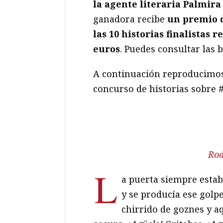
la agente literaria Palmir
ganadora recibe
un premio d
las 10 historias finalistas 
euros
. Puedes consultar las 
A continuación reproducimos e
concurso de historias sobre
Rod
L
a puerta siempre estaba
y se producía ese golpe
chirrido de goznes y a