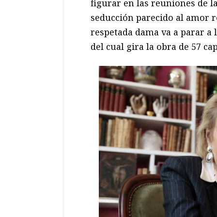
figurar en las reuniones de la
seducción parecido al amor r
respetada dama va a parar a 
del cual gira la obra de 57 cap