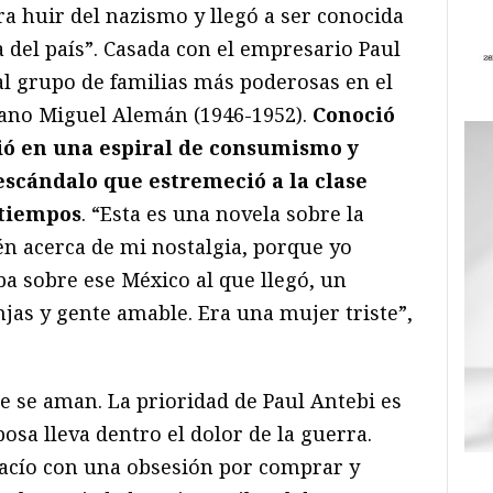
a huir del nazismo y llegó a ser conocida
 del país”. Casada con el empresario Paul
l grupo de familias más poderosas en el
cano Miguel Alemán (1946-1952).
Conoció
tió en una espiral de consumismo y
escándalo que estremeció a la clase
 tiempos
. “Esta es una novela sobre la
én acerca de mi nostalgia, porque yo
aba sobre ese México al que llegó, un
as y gente amable. Era una mujer triste”,
e se aman. La prioridad de Paul Antebi es
osa lleva dentro el dolor de la guerra.
 vacío con una obsesión por comprar y