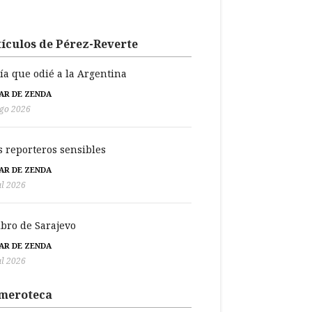
ículos de Pérez-Reverte
día que odié a la Argentina
BAR DE ZENDA
go 2026
s reporteros sensibles
BAR DE ZENDA
ul 2026
libro de Sarajevo
BAR DE ZENDA
ul 2026
meroteca