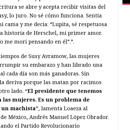
itura se abre y acepta recibir visitas del
usy, lo juro. No sé cómo funciona. Sentía
mi cama y me decía: “Lupita, sé respetuosa
la historia de Herschel, mi primer amor.
o me morí pensando en él”.”.
tiempos de Susy Avramow, las mujeres
terrumpir su embarazo y han librado una
ual cada día son más ganadoras. Sin
la deriva porque las matan por racimos
otro lado.
“El presidente que tenemos
a las mujeres. Es un problema de
s un machista”
, lamenta Loaeza al
te de México, Andrés Manuel López Obrador.
uando el Partido Revolucionario