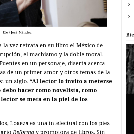
Efe / José Méndez
Bi
 la vez retrata en su libro el México de
rupción, el machismo y la doble moral.
 Fuentes en un personaje, diserta acerca
ezas de un primer amor y otros temas de la
i un siglo.
“Al lector lo invito a meterse
e debo hacer como novelista, como
lector se meta en la piel de los
os, Loaeza es una intelectual con los pies
iario
Reforma
y promotora de libros. Sin