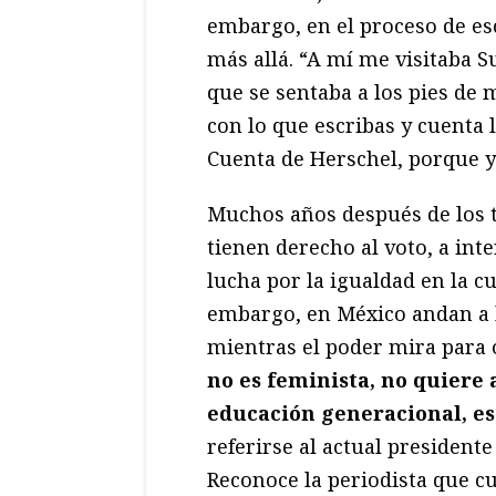
embargo, en el proceso de escr
más allá. “A mí me visitaba S
que se sentaba a los pies de 
con lo que escribas y cuenta 
Cuenta de Herschel, porque y
Muchos años después de los 
tienen derecho al voto, a in
lucha por la igualdad en la c
embargo, en México andan a 
mientras el poder mira para 
no es feminista, no quiere 
educación generacional, e
referirse al actual presiden
Reconoce la periodista que c