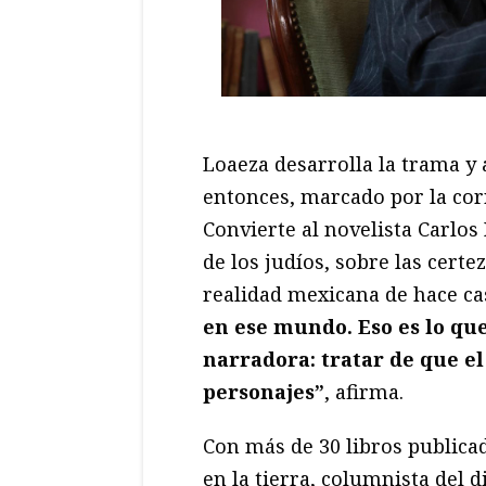
Loaeza desarrolla la trama y a
entonces, marcado por la cor
Convierte al novelista Carlos
de los judíos, sobre las cert
realidad mexicana de hace cas
en ese mundo. Eso es lo qu
narradora: tratar de que el 
personajes”
, afirma.
Con más de 30 libros publicad
en la tierra, columnista del d