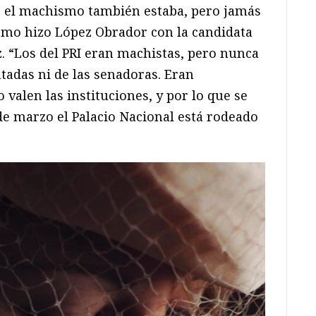
a, el machismo también estaba, pero jamás
omo hizo López Obrador con la candidata
z. “Los del PRI eran machistas, pero nunca
utadas ni de las senadoras. Eran
 valen las instituciones, y por lo que se
 de marzo el Palacio Nacional está rodeado