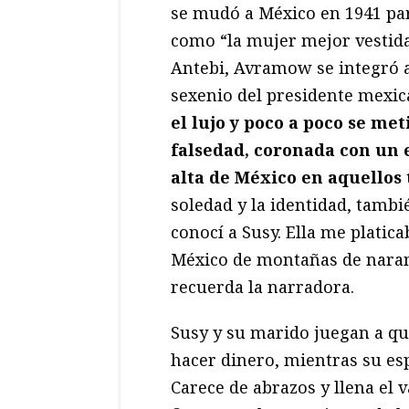
se mudó a México en 1941 par
como “la mujer mejor vestida
Antebi, Avramow se integró a
sexenio del presidente mexi
el lujo y poco a poco se me
falsedad, coronada con un 
alta de México en aquellos
soledad y la identidad, tambi
conocí a Susy. Ella me platic
México de montañas de naranj
recuerda la narradora.
Susy y su marido juegan a qu
hacer dinero, mientras su esp
Carece de abrazos y llena el