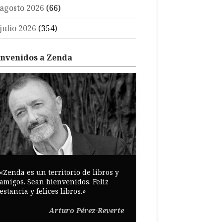
agosto 2026
(66)
julio 2026
(354)
envenidos a Zenda
«Zenda es un territorio de libros y
amigos. Sean bienvenidos. Feliz
estancia y felices libros.»
Arturo Pérez-Reverte