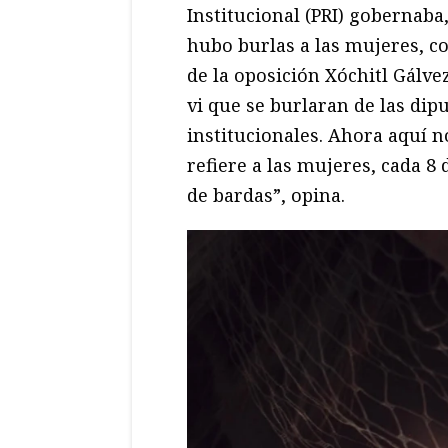
Institucional (PRI) gobernab
hubo burlas a las mujeres, c
de la oposición Xóchitl Gálve
vi que se burlaran de las dip
institucionales. Ahora aquí no
refiere a las mujeres, cada 8
de bardas”, opina.