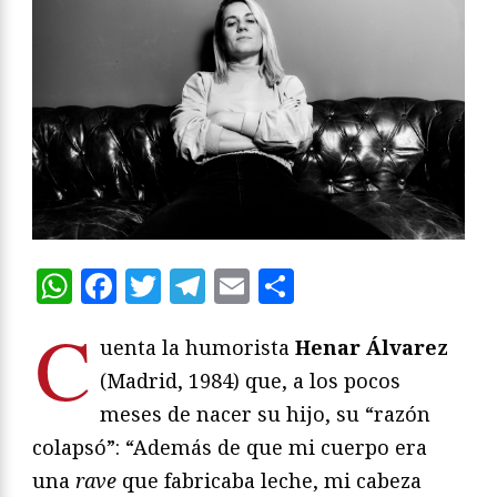
WhatsApp
Facebook
Twitter
Telegram
Email
Compartir
C
uenta la humorista
Henar Álvarez
(Madrid, 1984) que, a los pocos
meses de nacer su hijo, su “razón
colapsó”: “Además de que mi cuerpo era
una
rave
que fabricaba leche, mi cabeza