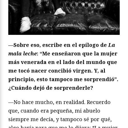
—Sobre eso, escribe en el epílogo de
La
mala leche
: “Me enseñaron que la mujer
más venerada en el lado del mundo que
me tocó nacer concibió virgen. Y, al
principio, esto tampoco me sorprendió”.
¿Cuándo dejó de sorprenderle?
—No hace mucho, en realidad. Recuerdo
que, cuando era pequeña, mi abuelo
siempre me decía, y tampoco sé por qué,
algo haría para que me lo dijera: “La mujer