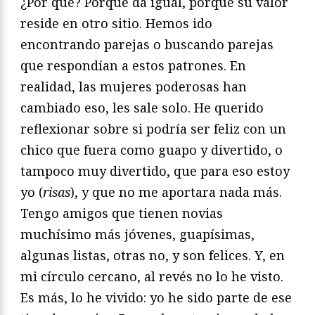
¿Por qué? Porque da igual, porque su valor
reside en otro sitio. Hemos ido
encontrando parejas o buscando parejas
que respondían a estos patrones. En
realidad, las mujeres poderosas han
cambiado eso, les sale solo. He querido
reflexionar sobre si podría ser feliz con un
chico que fuera como guapo y divertido, o
tampoco muy divertido, que para eso estoy
yo (
risas
), y que no me aportara nada más.
Tengo amigos que tienen novias
muchísimo más jóvenes, guapísimas,
algunas listas, otras no, y son felices. Y, en
mi círculo cercano, al revés no lo he visto.
Es más, lo he vivido: yo he sido parte de ese