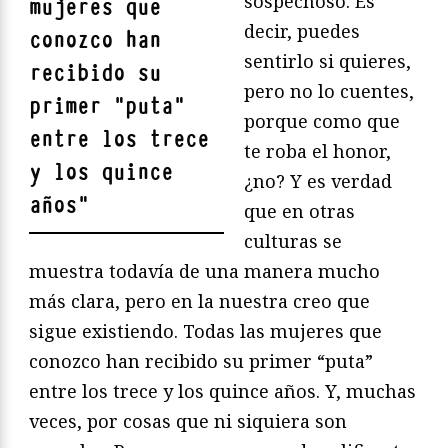
sospechoso. Es
mujeres que
decir, puedes
conozco han
sentirlo si quieres,
recibido su
pero no lo cuentes,
primer “puta”
porque como que
entre los trece
te roba el honor,
y los quince
¿no? Y es verdad
años
"
que en otras
culturas se
muestra todavía de una manera mucho
más clara, pero en la nuestra creo que
sigue existiendo. Todas las mujeres que
conozco han recibido su primer “puta”
entre los trece y los quince años. Y, muchas
veces, por cosas que ni siquiera son