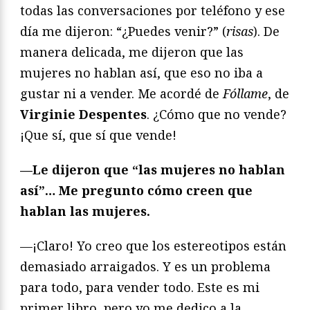
todas las conversaciones por teléfono y ese
día me dijeron: “¿Puedes venir?” (
risas
). De
manera delicada, me dijeron que las
mujeres no hablan así, que eso no iba a
gustar ni a vender. Me acordé de
Fóllame
, de
Virginie Despentes
. ¿Cómo que no vende?
¡Que sí, que sí que vende!
—Le dijeron que “las mujeres no hablan
así”… Me pregunto cómo creen que
hablan las mujeres.
—¡Claro! Yo creo que los estereotipos están
demasiado arraigados. Y es un problema
para todo, para vender todo. Este es mi
primer libro, pero yo me dedico a la