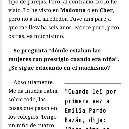
tipo de parejas. Pero, al contrario, no lo he
visto. Lo he visto en
Madonna
o en
Cher
,
pero no a mi alrededor. Tuve una pareja
que me llevaba seis años. Parece poco, pero
ostras, es muchísimo.
—Se pregunta “dónde estaban las
mujeres con prestigio cuando era niña”.
¿Se sigue educando en el machismo?
—Absolutamente.
Me da mucha rabia,
"
Cuando leí por
sobre todo, las
primera vez a
cosas que pasan en
Emilia Pardo
los colegios. Tengo
Bazán, dije:
un niño de cuatro