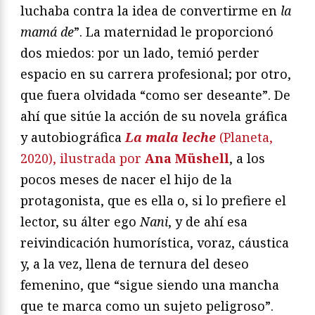
luchaba contra la idea de convertirme en
la
mamá de
”. La maternidad le proporcionó
dos miedos: por un lado, temió perder
espacio en su carrera profesional; por otro,
que fuera olvidada “como ser deseante”. De
ahí que sitúe la acción de su novela gráfica
y autobiográfica
La mala leche
(Planeta,
2020), ilustrada por
Ana Müshell
, a los
pocos meses de nacer el hijo de la
protagonista, que es ella o, si lo prefiere el
lector, su álter ego
Nani
, y de ahí esa
reivindicación humorística, voraz, cáustica
y, a la vez, llena de ternura del deseo
femenino, que “sigue siendo una mancha
que te marca como un sujeto peligroso”.