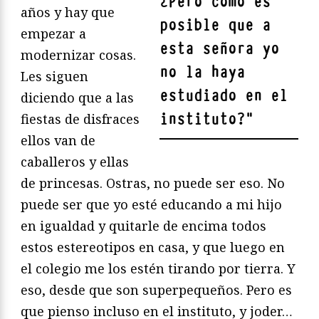
¿Pero cómo es
años y hay que
posible que a
empezar a
esta señora yo
modernizar cosas.
no la haya
Les siguen
estudiado en el
diciendo que a las
instituto?
"
fiestas de disfraces
ellos van de
caballeros y ellas
de princesas. Ostras, no puede ser eso. No
puede ser que yo esté educando a mi hijo
en igualdad y quitarle de encima todos
estos estereotipos en casa, y que luego en
el colegio me los estén tirando por tierra. Y
eso, desde que son superpequeños. Pero es
que pienso incluso en el instituto, y joder…