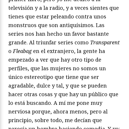
televisión y a la radio, y a veces sientes que
tienes que estar peleando contra unos
monstruos que son antiquísimos. Las
series nos han hecho un favor bastante
grande. Al triunfar series como
Transparent
o
Fleabag
en el extranjero, la gente ha
empezado a ver que hay otro tipo de
perfiles, que las mujeres no somos un
único estereotipo que tiene que ser
agradable, dulce y tal, y que se pueden
hacer otras cosas y que hay un público que
lo está buscando. A mí me pone muy
nerviosa porque, ahora menos, pero al
principio, sobre todo, me decían que
parecía un hombre haciendo comedia. Y yo: