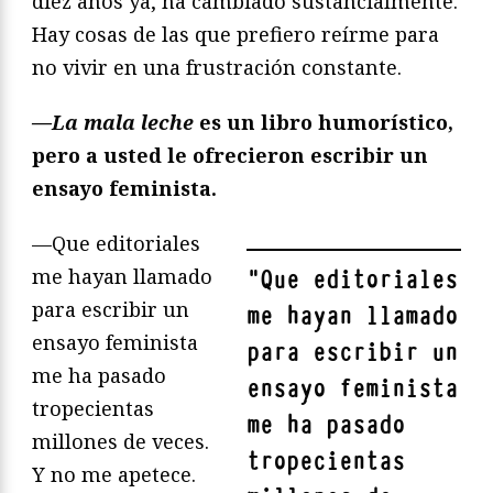
diez años ya, ha cambiado sustancialmente.
Hay cosas de las que prefiero reírme para
no vivir en una frustración constante.
—La mala leche
es un libro humorístico,
pero a usted le ofrecieron escribir un
ensayo feminista.
—Que editoriales
me hayan llamado
"
Que editoriales
para escribir un
me hayan llamado
ensayo feminista
para escribir un
me ha pasado
ensayo feminista
tropecientas
me ha pasado
millones de veces.
tropecientas
Y no me apetece.