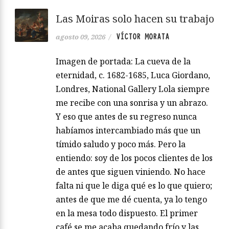
Las Moiras solo hacen su trabajo
VÍCTOR MORATA
agosto 09, 2026
/
Imagen de portada: La cueva de la
eternidad, c. 1682-1685, Luca Giordano,
Londres, National Gallery Lola siempre
me recibe con una sonrisa y un abrazo.
Y eso que antes de su regreso nunca
habíamos intercambiado más que un
tímido saludo y poco más. Pero la
entiendo: soy de los pocos clientes de los
de antes que siguen viniendo. No hace
falta ni que le diga qué es lo que quiero;
antes de que me dé cuenta, ya lo tengo
en la mesa todo dispuesto. El primer
café se me acaba quedando frío y las