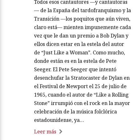
Todos esos cantautores —y cantautoras
— de la España del tardofranquismo y la
Transición —los poquitos que aún viven,
claro está— mienten impunemente cada
vez que le dan un premio a Bob Dylan y
ellos dicen estar en la estela del autor
de “Just Like a Woman”. Como mucho,
donde están es en la estela de Pete
Seeger. El Pete Seeger que intentó
desenchufar la Stratocaster de Dylan en
el Festival de Newport el 25 de julio de
1965, cuando el autor de “Like a Rolling
Stone” irrumpió con el rock en la mayor
celebración de la música folclórica
estadounidense, ya…
Leer más