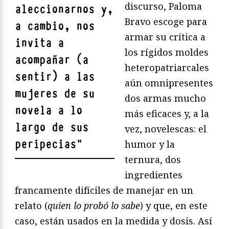
discurso, Paloma
aleccionarnos y,
Bravo escoge para
a cambio, nos
armar su crítica a
invita a
los rígidos moldes
acompañar (a
heteropatriarcales
sentir) a las
aún omnipresentes
mujeres de su
dos armas mucho
novela a lo
más eficaces y, a la
largo de sus
vez, novelescas: el
peripecias
"
humor y la
ternura, dos
ingredientes
francamente difíciles de manejar en un
relato (
quien lo probó lo sabe
) y que, en este
caso, están usados en la medida y dosis. Así