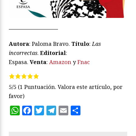
—————————
Autora
: Paloma Bravo.
Título
:
Las
incorrectas
.
Editorial
:
Espasa.
Venta
:
Amazon
y
Fnac
5/5
(1 Puntuación. Valora este artículo, por
favor)
WhatsApp
Facebook
Twitter
Telegram
Email
Compartir