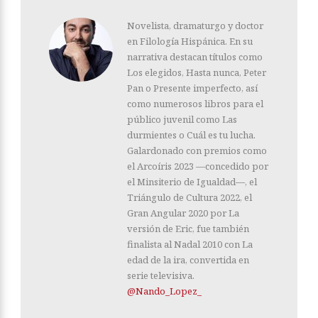
Novelista, dramaturgo y doctor
en Filología Hispánica. En su
narrativa destacan títulos como
Los elegidos, Hasta nunca, Peter
Pan o Presente imperfecto, así
como numerosos libros para el
público juvenil como Las
durmientes o Cuál es tu lucha.
Galardonado con premios como
el Arcoíris 2023 —concedido por
el Minsiterio de Igualdad—, el
Triángulo de Cultura 2022, el
Gran Angular 2020 por La
versión de Eric, fue también
finalista al Nadal 2010 con La
edad de la ira, convertida en
serie televisiva.
@Nando_Lopez_