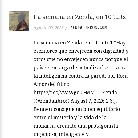
La semana en Zenda, en 10 tuits
ZENDALIBROS.COM
agosto 09, 2026
/
La semana en Zenda, en 10 tuits 1 “Hay
escritores que envejecen con dignidad y
otros que no envejecen nunca porque el
país se encarga de actualizarlos”. Larra:
la inteligencia contra la pared, por Rosa
Amor del Olmo.
https://t.co/VvaWge0GMM — Zenda
(@zendalibros) August 7, 2026 2 S.J.
Bennett consigue un buen equilibrio
entre el misterio y la vida de la
monarca, creando una protagonista
ingeniosa, inteligente y