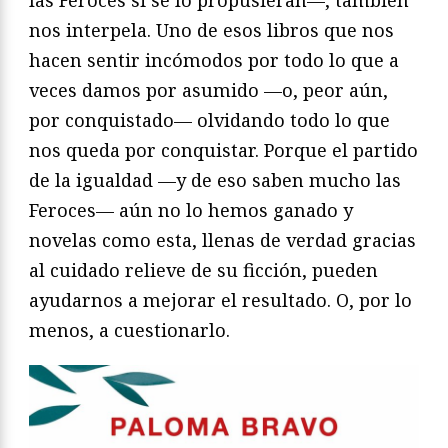
las Feroces si se lo propusieran—, también
nos interpela. Uno de esos libros que nos
hacen sentir incómodos por todo lo que a
veces damos por asumido —o, peor aún,
por conquistado— olvidando todo lo que
nos queda por conquistar. Porque el partido
de la igualdad —y de eso saben mucho las
Feroces— aún no lo hemos ganado y
novelas como esta, llenas de verdad gracias
al cuidado relieve de su ficción, pueden
ayudarnos a mejorar el resultado. O, por lo
menos, a cuestionarlo.