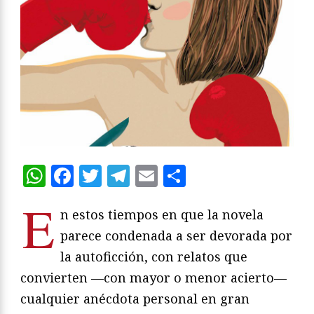
WhatsApp
Facebook
Twitter
Telegram
Email
Compartir
E
n estos tiempos en que la novela
parece condenada a ser devorada por
la autoficción, con relatos que
convierten —con mayor o menor acierto—
cualquier anécdota personal en gran