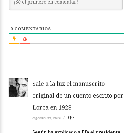
0
COMENTARIOS
Sale a la luz el manuscrito
original de un cuento escrito por
Lorca en 1928
EFE
agosto 09, 2026
/
Según ha explicado a Efe el presidente