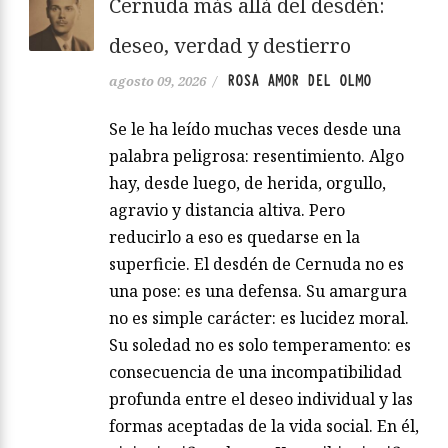
Cernuda más allá del desdén:
deseo, verdad y destierro
ROSA AMOR DEL OLMO
agosto 09, 2026
/
Se le ha leído muchas veces desde una
palabra peligrosa: resentimiento. Algo
hay, desde luego, de herida, orgullo,
agravio y distancia altiva. Pero
reducirlo a eso es quedarse en la
superficie. El desdén de Cernuda no es
una pose: es una defensa. Su amargura
no es simple carácter: es lucidez moral.
Su soledad no es solo temperamento: es
consecuencia de una incompatibilidad
profunda entre el deseo individual y las
formas aceptadas de la vida social. En él,