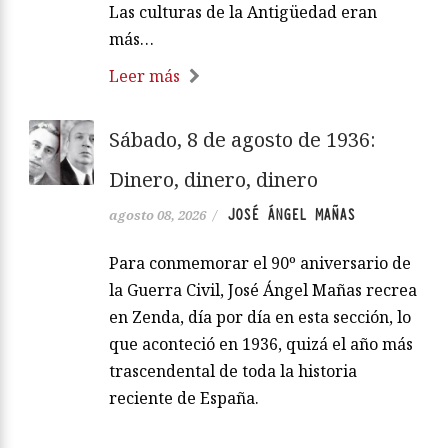
Las culturas de la Antigüedad eran
más…
Leer más
Sábado, 8 de agosto de 1936:
Dinero, dinero, dinero
JOSÉ ÁNGEL MAÑAS
agosto 08, 2026
/
Para conmemorar el 90º aniversario de
la Guerra Civil, José Ángel Mañas recrea
en Zenda, día por día en esta sección, lo
que aconteció en 1936, quizá el año más
trascendental de toda la historia
reciente de España.