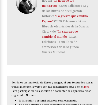
novela
"La hora de los
monstruos"
(2026, Ediciones B) y
de los libros de divulgación
histórica
"La guerra que cambió
España"
(2026, Ediciones B), un
libro de efemérides de la Guerra
Civil, y de
"La guerra que
cambió el mundo"
(2025,
Ediciones B), un libro de
efemérides de la Segunda
Guerra Mundial.
Zenda es un territorio de libros y amigos, al que te puedes sumar
transitando por la web y con tus comentarios aquí o en el
foro
.
Para participar en esta sección de comentarios es preciso estar
registrado. Normas:
Toda alusión personal injuriosa será eliminada.
No está permitido hacer comentarios contrarios a las leyes