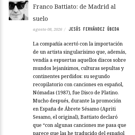
Franco Battiato: de Madrid al
suelo
JESÚS FERNÁNDEZ ÚBEDA
agosto 08, 2026
/
La compañía acertó con la importación
de un artista singularísimo que, además,
vendía a espuertas aquellos discos sobre
mundos lejanísimos, culturas sepultas y
continentes perdidos: su segundo
recopilatorio con canciones en español,
Nómadas (1987), fue Disco de Platino.
Mucho después, durante la promoción
en España de Ábrete Sésamo (Apriti
Sesamo, el original), Battiato declaró
que “con algunas canciones me pasa que
parece que las he traducido del español