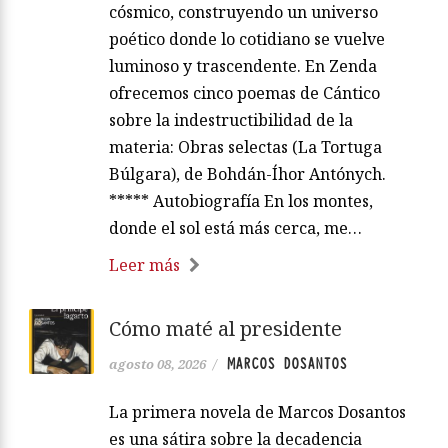
cósmico, construyendo un universo
poético donde lo cotidiano se vuelve
luminoso y trascendente. En Zenda
ofrecemos cinco poemas de Cántico
sobre la indestructibilidad de la
materia: Obras selectas (La Tortuga
Búlgara), de Bohdán-Íhor Antónych.
***** Autobiografía En los montes,
donde el sol está más cerca, me…
Leer más
Cómo maté al presidente
MARCOS DOSANTOS
agosto 08, 2026
/
La primera novela de Marcos Dosantos
es una sátira sobre la decadencia