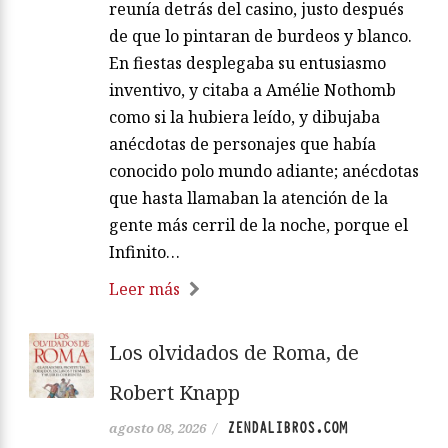
reunía detrás del casino, justo después
de que lo pintaran de burdeos y blanco.
En fiestas desplegaba su entusiasmo
inventivo, y citaba a Amélie Nothomb
como si la hubiera leído, y dibujaba
anécdotas de personajes que había
conocido polo mundo adiante; anécdotas
que hasta llamaban la atención de la
gente más cerril de la noche, porque el
Infinito…
Leer más
Los olvidados de Roma, de
Robert Knapp
ZENDALIBROS.COM
agosto 08, 2026
/