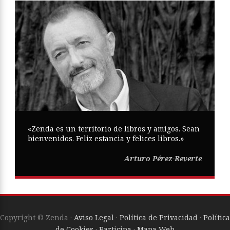
«Zenda es un territorio de libros y amigos. Sean
bienvenidos. Feliz estancia y felices libros.»
Arturo Pérez-Reverte
Copyright © Zenda ·
Aviso Legal
·
Política de Privacidad
·
Política
de Cookies
·
Participa
·
Mapa Web