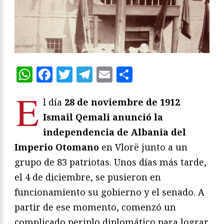
WhatsApp
Facebook
Twitter
Telegram
Email
Compartir
E
l día
28 de noviembre de 1912
Ismail Qemali anunció la
independencia de Albania del
Imperio Otomano
en Vlorë junto a un
grupo de 83 patriotas. Unos días más tarde,
el 4 de diciembre, se pusieron en
funcionamiento su gobierno y el senado. A
partir de ese momento, comenzó un
complicado periplo diplomático para lograr