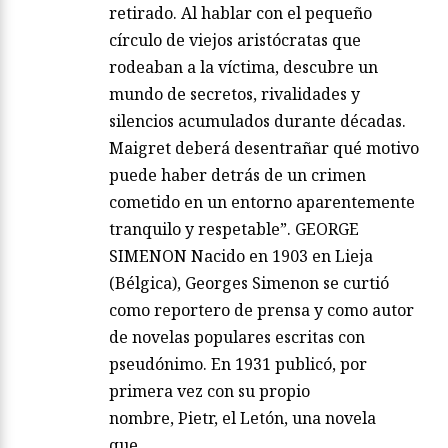
retirado. Al hablar con el pequeño
círculo de viejos aristócratas que
rodeaban a la víctima, descubre un
mundo de secretos, rivalidades y
silencios acumulados durante décadas.
Maigret deberá desentrañar qué motivo
puede haber detrás de un crimen
cometido en un entorno aparentemente
tranquilo y respetable”. GEORGE
SIMENON Nacido en 1903 en Lieja
(Bélgica), Georges Simenon se curtió
como reportero de prensa y como autor
de novelas populares escritas con
pseudónimo. En 1931 publicó, por
primera vez con su propio
nombre, Pietr, el Letón, una novela
que…