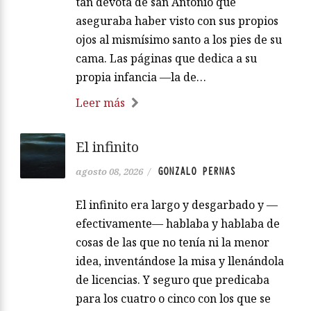
tan devota de san Antonio que
aseguraba haber visto con sus propios
ojos al mismísimo santo a los pies de su
cama. Las páginas que dedica a su
propia infancia —la de…
Leer más
El infinito
GONZALO PERNAS
agosto 08, 2026
/
El infinito era largo y desgarbado y —
efectivamente— hablaba y hablaba de
cosas de las que no tenía ni la menor
idea, inventándose la misa y llenándola
de licencias. Y seguro que predicaba
para los cuatro o cinco con los que se