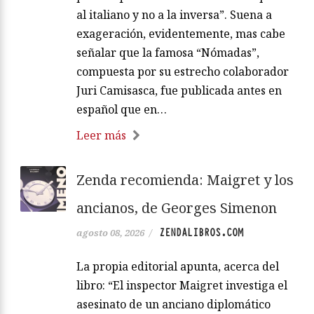
al italiano y no a la inversa”. Suena a
exageración, evidentemente, mas cabe
señalar que la famosa “Nómadas”,
compuesta por su estrecho colaborador
Juri Camisasca, fue publicada antes en
español que en…
Leer más
Zenda recomienda: Maigret y los
ancianos, de Georges Simenon
ZENDALIBROS.COM
agosto 08, 2026
/
La propia editorial apunta, acerca del
libro: “El inspector Maigret investiga el
asesinato de un anciano diplomático