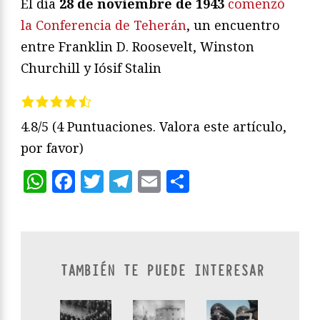
El día
28 de noviembre de 1943
comenzó
la Conferencia de Teherán
, un encuentro
entre Franklin D. Roosevelt, Winston
Churchill y Iósif Stalin
4.8/5
(4 Puntuaciones. Valora este artículo,
por favor)
WhatsApp
Facebook
Twitter
Telegram
Email
Compartir
TAMBIÉN TE PUEDE INTERESAR