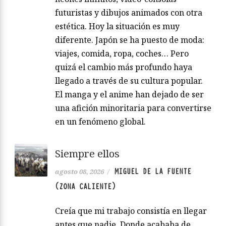
futuristas y dibujos animados con otra
estética. Hoy la situación es muy
diferente. Japón se ha puesto de moda:
viajes, comida, ropa, coches… Pero
quizá el cambio más profundo haya
llegado a través de su cultura popular.
El manga y el anime han dejado de ser
una afición minoritaria para convertirse
en un fenómeno global.
Siempre ellos
MIGUEL DE LA FUENTE
agosto 08, 2026
/
(ZONA CALIENTE)
Creía que mi trabajo consistía en llegar
antes que nadie. Donde acababa de