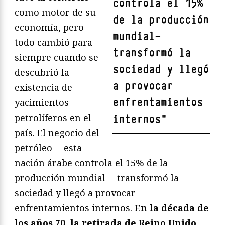
controla el 15%
como motor de su
de la producción
economía, pero
mundial—
todo cambió para
transformó la
siempre cuando se
sociedad y llegó
descubrió la
a provocar
existencia de
enfrentamientos
yacimientos
petrolíferos en el
internos
"
país. El negocio del
petróleo —esta
nación árabe controla el 15% de la
producción mundial— transformó la
sociedad y llegó a provocar
enfrentamientos internos.
En la década de
los años 70, la retirada de Reino Unido