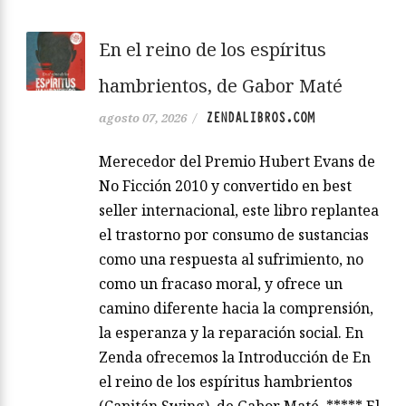
En el reino de los espíritus
hambrientos, de Gabor Maté
ZENDALIBROS.COM
agosto 07, 2026
/
Merecedor del Premio Hubert Evans de
No Ficción 2010 y convertido en best
seller internacional, este libro replantea
el trastorno por consumo de sustancias
como una respuesta al sufrimiento, no
como un fracaso moral, y ofrece un
camino diferente hacia la comprensión,
la esperanza y la reparación social. En
Zenda ofrecemos la Introducción de En
el reino de los espíritus hambrientos
(Capitán Swing), de Gabor Maté. ***** El