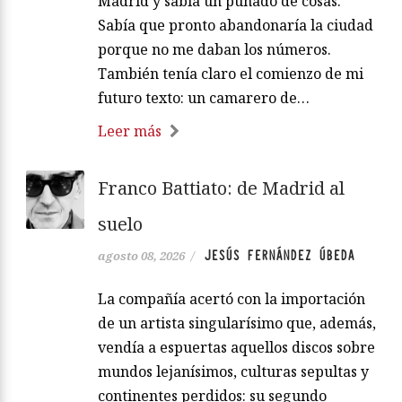
Madrid y sabía un puñado de cosas.
Sabía que pronto abandonaría la ciudad
porque no me daban los números.
También tenía claro el comienzo de mi
futuro texto: un camarero de…
Leer más
Franco Battiato: de Madrid al
suelo
JESÚS FERNÁNDEZ ÚBEDA
agosto 08, 2026
/
La compañía acertó con la importación
de un artista singularísimo que, además,
vendía a espuertas aquellos discos sobre
mundos lejanísimos, culturas sepultas y
continentes perdidos: su segundo