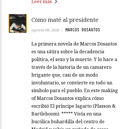
Leer más
Cómo maté al presidente
MARCOS DOSANTOS
agosto 08, 2026
/
La primera novela de Marcos Dosantos
es una sátira sobre la decadencia
política, el sexo y la muerte. Y lo hace a
través de la historia de un camarero
brigante que, casi de un modo
involuntario, se convierte en todo un
símbolo para el pueblo. En este making
of Marcos Dosantos explica cómo
escribió El príncipe lagarto (Plasson &
Bartleboom). ***** Vivía en una
bucólica buhardilla del centro de