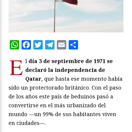
WhatsApp
Facebook
Twitter
Telegram
Email
Compartir
E
l
día 3 de septiembre de 1971 se
declaró la independencia de
Qatar
, que hasta ese momento había
sido un protectorado británico. Con el paso
de los años este país de beduinos pasó a
convertirse en el más urbanizado del
mundo —un 99% de sus habitantes viven
en ciudades—.