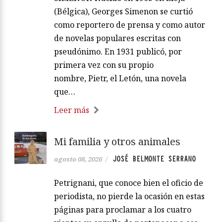
(Bélgica), Georges Simenon se curtió
como reportero de prensa y como autor
de novelas populares escritas con
pseudónimo. En 1931 publicó, por
primera vez con su propio
nombre, Pietr, el Letón, una novela
que…
Leer más
Mi familia y otros animales
JOSÉ BELMONTE SERRANO
agosto 08, 2026
/
Petrignani, que conoce bien el oficio de
periodista, no pierde la ocasión en estas
páginas para proclamar a los cuatro