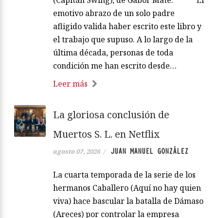
emotivo abrazo de un solo padre
afligido valida haber escrito este libro y
el trabajo que supuso. A lo largo de la
última década, personas de toda
condición me han escrito desde…
Leer más
La gloriosa conclusión de
Muertos S. L. en Netflix
JUAN MANUEL GONZÁLEZ
agosto 07, 2026
/
La cuarta temporada de la serie de los
hermanos Caballero (Aquí no hay quien
viva) hace bascular la batalla de Dámaso
(Areces) por controlar la empresa