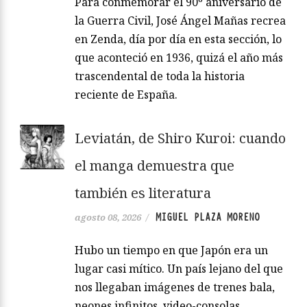
Para conmemorar el 90º aniversario de
la Guerra Civil, José Ángel Mañas recrea
en Zenda, día por día en esta sección, lo
que aconteció en 1936, quizá el año más
trascendental de toda la historia
reciente de España.
Leviatán, de Shiro Kuroi: cuando
el manga demuestra que
también es literatura
MIGUEL PLAZA MORENO
agosto 08, 2026
/
Hubo un tiempo en que Japón era un
lugar casi mítico. Un país lejano del que
nos llegaban imágenes de trenes bala,
neones infinitos, video-consolas