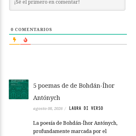
0
COMENTARIOS
5 poemas de de Bohdán-Íhor
Antónych
LAURA DI VERSO
agosto 08, 2026
/
La poesía de Bohdán-Íhor Antónych,
profundamente marcada por el