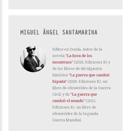
MIGUEL ÁNGEL SANTAMARINA
Editor en Zenda. Autor de la
novela
"La hora de los
monstruos"
(2026, Ediciones B) y
de los libros de divulgación
histórica
"La guerra que cambió
España"
(2026, Ediciones B), un
libro de efemérides de la Guerra
Civil, y de
"La guerra que
cambió el mundo"
(2025,
Ediciones B), un libro de
efemérides de la Segunda
Guerra Mundial.