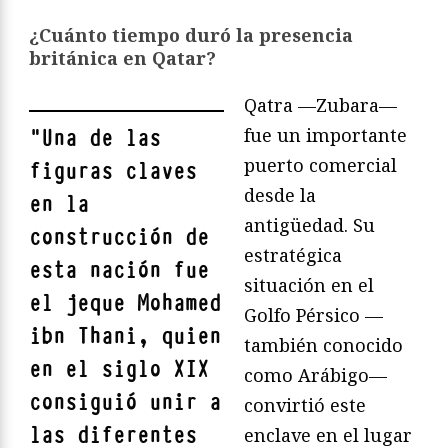
¿Cuánto tiempo duró la presencia
británica en Qatar?
Qatra —Zubara—
fue un importante
"
Una de las
puerto comercial
figuras claves
desde la
en la
antigüedad. Su
construcción de
estratégica
esta nación fue
situación en el
el jeque Mohamed
Golfo Pérsico —
ibn Thani, quien
también conocido
en el siglo XIX
como Arábigo—
consiguió unir a
convirtió este
las diferentes
enclave en el lugar