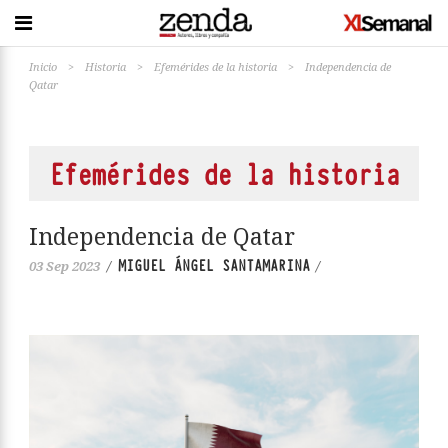
Inicio
>
Historia
>
Efemérides de la historia
>
Independencia de
Qatar
Efemérides de la historia
Independencia de Qatar
MIGUEL ÁNGEL SANTAMARINA
03 Sep 2023
/
/