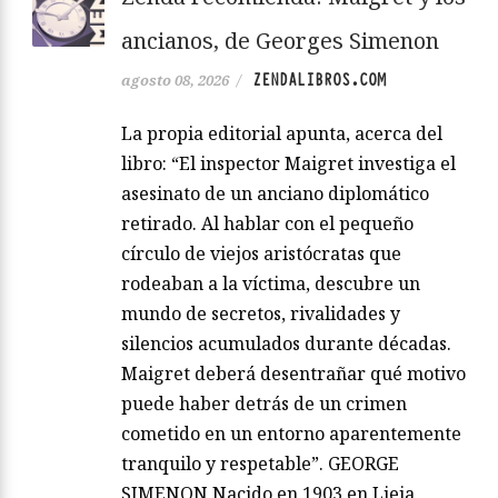
ancianos, de Georges Simenon
ZENDALIBROS.COM
agosto 08, 2026
/
La propia editorial apunta, acerca del
libro: “El inspector Maigret investiga el
asesinato de un anciano diplomático
retirado. Al hablar con el pequeño
círculo de viejos aristócratas que
rodeaban a la víctima, descubre un
mundo de secretos, rivalidades y
silencios acumulados durante décadas.
Maigret deberá desentrañar qué motivo
puede haber detrás de un crimen
cometido en un entorno aparentemente
tranquilo y respetable”. GEORGE
SIMENON Nacido en 1903 en Lieja