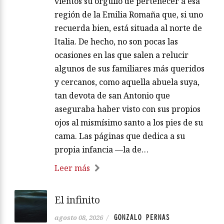
vientos su orgullo de pertenecer a esa
región de la Emilia Romaña que, si uno
recuerda bien, está situada al norte de
Italia. De hecho, no son pocas las
ocasiones en las que salen a relucir
algunos de sus familiares más queridos
y cercanos, como aquella abuela suya,
tan devota de san Antonio que
aseguraba haber visto con sus propios
ojos al mismísimo santo a los pies de su
cama. Las páginas que dedica a su
propia infancia —la de…
Leer más
El infinito
GONZALO PERNAS
agosto 08, 2026
/