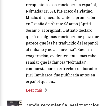
recopilatorio con canciones en español,
Nómadas (1987), fue Disco de Platino.
Mucho después, durante la promoción
en España de Ábrete Sésamo (Apriti
Sesamo, el original), Battiato declaró
que “con algunas canciones me pasa que
parece que las he traducido del español
al italiano y no a la inversa”. Suena a
exageración, evidentemente, mas cabe
señalar que la famosa “Nómadas”,
compuesta por su estrecho colaborador
Juri Camisasca, fue publicada antes en
español que en…
Leer más
Zenda recomienda: Maigret y los