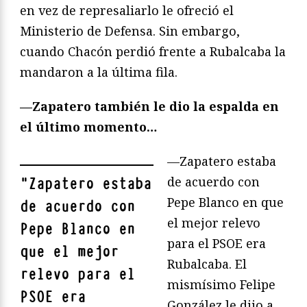
en vez de represaliarlo le ofreció el
Ministerio de Defensa. Sin embargo,
cuando Chacón perdió frente a Rubalcaba la
mandaron a la última fila.
—Zapatero también le dio la espalda en
el último momento…
—Zapatero estaba
de acuerdo con
"
Zapatero estaba
Pepe Blanco en que
de acuerdo con
el mejor relevo
Pepe Blanco en
para el PSOE era
que el mejor
Rubalcaba. El
relevo para el
mismísimo Felipe
PSOE era
González le dijo a