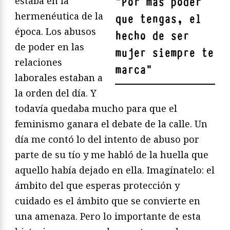
estaba en la
"
Por más poder
hermenéutica de la
que tengas, el
época. Los abusos
hecho de ser
de poder en las
mujer siempre te
relaciones
marca
"
laborales estaban a
la orden del día. Y
todavía quedaba mucho para que el
feminismo ganara el debate de la calle. Un
día me contó lo del intento de abuso por
parte de su tío y me habló de la huella que
aquello había dejado en ella. Imagínatelo: el
ámbito del que esperas protección y
cuidado es el ámbito que se convierte en
una amenaza. Pero lo importante de esta