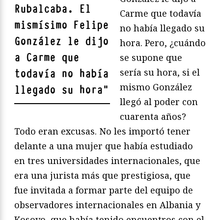
Rubalcaba. El
Carme que todavía
mismísimo Felipe
no había llegado su
González le dijo
hora. Pero, ¿cuándo
a Carme que
se supone que
sería su hora, si el
todavía no había
mismo González
llegado su hora
"
llegó al poder con
cuarenta años?
Todo eran excusas. No les importó tener
delante a una mujer que había estudiado
en tres universidades internacionales, que
era una jurista más que prestigiosa, que
fue invitada a formar parte del equipo de
observadores internacionales en Albania y
Kosovo, que había tenido encuentros con el