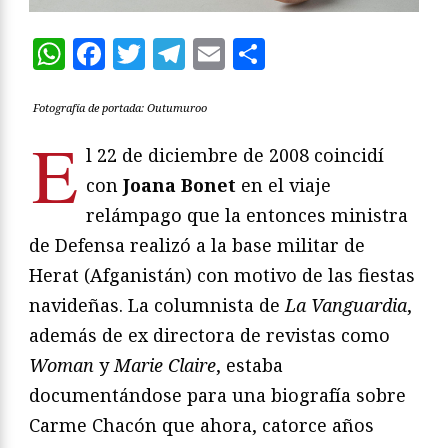
WhatsApp
Facebook
Twitter
Telegram
Email
Compartir
Fotografía de portada: Outumuroo
E
l 22 de diciembre de 2008 coincidí
con
Joana Bonet
en el viaje
relámpago que la entonces ministra
de Defensa realizó a la base militar de
Herat (Afganistán) con motivo de las fiestas
navideñas. La columnista de
La Vanguardia
,
además de ex directora de revistas como
Woman
y
Marie Claire
, estaba
documentándose para una biografía sobre
Carme Chacón que ahora, catorce años