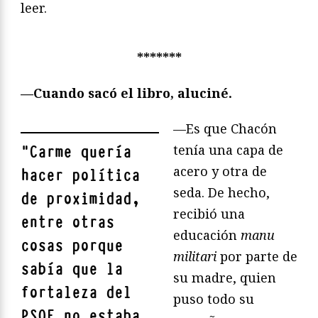
leer.
*******
—Cuando sacó el libro, aluciné.
—Es que Chacón
tenía una capa de
"
Carme quería
acero y otra de
hacer política
seda. De hecho,
de proximidad,
recibió una
entre otras
educación
manu
cosas porque
militari
por parte de
sabía que la
su madre, quien
fortaleza del
puso todo su
PSOE no estaba