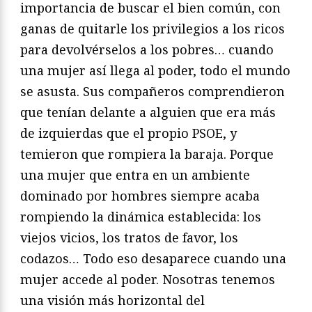
importancia de buscar el bien común, con
ganas de quitarle los privilegios a los ricos
para devolvérselos a los pobres… cuando
una mujer así llega al poder, todo el mundo
se asusta. Sus compañeros comprendieron
que tenían delante a alguien que era más
de izquierdas que el propio PSOE, y
temieron que rompiera la baraja. Porque
una mujer que entra en un ambiente
dominado por hombres siempre acaba
rompiendo la dinámica establecida: los
viejos vicios, los tratos de favor, los
codazos… Todo eso desaparece cuando una
mujer accede al poder. Nosotras tenemos
una visión más horizontal del