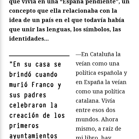
que vivía en una “España pendiente”, un
concepto que ella relacionaba con la
idea de un país en el que todavía había
que unir las lenguas, los símbolos, las
identidades…
—En Cataluña la
veían como una
"
En su casa se
política española y
brindó cuando
en España la veían
murió Franco y
como una política
sus padres
catalana. Vivía
celebraron la
entre esos dos
creación de los
mundos. Ahora
primeros
mismo, a raíz de
ayuntamientos
mi libro, hay