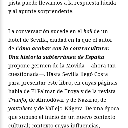
pista puede llevarnos a la respuesta lúcida
y al apunte sorprendente.
La conversación sucede en el
hall
de un
hotel de Sevilla, ciudad en la que el autor
de
Có
mo acabar con la contracultura:
Una historia subterrá
nea de España
propone germen de la Movida —ahora tan
cuestionada—. Hasta Sevilla llegó Costa
para presentar este libro, en cuyas páginas
habla de El Palmar de Troya y de la revista
Triunfo
, de Almodóvar y de Nazario, de
youtubers
y de Vallejo-Nágera. De una época
que supuso el inicio de un nuevo contexto
cultural; contexto cuyas influencias,