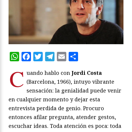
WhatsApp
Facebook
Twitter
Telegram
Email
Compartir
C
uando hablo con
Jordi Costa
(Barcelona, 1966), intuyo vibrante
sensación: la genialidad puede venir
en cualquier momento y dejar esta
entrevista perdida de genio. Procuro
entonces afilar pregunta, atender gestos,
escuchar ideas. Toda atención es poca: toda