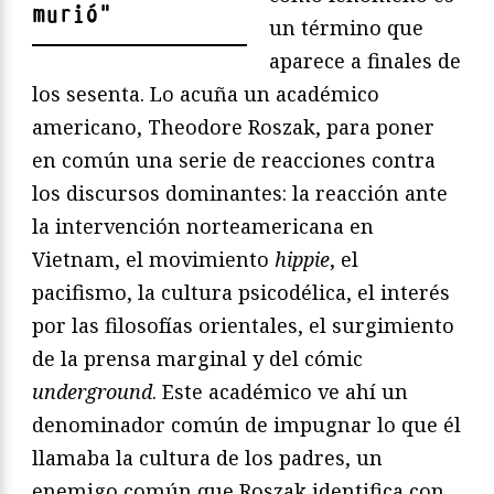
murió
"
un término que
aparece a finales de
los sesenta. Lo acuña un académico
americano, Theodore Roszak, para poner
en común una serie de reacciones contra
los discursos dominantes: la reacción ante
la intervención norteamericana en
Vietnam, el movimiento
hippie
, el
pacifismo, la cultura psicodélica, el interés
por las filosofías orientales, el surgimiento
de la prensa marginal y del cómic
underground
. Este académico ve ahí un
denominador común de impugnar lo que él
llamaba la cultura de los padres, un
enemigo común que Roszak identifica con