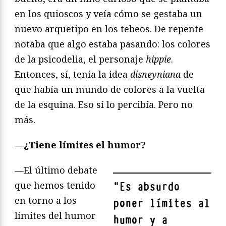
en los quioscos y veía cómo se gestaba un
nuevo arquetipo en los tebeos. De repente
notaba que algo estaba pasando: los colores
de la psicodelia, el personaje
hippie
.
Entonces, sí, tenía la idea
disneyniana
de
que había un mundo de colores a la vuelta
de la esquina. Eso sí lo percibía. Pero no
más.
—¿
Tiene lí
mites el humor?
—El último debate
que hemos tenido
"
Es absurdo
en torno a los
poner límites al
límites del humor
humor y a