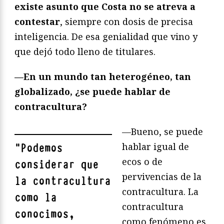
existe asunto que Costa no se atreva a
contestar
, siempre con dosis de precisa
inteligencia. De esa genialidad que vino y
que dejó todo lleno de titulares.
—En un mundo tan heterogé
neo, tan
globalizado, ¿
se puede hablar de
contracultura?
—Bueno, se puede
hablar igual de
"
Podemos
ecos o de
considerar que
pervivencias de la
la contracultura
contracultura. La
como la
contracultura
conocimos,
como fenómeno es