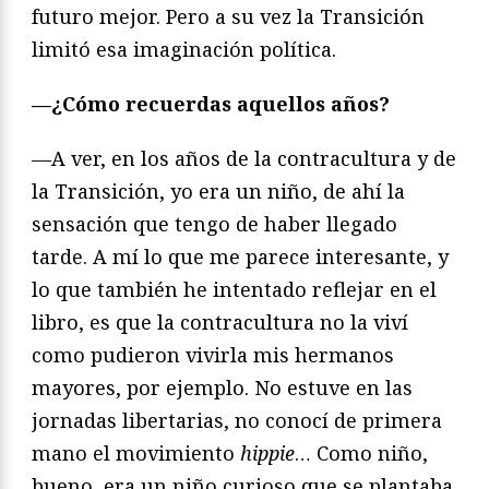
futuro mejor. Pero a su vez la Transición
limitó esa imaginación política.
—¿Có
mo recuerdas aquellos años?
—A ver, en los años de la contracultura y de
la Transición, yo era un niño, de ahí la
sensación que tengo de haber llegado
tarde. A mí lo que me parece interesante, y
lo que también he intentado reflejar en el
libro, es que la contracultura no la viví
como pudieron vivirla mis hermanos
mayores, por ejemplo. No estuve en las
jornadas libertarias, no conocí de primera
mano el movimiento
hippie
… Como niño,
bueno, era un niño curioso que se plantaba