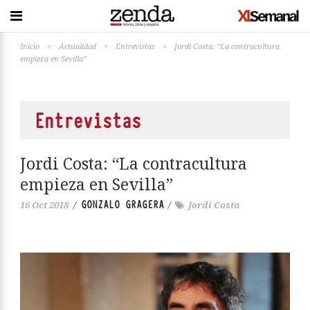
Inicio
>
Actualidad
>
Entrevistas
>
Jordi Costa: “La contracultura
empieza en Sevilla”
Entrevistas
Jordi Costa: “La contracultura
empieza en Sevilla”
GONZALO GRAGERA
16 Oct 2018
/
/
Jordi Costa